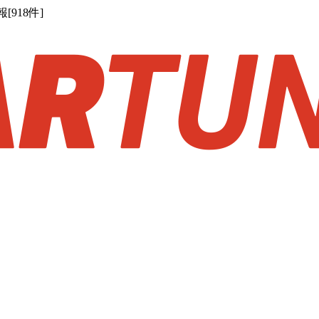
918件]