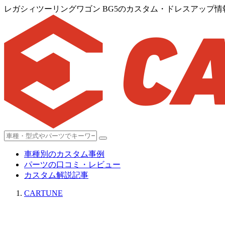
レガシィツーリングワゴン BG5のカスタム・ドレスアップ情報[
車種別のカスタム事例
パーツの口コミ・レビュー
カスタム解説記事
CARTUNE