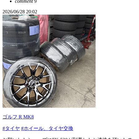
comment
9
2026/06/28 20:02
ゴルフ R MK8
#タイヤ
#ホイール、タイヤ交換