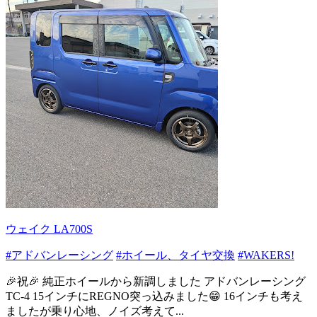
ウェイク LA700S
#アドバンレーシング
#ホイール、タイヤ交換
#WAKERS!
🎉祝🎉 純正ホイールから新調しました アドバンレーシング
TC-4 15インチにREGNO突っ込みました😁 16インチも考え
ましたが乗り心地、ノイズ考えて...