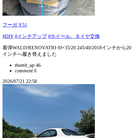
フーガ Y51
#DIY
#インチアップ
#ホイール、タイヤ交換
着弾WALD/RENOVATIO 9J+35/20 245/40/2018インチから20
インチへ履き替えました
thumb_up
46
comment
0
2026/07/21 22:58