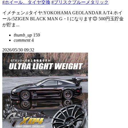
#ホイール、タイヤ交換
#ブリスクブルーメタリック
イメチェン♫タイヤ:YOKOHAMA GEOLANDAR A/T4 ホイ
ール:5ZIGEN BLACK MAN G・I になります😊 500円玉貯金
が貯ま...
thumb_up
159
comment
4
2026/05/30 09:32