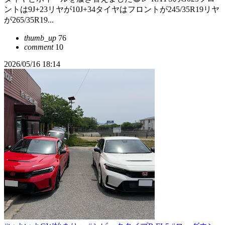
ントは9J+23リヤが10J+34タイヤはフロントが245/35R19リヤ
が265/35R19...
thumb_up
76
comment
10
2026/05/16 18:14