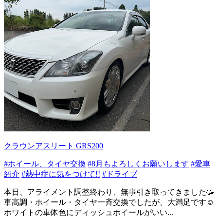
クラウンアスリート GRS200
#ホイール、タイヤ交換
#8月もよろしくお願いします
#愛車
紹介
#熱中症に気をつけて!!
#ドライブ
本日、アライメント調整終わり、無事引き取ってきました🥳
車高調・ホイール・タイヤ一斉交換でしたが、大満足です☺️
ホワイトの車体色にディッシュホイールがいい...