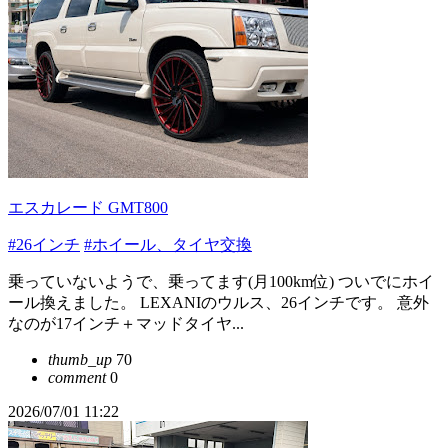
エスカレード GMT800
#26インチ
#ホイール、タイヤ交換
乗っていないようで、乗ってます(月100km位) ついでにホイ
ール換えました。 LEXANIのウルス、26インチです。 意外
なのが17インチ＋マッドタイヤ...
thumb_up
70
comment
0
2026/07/01 11:22