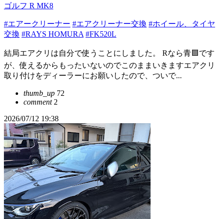
ゴルフ R MK8
#エアークリーナー
#エアクリーナー交換
#ホイール、タイヤ
交換
#RAYS HOMURA
#FK520L
結局エアクリは自分で使うことにしました。 Rなら青🟦です
が、使えるからもったいないのでこのままいきますエアクリ
取り付けをディーラーにお願いしたので、ついで...
thumb_up
72
comment
2
2026/07/12 19:38