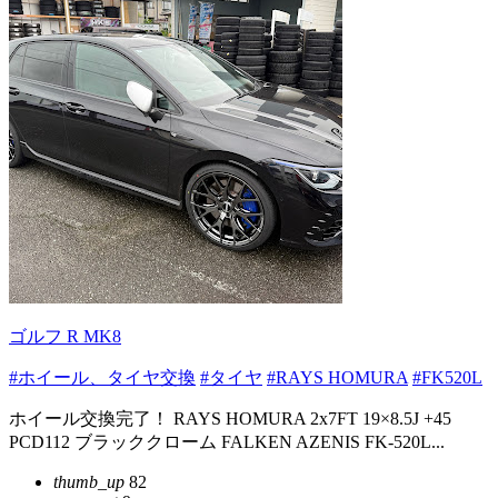
ゴルフ R MK8
#ホイール、タイヤ交換
#タイヤ
#RAYS HOMURA
#FK520L
ホイール交換完了！ RAYS HOMURA 2x7FT 19×8.5J +45
PCD112 ブラッククローム FALKEN AZENIS FK-520L...
thumb_up
82