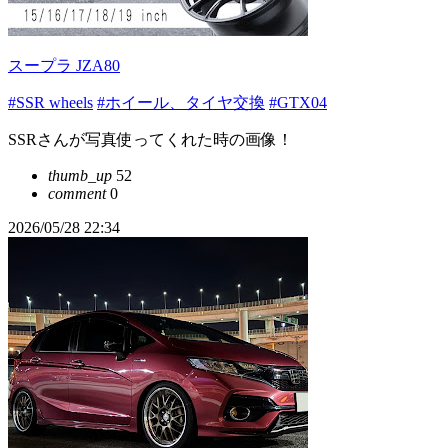
スープラ JZA80
#SSR wheels
#ホイール、タイヤ交換
#GTX04
SSRさんが写真使ってくれた時の画像！
thumb_up
52
comment
0
2026/05/28 22:34