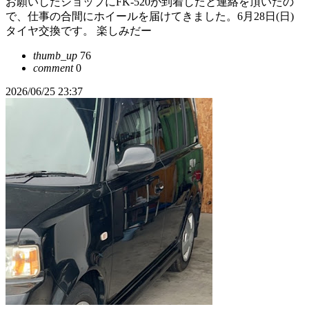
お願いしたショップにFK-520が到着したと連絡を頂いたの
で、仕事の合間にホイールを届けてきました。6月28日(日)
タイヤ交換です。 楽しみだー
thumb_up
76
comment
0
2026/06/25 23:37