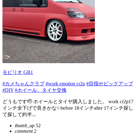
モビリオ GB1
#カメちゃんクラブ
#work emotion cr2p
#目指せピックアップ
#DIY
#ホイール、タイヤ交換
どうもです🫡 ホイールとタイヤ購入しました。 work cr2p17
インチ全下げで良きかな✨before 18インチafter 17インチ探し
て探して約半...
thumb_up
52
comment
2