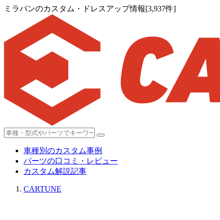
ミラバンのカスタム・ドレスアップ情報[3,937件]
車種別のカスタム事例
パーツの口コミ・レビュー
カスタム解説記事
CARTUNE