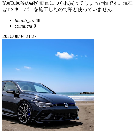
YouTube等の紹介動画につられ買ってしまった物です。現在
はEXキーパーを施工したので殆ど使っていません。
thumb_up
48
comment
0
2026/08/04 21:27