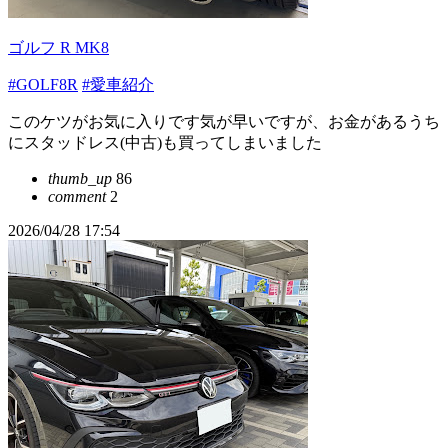
ゴルフ R MK8
#GOLF8R
#愛車紹介
このケツがお気に入りです気が早いですが、お金があるうち
にスタッドレス(中古)も買ってしまいました
thumb_up
86
comment
2
2026/04/28 17:54