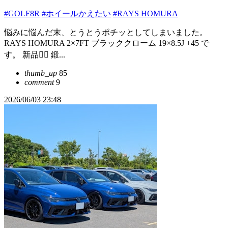
#GOLF8R
#ホイールかえたい
#RAYS HOMURA
悩みに悩んだ末、とうとうポチッとしてしまいました。
RAYS HOMURA 2×7FT ブラッククローム 19×8.5J +45 で
す。 新品🙅‍♂️ 鍛...
thumb_up
85
comment
9
2026/06/03 23:48