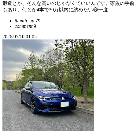
鍛造とか、そんな高いのじゃなくていいんです。家族の手前
もあり、何とか4本で30万以内に納めたい😅一度...
thumb_up
79
comment
9
2026/05/10 01:05