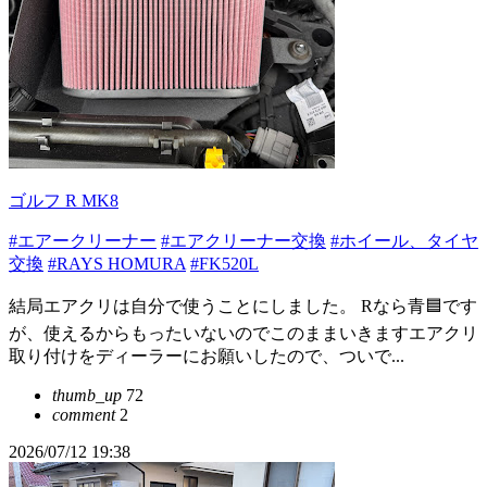
ゴルフ R MK8
#エアークリーナー
#エアクリーナー交換
#ホイール、タイヤ
交換
#RAYS HOMURA
#FK520L
結局エアクリは自分で使うことにしました。 Rなら青🟦です
が、使えるからもったいないのでこのままいきますエアクリ
取り付けをディーラーにお願いしたので、ついで...
thumb_up
72
comment
2
2026/07/12 19:38