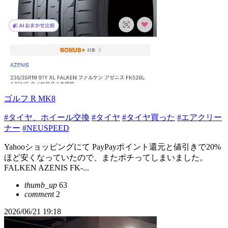
ゴルフ R MK8
#タイヤ、ホイール交換
#タイヤ
#タイヤ買った
#エアクリー
ナー
#NEUSPEED
Yahooショッピングにて PayPayポイント還元と値引きで20%
ほど安くなっていたので、またポチってしまいました。
FALKEN AZENIS FK-...
thumb_up
63
comment
2
2026/06/21 19:18