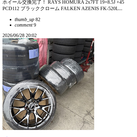
ホイール交換完了！ RAYS HOMURA 2x7FT 19×8.5J +45
PCD112 ブラッククローム FALKEN AZENIS FK-520L...
thumb_up
82
comment
9
2026/06/28 20:02