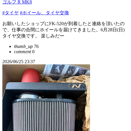
ゴルフ R MK8
#タイヤ
#ホイール、タイヤ交換
お願いしたショップにFK-520が到着したと連絡を頂いたの
で、仕事の合間にホイールを届けてきました。6月28日(日)
タイヤ交換です。 楽しみだー
thumb_up
76
comment
0
2026/06/25 23:37