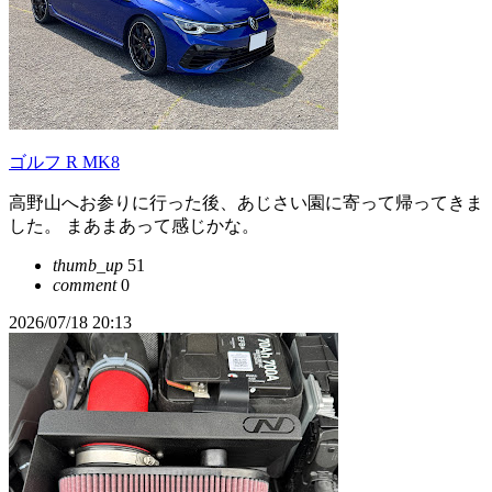
ゴルフ R MK8
高野山へお参りに行った後、あじさい園に寄って帰ってきま
した。 まあまあって感じかな。
thumb_up
51
comment
0
2026/07/18 20:13