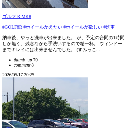
ゴルフ R MK8
#GOLF8R
#ホイールかえたい
#ホイールが欲しい
#洗車
納車後、やっと洗車が出来ました。 が、予定の合間の1時間
しか無く、残念ながら手洗いするので精一杯。 ウィンドー
までキレイには出来ませんでした。 (すみっこ...
thumb_up
70
comment
8
2026/05/17 20:25