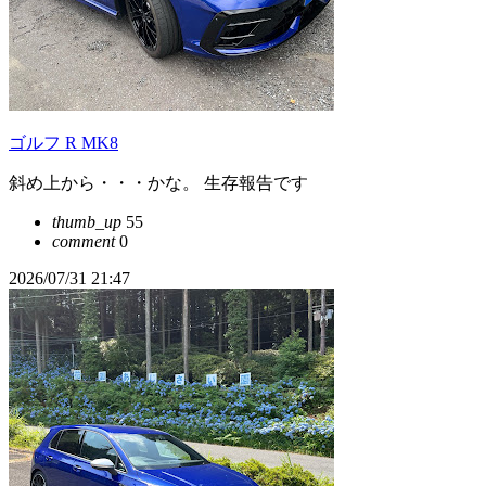
ゴルフ R MK8
斜め上から・・・かな。 生存報告です
thumb_up
55
comment
0
2026/07/31 21:47