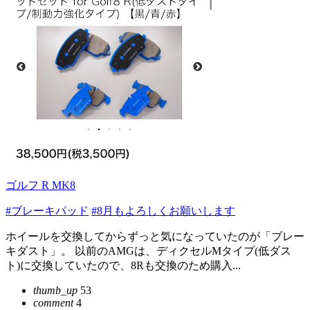
ゴルフ R MK8
#ブレーキパッド
#8月もよろしくお願いします
ホイールを交換してからずっと気になっていたのが「ブレー
キダスト」。 以前のAMGは、ディクセルMタイプ(低ダス
ト)に交換していたので、8Rも交換のため購入...
thumb_up
53
comment
4