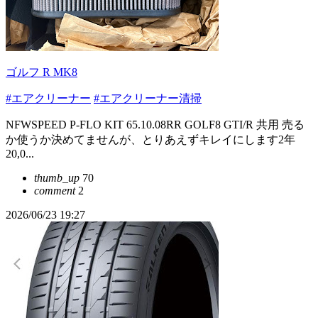
ゴルフ R MK8
#エアクリーナー
#エアクリーナー清掃
NFWSPEED P-FLO KIT 65.10.08RR GOLF8 GTI/R 共用 売る
か使うか決めてませんが、とりあえずキレイにします2年
20,0...
thumb_up
70
comment
2
2026/06/23 19:27