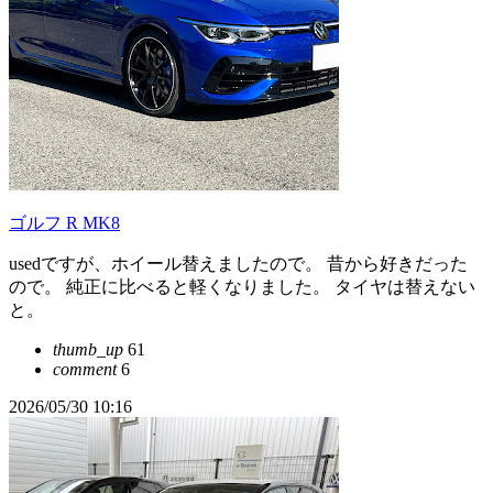
ゴルフ R MK8
usedですが、ホイール替えましたので。 昔から好きだった
ので。 純正に比べると軽くなりました。 タイヤは替えない
と。
thumb_up
61
comment
6
2026/05/30 10:16