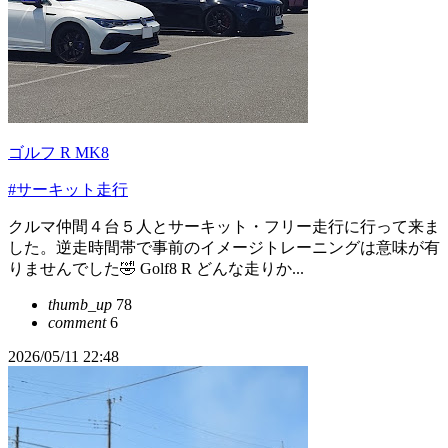
ゴルフ R MK8
#サーキット走行
クルマ仲間４台５人とサーキット・フリー走行に行って来ま
した。逆走時間帯で事前のイメージトレーニングは意味が有
りませんでした🤣 Golf8 R どんな走りか...
thumb_up
78
comment
6
2026/05/11 22:48