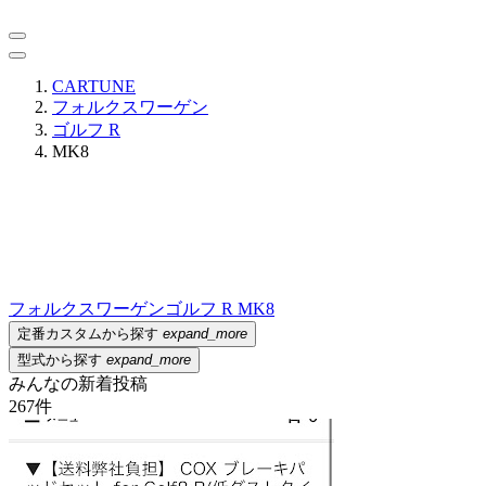
CARTUNE
フォルクスワーゲン
ゴルフ R
MK8
フォルクスワーゲン
ゴルフ R MK8
定番カスタムから探す
expand_more
型式から探す
expand_more
みんなの新着投稿
267
件