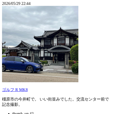
2026/05/29 22:44
ゴルフ R MK8
橿原市の今井町で。 いい街並みでした。交流センター前で
記念撮影。
thumb_up
42