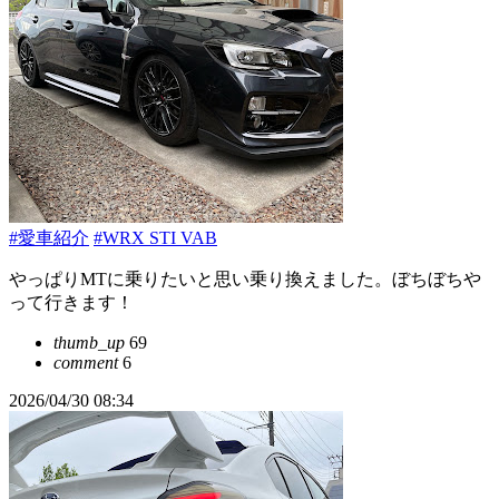
#愛車紹介
#WRX STI VAB
やっぱりMTに乗りたいと思い乗り換えました。ぼちぼちや
って行きます！
thumb_up
69
comment
6
2026/04/30 08:34