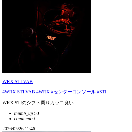
WRX STI VAB
#WRX STI VAB
#WRX
#センターコンソール
#STI
WRX STIのシフト周りカッコ良い！
thumb_up
50
comment
0
2026/05/26 11:46