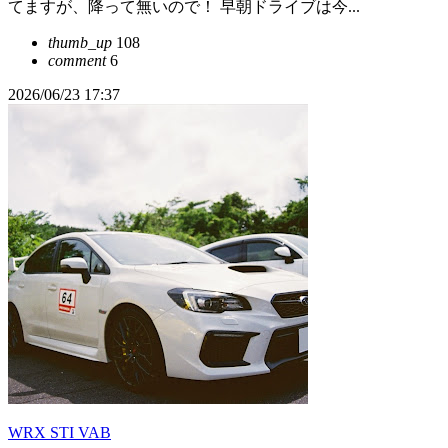
てますが、降って無いので！ 早朝ドライブは今...
thumb_up
108
comment
6
2026/06/23 17:37
WRX STI VAB