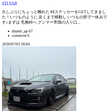
STI VAB
久しぶりにちょっと離れた 峠ステッカーをGETしてきまし
た！いつものように 近くまで移動し いつもの所で一休みで
す♪まずは 毛無峠へ グンマー帝国の入り口...
thumb_up
67
comment
0
2026/07/03 18:04