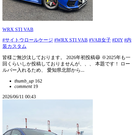
WRX STI VAB
#サイトウロールケージ
#WRX STI VAB
#VAB女子
#DIY
#内
装カスタム
皆様ご無沙汰しております。 2026年初投稿😆 ※2025年も一
回くらいしか投稿しておりませんが、、、 本題です！ ロー
ルバー入れるため、 愛知県北部から...
thumb_up
162
comment
19
2026/06/11 00:43