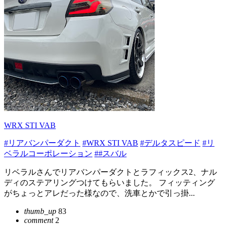
WRX STI VAB
#リアバンパーダクト
#WRX STI VAB
#デルタスピード
#リ
ベラルコーポレーション
##スバル
リベラルさんでリアバンパーダクトとラフィックス2、ナル
ディのステアリングつけてもらいました。 フィッティング
がちょっとアレだった様なので、洗車とかで引っ掛...
thumb_up
83
comment
2