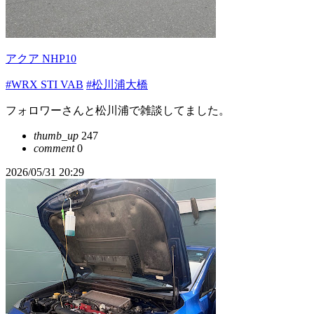
アクア NHP10
#WRX STI VAB
#松川浦大橋
フォロワーさんと松川浦で雑談してました。
thumb_up
247
comment
0
2026/05/31 20:29