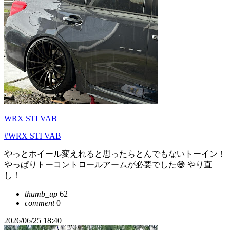
WRX STI VAB
#WRX STI VAB
やっとホイール変えれると思ったらとんでもないトーイン！
やっぱりトーコントロールアームが必要でした😅 やり直
し！
thumb_up
62
comment
0
2026/06/25 18:40