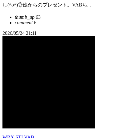
し(^o^)👌娘からのプレゼント。VABち...
thumb_up
63
comment
6
2026/05/24 21:11
WRX STI VAB