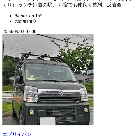
くり） ランチは道の駅。 お宿でも仲良く整列、反省会。
thumb_up
155
comment
0
2024/09/03 07:00
エブリイバン