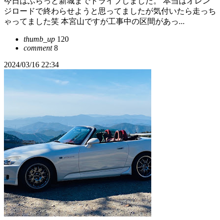
今日はふらっと新城までドライブしました。 本当はオレン
ジロードで終わらせようと思ってましたが気付いたら走っち
ゃってました笑 本宮山ですが工事中の区間があっ...
thumb_up
120
comment
8
2024/03/16 22:34