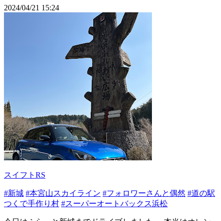
2024/04/21 15:24
スイフトRS
#新城
#本宮山スカイライン
#フォロワーさんと偶然
#道の駅
つくで手作り村
#スーパーオートバックス浜松