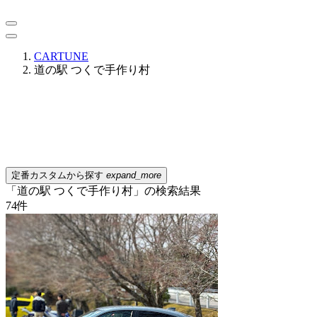
CARTUNE
道の駅 つくで手作り村
定番カスタムから探す
expand_more
「道の駅 つくで手作り村」の検索結果
74
件