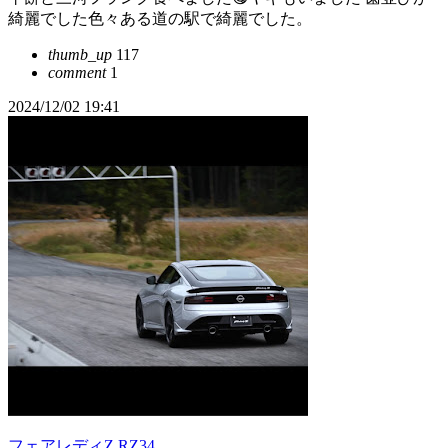
綺麗でした色々ある道の駅で綺麗でした。
thumb_up
117
comment
1
2024/12/02 19:41
フェアレディZ RZ34