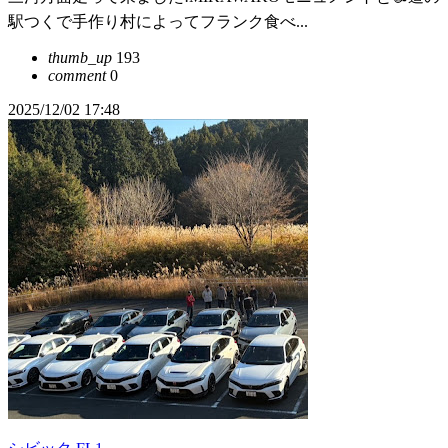
駅つくで手作り村によってフランク食べ...
thumb_up
193
comment
0
2025/12/02 17:48