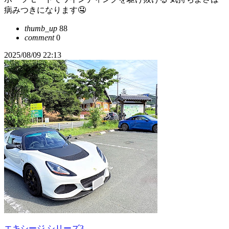
病みつきになります🤤
thumb_up
88
comment
0
2025/08/09 22:13
エキシージ シリーズ3