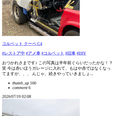
コルベット クーペ C4
#レストア中
#アメ車
#コルベット
#旧車
#DIY
おつかれさまです♪ この写真は半年前ぐらいだったかな！？
笑 今は赤いほうガレージに入れて、もはや赤ではなくなっ
てますが、、、 んじゃ、続きやっていきましょ...
thumb_up
160
comment
6
2026/07/19 02:08