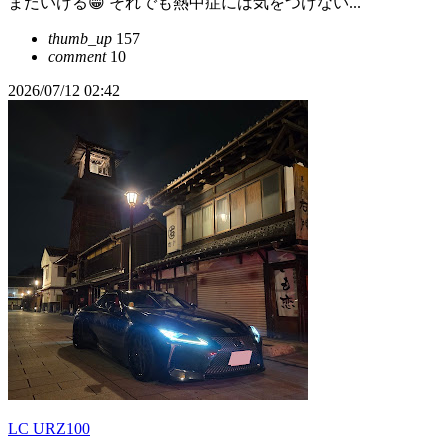
まだいける😁 それでも熱中症には気をつけない...
thumb_up
157
comment
10
2026/07/12 02:42
LC URZ100