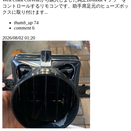
コントロールするリモコンです。助手席足元のヒューズボッ
クスに取り付けます...
thumb_up
74
comment
6
2026/08/02 01:20