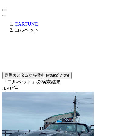
CARTUNE
コルベット
定番カスタムから探す
expand_more
「コルベット」の検索結果
3,707
件