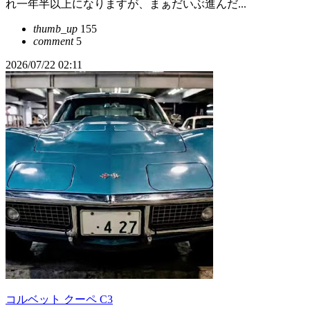
れ一年半以上になりますが、まぁだいぶ進んだ...
thumb_up
155
comment
5
2026/07/22 02:11
コルベット クーペ C3