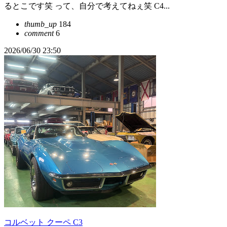
るとこです笑 って、自分で考えてねぇ笑 C4...
thumb_up
184
comment
6
2026/06/30 23:50
コルベット クーペ C3