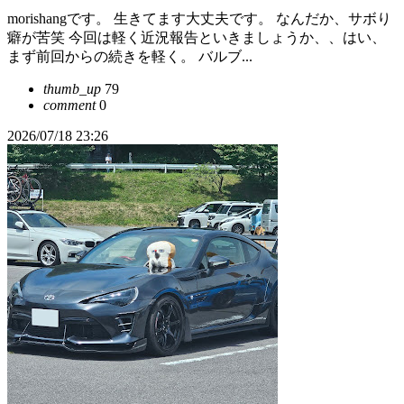
morishangです。 生きてます大丈夫です。 なんだか、サボり
癖が苦笑 今回は軽く近況報告といきましょうか、、はい、
まず前回からの続きを軽く。 バルブ...
thumb_up
79
comment
0
2026/07/18 23:26