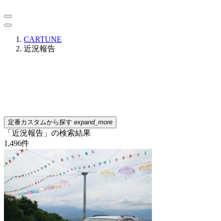
CARTUNE
近況報告
定番カスタムから探す
expand_more
「近況報告」の検索結果
1,496
件