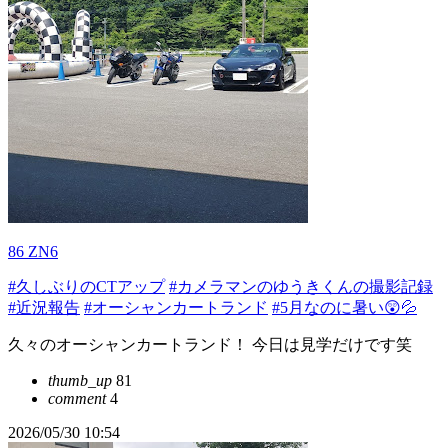
86 ZN6
#久しぶりのCTアップ
#カメラマンのゆうきくんの撮影記録
#近況報告
#オーシャンカートランド
#5月なのに暑い😲💦
久々のオーシャンカートランド！ 今日は見学だけです笑
thumb_up
81
comment
4
2026/05/30 10:54