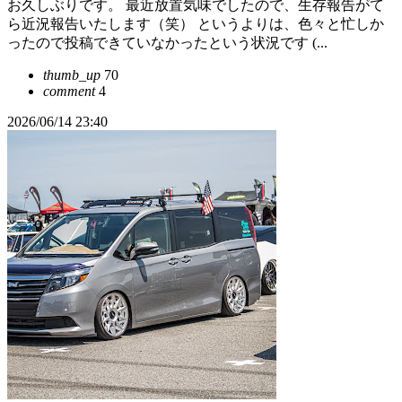
お久しぶりです。 最近放置気味でしたので、生存報告がて
ら近況報告いたします（笑） というよりは、色々と忙しか
ったので投稿できていなかったという状況です (...
thumb_up
70
comment
4
2026/06/14 23:40