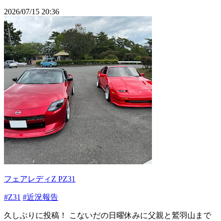
2026/07/15 20:36
フェアレディZ PZ31
#Z31
#近況報告
久しぶりに投稿！ こないだの日曜休みに父親と鷲羽山まで