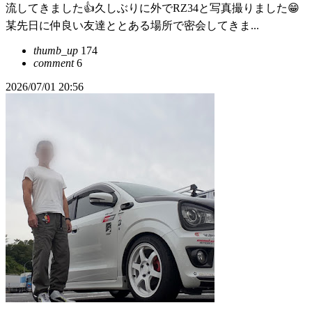
流してきました👍久しぶりに外でRZ34と写真撮りました😁
某先日に仲良い友達ととある場所で密会してきま...
thumb_up
174
comment
6
2026/07/01 20:56