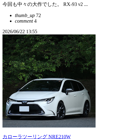
今回も中々の大作でした。 RX-93 ν2 ...
thumb_up
72
comment
4
2026/06/22 13:55
カローラツーリング NRE210W