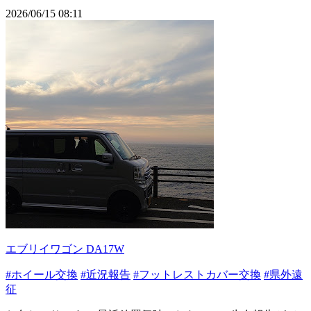
2026/06/15 08:11
エブリイワゴン DA17W
#ホイール交換
#近況報告
#フットレストカバー交換
#県外遠
征