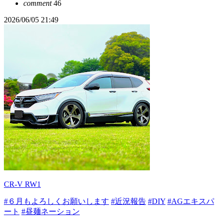
comment
46
2026/06/05 21:49
CR-V RW1
#６月もよろしくお願いします
#近況報告
#DIY
#AGエキスパ
ート
#昼麺ネーション