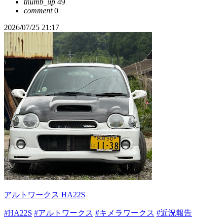
thumb_up
49
comment
0
2026/07/25 21:17
アルトワークス HA22S
#HA22S
#アルトワークス
#キメラワークス
#近況報告