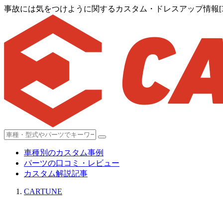
事故には気をつけように関するカスタム・ドレスアップ情報[3,8
車種別のカスタム事例
パーツの口コミ・レビュー
カスタム解説記事
CARTUNE