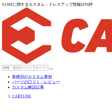
S130Zに関するカスタム・ドレスアップ情報[470]件
車種別のカスタム事例
パーツの口コミ・レビュー
カスタム解説記事
CARTUNE