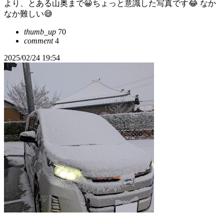
より、とある山奥まで😀ちょっと意識した写真です😂 なか
なか難しい😅
thumb_up
70
comment
4
2025/02/24 19:54