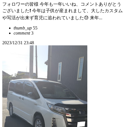
フォロワーの皆様 今年も一年いいね、コメントありがとう
ございました❗ 今年は子供が産まれまして、大したカスタム
や写活が出来ず育児に追われていました😓 来年...
thumb_up
55
comment
3
2023/12/31 23:48