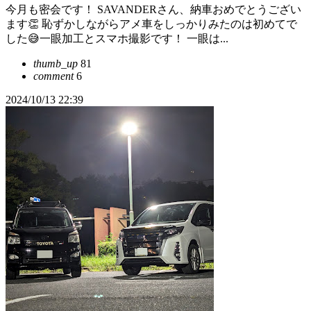
今月も密会です！ SAVANDERさん、納車おめでとうござい
ます👏 恥ずかしながらアメ車をしっかりみたのは初めてで
した😅一眼加工とスマホ撮影です！ 一眼は...
thumb_up
81
comment
6
2024/10/13 22:39