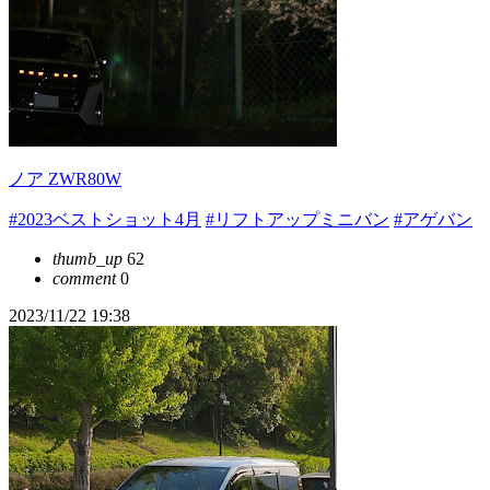
ノア ZWR80W
#2023ベストショット4月
#リフトアップミニバン
#アゲバン
thumb_up
62
comment
0
2023/11/22 19:38