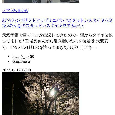
ノア ZWR80W
#アゲバン
#リフトアップミニバン
#スタッドレスタイヤへ交
換
#みんなのスタッドレスタイヤ見てみたい
天気予報で雪マークが出没してきたので、朝からタイヤ交換
してました❗ 工場長さんから引き継いだのを装着😊 大変安
く、アゲバン仕様のを譲って頂きありがとうござ...
thumb_up
68
comment
2
2023/12/17 17:00