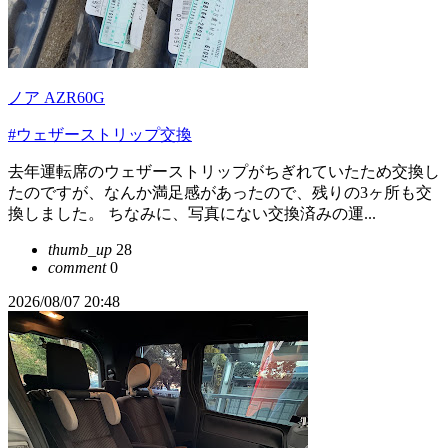
ノア AZR60G
#ウェザーストリップ交換
去年運転席のウェザーストリップがちぎれていたため交換し
たのですが、なんか満足感があったので、残りの3ヶ所も交
換しました。 ちなみに、写真にない交換済みの運...
thumb_up
28
comment
0
2026/08/07 20:48