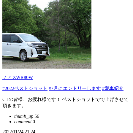
ノア ZWR80W
#2022ベストショット
#7月にエントリーします
#愛車紹介
CTの皆様、お疲れ様です！ ベストショットでで上げさせて
頂きます。
thumb_up
56
comment
0
2022/11/24 21:24