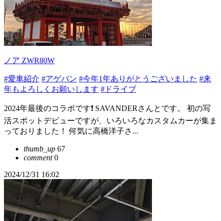
ノア ZWR80W
#愛車紹介
#アゲバン
#今年1年ありがとうございました
#来
年もよろしくお願いします
#ドライブ
2024年最後のコラボです❗ SAVANDERさんとです。 初の写
活スポットデビューですが、いろいろなカスタムカーが集ま
っておりました！ 何気に高橋洋子さ...
thumb_up
67
comment
0
2024/12/31 16:02