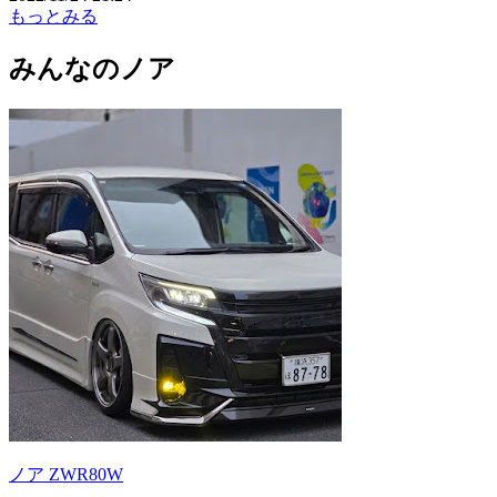
もっとみる
みんなのノア
ノア ZWR80W