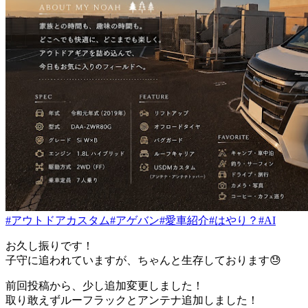
#アウトドアカスタム
#アゲバン
#愛車紹介
#はやり？
#AI
お久し振りです！
子守に追われていますが、ちゃんと生存しております😓
前回投稿から、少し追加変更しました！
取り敢えずルーフラックとアンテナ追加しました！