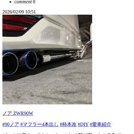
comment
0
2026/02/09 10:51
ノア ZWR90W
#90ノア
#マフラー4本出し
#柿本改
#DIY
#愛車紹介