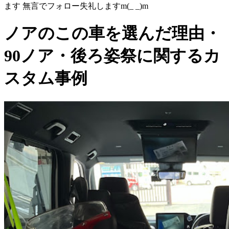
ます 無言でフォロー失礼しますm(_ _)m
ノアのこの車を選んだ理由・
90ノア・後ろ姿祭に関するカ
スタム事例