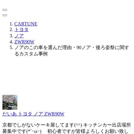
CARTUNE
トヨタ
ノア
ZWR90W
ノアのこの車を選んだ理由・90ノア・後ろ姿祭に関す
るカスタム事例
だいあ
トヨタ ノア ZWR90W
京都でしがないケーキ屋してます(^^) キッチンカー出店場所
募集中です(*`･ω･)ゞ 初心者ですが皆様よろしくお願い致し