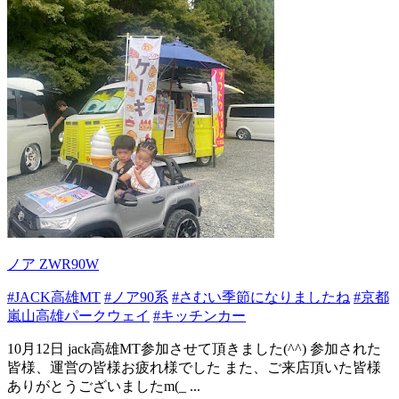
ノア ZWR90W
#JACK高雄MT
#ノア90系
#さむい季節になりましたね
#京都
嵐山高雄パークウェイ
#キッチンカー
10月12日 jack高雄MT参加させて頂きました(^^) 参加された
皆様、運営の皆様お疲れ様でした また、ご来店頂いた皆様
ありがとうございましたm(_ ...