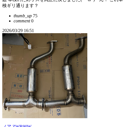
検ギリ通ります？
thumb_up
75
comment
0
2026/03/29 16:51
ノア ZWR90W