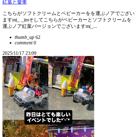
紅葉と愛車
こちらがソフトクリームとベビーカーをを運ぶノアでござい
ますm(_ _)mそしてこちらがベビーカーとソフトクリームを
運ぶノア紅葉バージョンでございますm(_...
thumb_up
62
comment
0
2025/11/17 23:09