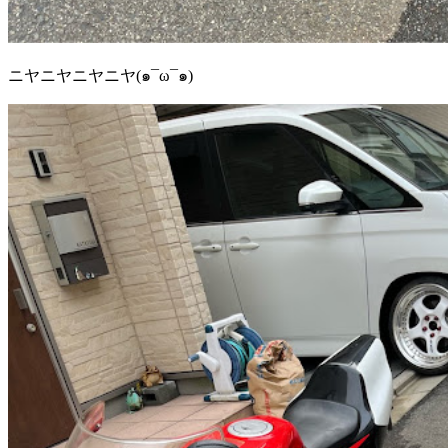
ニヤニヤニヤニヤ(๑¯ω¯๑)