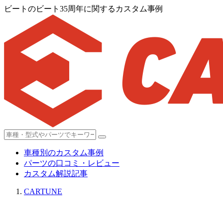
ビートのビート35周年に関するカスタム事例
車種別のカスタム事例
パーツの口コミ・レビュー
カスタム解説記事
CARTUNE