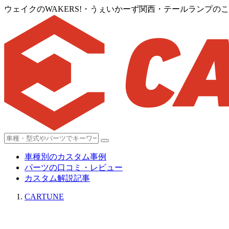
ウェイクのWAKERS!・うぇいかーず関西・テールランプのこだわり
車種別のカスタム事例
パーツの口コミ・レビュー
カスタム解説記事
CARTUNE