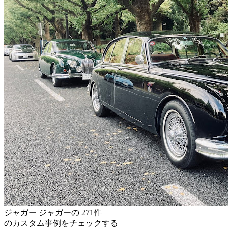
ジャガー ジャガー
の
271件
のカスタム事例をチェックする