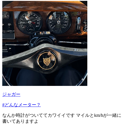
ジャガー
#どんなメーター？
なんか時計がついててカワイイです マイルとkm/hが一緒に
書いてありますよ