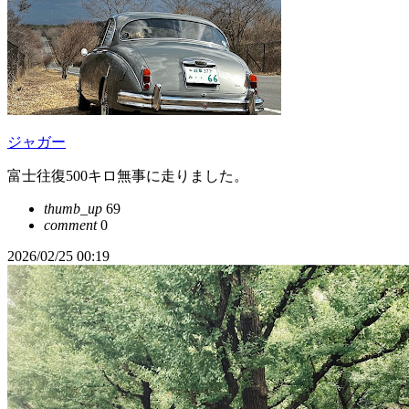
ジャガー
富士往復500キロ無事に走りました。
thumb_up
69
comment
0
2026/02/25 00:19