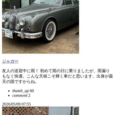
ジャガー
友人の送迎中に雨！ 初めて雨の日に乗りましたが、雨漏り
もなく快適。こんな天候こそ輝く車だと思います。出身が曇
天の国ですからね。
thumb_up
60
comment
2
2026/05/09 07:55