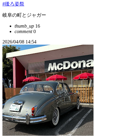
#後ろ姿祭
岐阜の町とジャガー
thumb_up
16
comment
0
2026/04/08 14:54