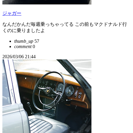
ジャガー
なんだかんだ毎週乗っちゃってる この前もマクドナルド行
くのに乗りましたよ
thumb_up
57
comment
0
2026/03/06 21:44