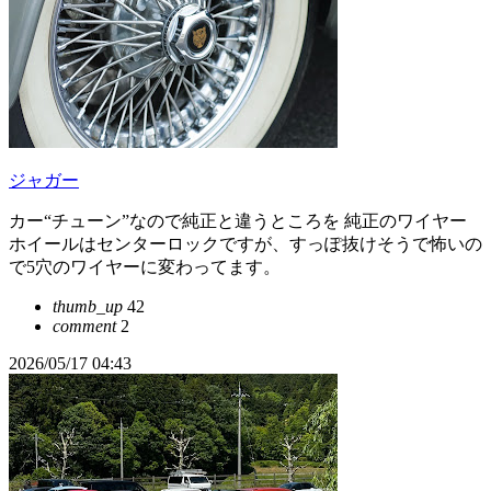
ジャガー
カー“チューン”なので純正と違うところを 純正のワイヤー
ホイールはセンターロックですが、すっぽ抜けそうで怖いの
で5穴のワイヤーに変わってます。
thumb_up
42
comment
2
2026/05/17 04:43