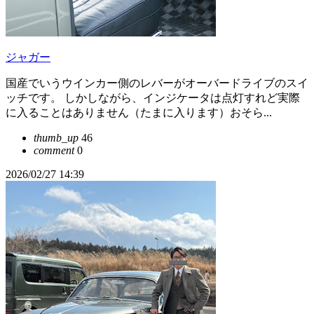
ジャガー
国産でいうウインカー側のレバーがオーバードライブのスイ
ッチです。 しかしながら、インジケータは点灯すれど実際
に入ることはありません（たまに入ります）おそら...
thumb_up
46
comment
0
2026/02/27 14:39