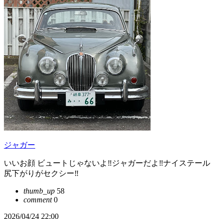
ジャガー
いいお顔 ビュートじゃないよ‼️ジャガーだよ‼️ナイステール
尻下がりがセクシー‼️
thumb_up
58
comment
0
2026/04/24 22:00