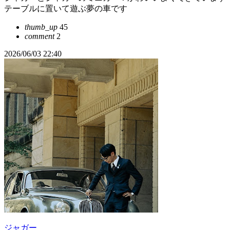
テーブルに置いて遊ぶ夢の車です
thumb_up
45
comment
2
2026/06/03 22:40
ジャガー