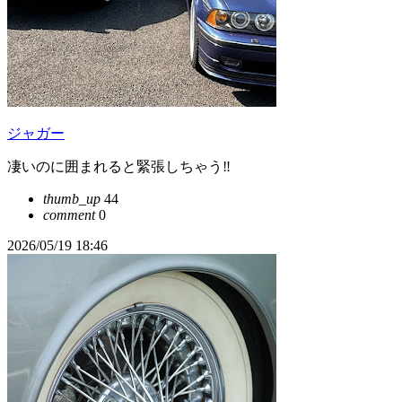
ジャガー
凄いのに囲まれると緊張しちゃう‼️
thumb_up
44
comment
0
2026/05/19 18:46