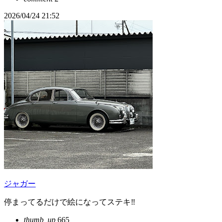
2026/04/24 21:52
ジャガー
停まってるだけで絵になってステキ‼️
thumb_up
665