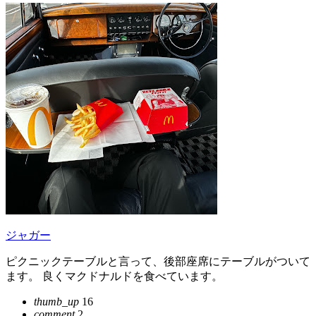
ジャガー
ピクニックテーブルと言って、後部座席にテーブルがついて
ます。 良くマクドナルドを食べています。
thumb_up
16
comment
2