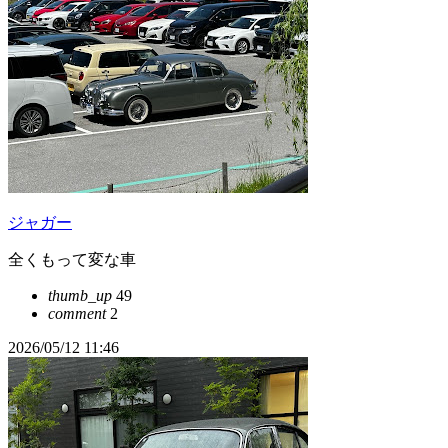
ジャガー
全くもって変な車
thumb_up
49
comment
2
2026/05/12 11:46