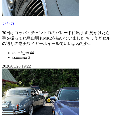
ジャガー
30日はコッパ・チェントロのパレードに出ます 見かけたら
手を振ってね鳥山明もMK2を描いていました ちょうどセル
の辺りの巻美ワイヤーホイールていいよね社外...
thumb_up
44
comment
2
2026/05/28 19:22