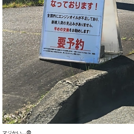
マジかい…😨