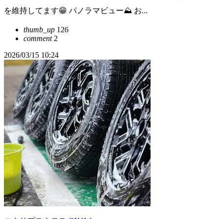
を維持してます😁 パノラマビュー⛰️ お...
thumb_up
126
comment
2
2026/03/15 10:24