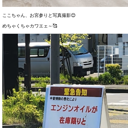
ここちゃん、お宮参りと写真撮影😊
めちゃくちゃカワエェ～🥰