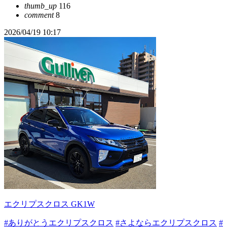
thumb_up
116
comment
8
2026/04/19 10:17
エクリプスクロス GK1W
#ありがとうエクリプスクロス
#さよならエクリプスクロス
#