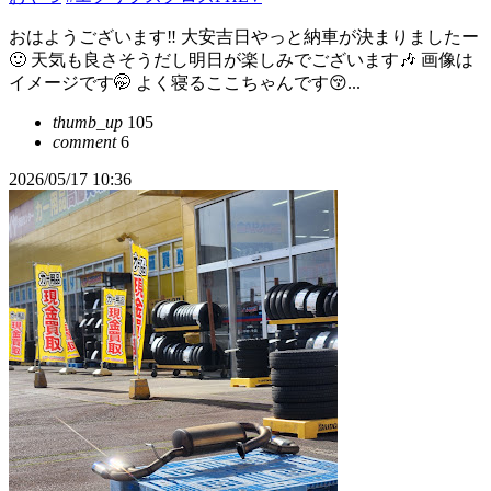
おはようございます‼️ 大安吉日やっと納車が決まりましたー
🙂 天気も良さそうだし明日が楽しみでございます🎶 画像は
イメージです🤭 よく寝るここちゃんです😚...
thumb_up
105
comment
6
2026/05/17 10:36