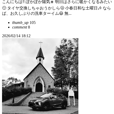
こんにちは‼️ ぽかぽか陽気☀️ 明日はさらに暖かくなるみたい
🙂 タイヤ交換しちゃおうかしら🫢 小春日和な土曜日🎶 なら
ば、お久しぶりの洗車ターイム😃 無...
thumb_up
105
comment
8
2026/02/14 18:12