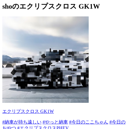
shoのエクリプスクロス GK1W
エクリプスクロス GK1W
#納車が待ち遠しい
#やっと納車
#今日のここちゃん
#今日の
おやつ
#エクリプスクロスPHEV