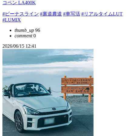
コペン LA400K
#ビーナスライン
#裏道農道
#車写活
#リアルタイムLUT
#LUMIX
thumb_up
96
comment
0
2026/06/15 12:41