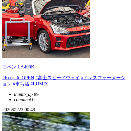
コペン LA400K
#Keep_it_OPEN
#富士スピードウェイ
#ドレスフォーメーシ
ョン
#車写活
#LUMIX
thumb_up
89
comment
0
2026/05/23 00:49