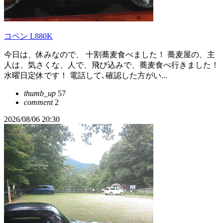
コペン L880K
今日は、休みなので、 十割蕎麦食べました！ 蕎麦屋の、主
人は、気さくな、人で、飛び込みで、蕎麦食べ行きました！
水曜日定休です！ 電話して､確認した方がい...
thumb_up
57
comment
2
2026/08/06 20:30