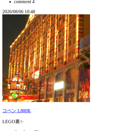
comment
4
2026/08/06 10:48
コペン L880K
LEGO裏✨