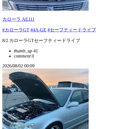
カローラ AE111
#カローラGT
#4A-GE
#セーフティードライブ
8/2 カローラGTセーフティードライブ
thumb_up
41
comment
0
2026/08/02 00:09