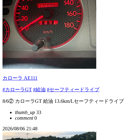
カローラ AE111
#カローラGT
#給油
#セーフティードライブ
8/6② カローラGT 給油 13.6km/Lセーフティードライブ
thumb_up
33
comment
0
2026/08/06 21:48