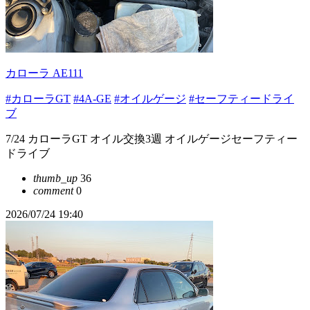
カローラ AE111
#カローラGT
#4A-GE
#オイルゲージ
#セーフティードライ
ブ
7/24 カローラGT オイル交換3週 オイルゲージセーフティー
ドライブ
thumb_up
36
comment
0
2026/07/24 19:40