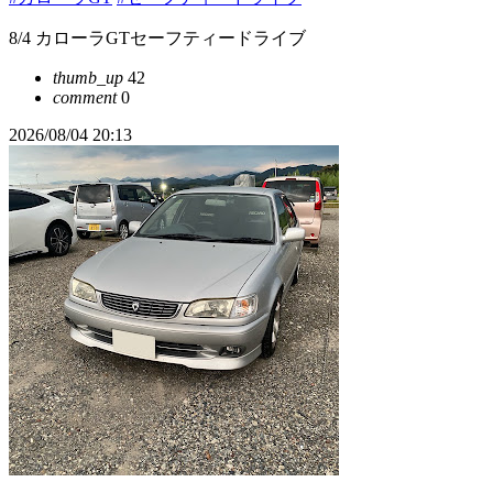
8/4 カローラGTセーフティードライブ
thumb_up
42
comment
0
2026/08/04 20:13