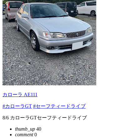
カローラ AE111
#カローラGT
#セーフティードライブ
8/6 カローラGTセーフティードライブ
thumb_up
40
comment
0