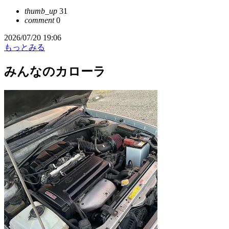
thumb_up
31
comment
0
2026/07/20 19:06
もっとみる
みんなのカローラ