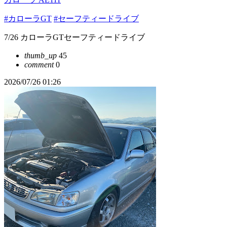
#カローラGT
#セーフティードライブ
7/26 カローラGTセーフティードライブ
thumb_up
45
comment
0
2026/07/26 01:26