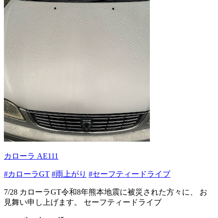
カローラ AE111
#カローラGT
#雨上がり
#セーフティードライブ
7/28 カローラGT令和8年熊本地震に被災された方々に、 お
見舞い申し上げます。 セーフティードライブ