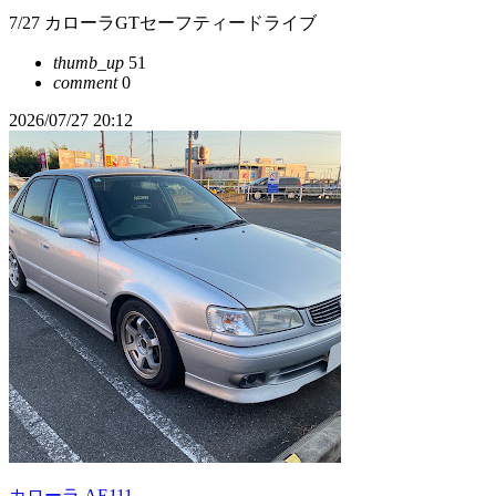
7/27 カローラGTセーフティードライブ
thumb_up
51
comment
0
2026/07/27 20:12
カローラ AE111