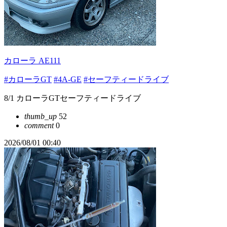
カローラ AE111
#カローラGT
#4A-GE
#セーフティードライブ
8/1 カローラGTセーフティードライブ
thumb_up
52
comment
0
2026/08/01 00:40