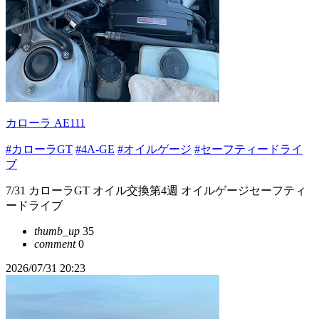
カローラ AE111
#カローラGT
#4A-GE
#オイルゲージ
#セーフティードライ
ブ
7/31 カローラGT オイル交換第4週 オイルゲージセーフティ
ードライブ
thumb_up
35
comment
0
2026/07/31 20:23