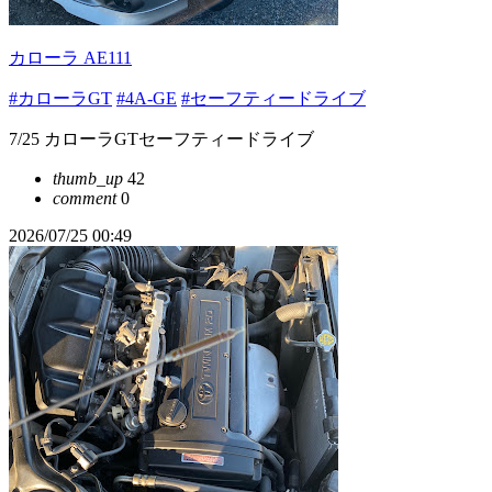
カローラ AE111
#カローラGT
#4A-GE
#セーフティードライブ
7/25 カローラGTセーフティードライブ
thumb_up
42
comment
0
2026/07/25 00:49