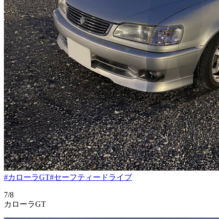
#カローラGT
#セーフティードライブ
7/8
カローラGT