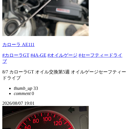
カローラ AE111
#カローラGT
#4A-GE
#オイルゲージ
#セーフティードライ
ブ
8/7 カローラGT オイル交換第5週 オイルゲージセーフティー
ドライブ
thumb_up
33
comment
0
2026/08/07 19:01