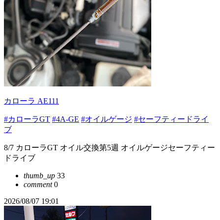
カローラ AE111
#カローラGT
#4A-GE
#オイルゲージ
#セーフティードライ
ブ
8/7 カローラGT オイル交換第5週 オイルゲージセーフティー
ドライブ
thumb_up
33
comment
0
2026/08/07 19:01