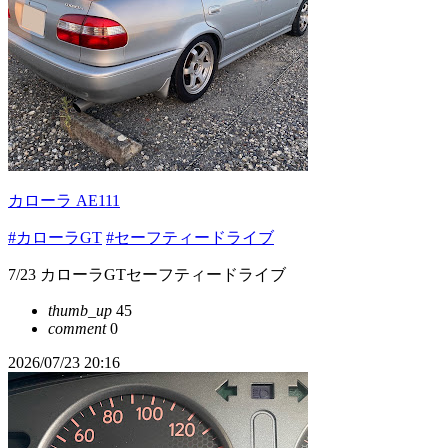
カローラ AE111
#カローラGT
#セーフティードライブ
7/23 カローラGTセーフティードライブ
thumb_up
45
comment
0
2026/07/23 20:16