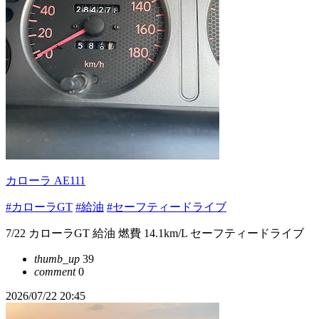
カローラ AE111
#カローラGT
#給油
#セーフティードライブ
7/22 カローラGT 給油 燃費 14.1km/L セーフティードライブ
thumb_up
39
comment
0
2026/07/22 20:45