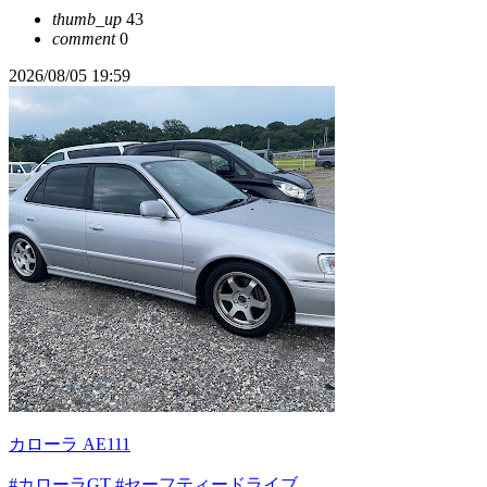
thumb_up
43
comment
0
2026/08/05 19:59
カローラ AE111
#カローラGT
#セーフティードライブ