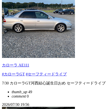
カローラ AE111
#カローラGT
#セーフティードライブ
7/30 カローラGT河西結心誕生日おめ セーフティードライブ
thumb_up
49
comment
0
2026/07/30 19:56