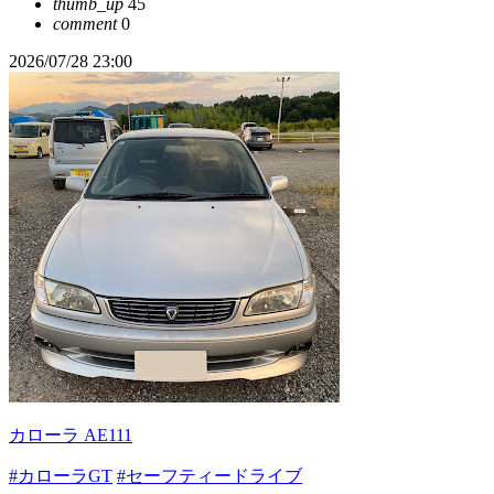
thumb_up
45
comment
0
2026/07/28 23:00
カローラ AE111
#カローラGT
#セーフティードライブ