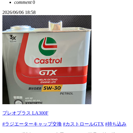
comment
0
2026/06/06 18:58
プレオプラス LA300F
#ラジエーターキャップ交換
#カストロールGTX
#持ち込み