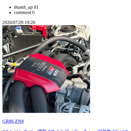
thumb_up
81
comment
0
2026/07/29 19:20
GR86 ZN8