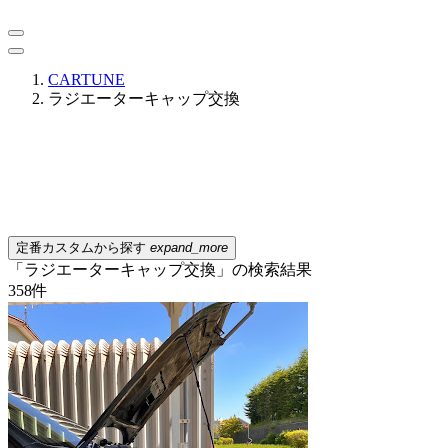
CARTUNE
ラジエーターキャップ交換
定番カスタムから探す
expand_more
「ラジエーターキャップ交換」の検索結果
358
件