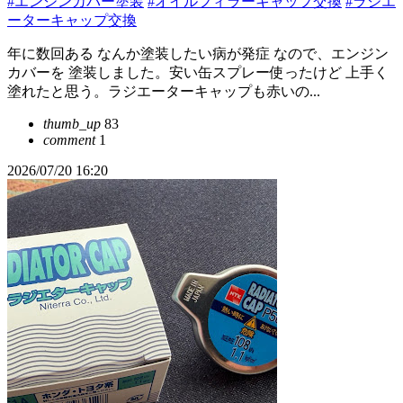
#エンジンカバー塗装
#オイルフィラーキャップ交換
#ラジエ
ーターキャップ交換
年に数回ある なんか塗装したい病が発症 なので、エンジン
カバーを 塗装しました。安い缶スプレー使ったけど 上手く
塗れたと思う。ラジエーターキャップも赤いの...
thumb_up
83
comment
1
2026/07/20 16:20