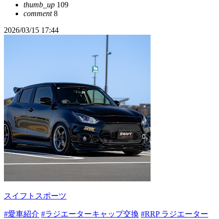
thumb_up
109
comment
8
2026/03/15 17:44
スイフトスポーツ
#愛車紹介
#ラジエーターキャップ交換
#RRP ラジエーター