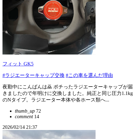
フィット GK5
#ラジエーターキャップ交換
#この車を選んだ理由
夜勤中にこんばんは🙇 ポチったラジエーターキャップが届
きましたので年明けに交換しました。純正と同じ圧力1.1kg
のNタイプ。ラジエーター本体や各ホース類へ...
thumb_up
72
comment
14
2026/02/14 21:37