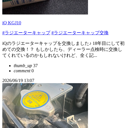
iQ KGJ10
#ラジエーターキャップ
#ラジエーターキャップ交換
iQのラジエーターキャップを交換しました♪ 18年目にして初
めての交換！？ もしかしたら、ディーラー点検時に交換し
てくれているのかもしれないけれど、全く記...
thumb_up
37
comment
0
2026/06/19 13:07