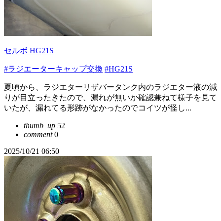
セルボ HG21S
#ラジエーターキャップ交換
#HG21S
夏頃から、ラジエターリザバータンク内のラジエター液の減
りが目立ったきたので、漏れが無いか確認兼ねて様子を見て
いたが、漏れてる形跡がなかったのでコイツが怪し...
thumb_up
52
comment
0
2025/10/21 06:50