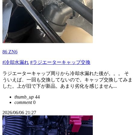
86 ZN6
#冷却水漏れ
#ラジエーターキャップ交換
ラジエーターキャップ周りから冷却水漏れた後が。。。 そ
ういえば、一回も交換してないので。キャップ交換してみま
した。上が旧で下が新品。あまり劣化を感じません...
thumb_up
44
comment
0
2026/06/06 21:27