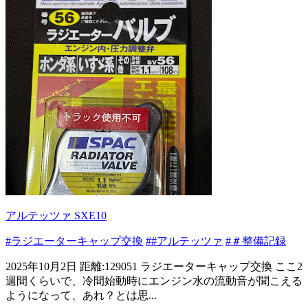
アルテッツァ SXE10
#ラジエーターキャップ交換
##アルテッツァ
#＃整備記録
2025年10月2日 距離:129051 ラジエーターキャップ交換 ここ2
週間くらいで、冷間始動時にエンジン水の流動音が聞こえる
ようになって、あれ？とは思...