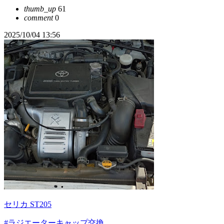
thumb_up
61
comment
0
2025/10/04 13:56
セリカ ST205
#ラジエーターキャップ交換