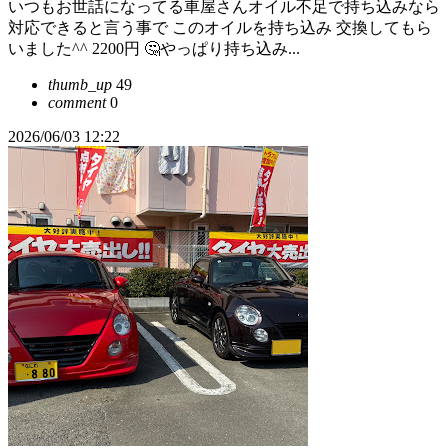
いつもお世話になってる車屋さんオイル不足で持ち込みなら
対応できると言う事で このオイルを持ち込み 交換してもら
いました^^ 2200円 🤔やっぱり持ち込み...
thumb_up
49
comment
0
2026/06/03 12:22