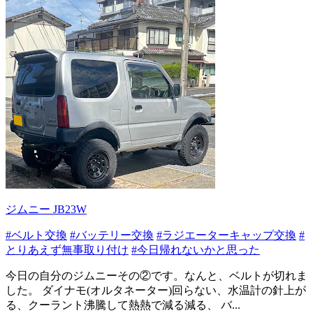
ジムニー JB23W
#ベルト交換
#バッテリー交換
#ラジエーターキャップ交換
#
とりあえず無事取り付け
#今日帰れないかと思った
今日の自分のジムニーその②です。なんと、ベルトが切れま
した。 ダイナモ(オルタネーター)回らない、水温計の針上が
る、クーラント沸騰して熱熱で減る減る、 バ...