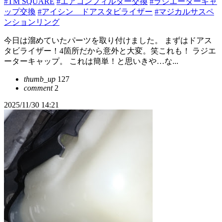
#TM SQUARE
#エアコンフィルター交換
#ラジエーターキャ
ップ交換
#アイシン ドアスタビライザー
#マジカルサスペ
ンションリング
今日は溜めていたパーツを取り付けました。 まずはドアス
タビライザー！4箇所だから意外と大変。笑これも！ ラジエ
ーターキャップ。 これは簡単！と思いきや…な...
thumb_up
127
comment
2
2025/11/30 14:21