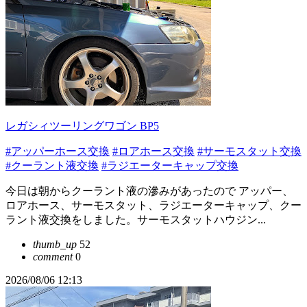
レガシィツーリングワゴン BP5
#アッパーホース交換
#ロアホース交換
#サーモスタット交換
#クーラント液交換
#ラジエーターキャップ交換
今日は朝からクーラント液の滲みがあったので アッパー、
ロアホース、サーモスタット、ラジエーターキャップ、クー
ラント液交換をしました。サーモスタットハウジン...
thumb_up
52
comment
0
2026/08/06 12:13