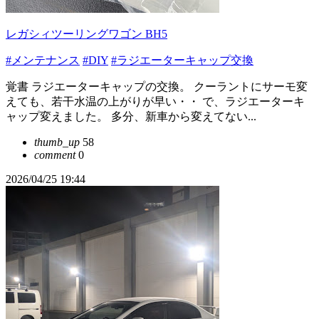
レガシィツーリングワゴン BH5
#メンテナンス
#DIY
#ラジエーターキャップ交換
覚書 ラジエーターキャップの交換。 クーラントにサーモ変
えても、若干水温の上がりが早い・・ で、ラジエーターキ
ャップ変えました。 多分、新車から変えてない...
thumb_up
58
comment
0
2026/04/25 19:44