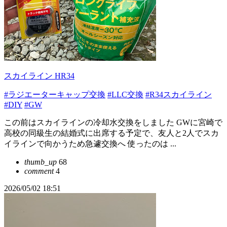
スカイライン HR34
#ラジエーターキャップ交換
#LLC交換
#R34スカイライン
#DIY
#GW
この前はスカイラインの冷却水交換をしました GWに宮崎で
高校の同級生の結婚式に出席する予定で、友人と2人でスカ
イラインで向かうため急遽交換へ 使ったのは ...
thumb_up
68
comment
4
2026/05/02 18:51