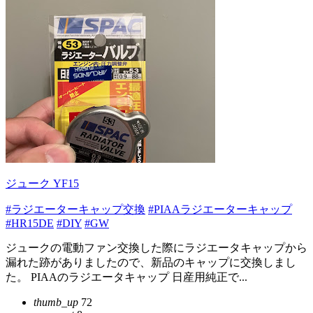
ジューク YF15
#ラジエーターキャップ交換
#PIAAラジエーターキャップ
#HR15DE
#DIY
#GW
ジュークの電動ファン交換した際にラジエータキャップから
漏れた跡がありましたので、新品のキャップに交換しまし
た。 PIAAのラジエータキャップ 日産用純正で...
thumb_up
72