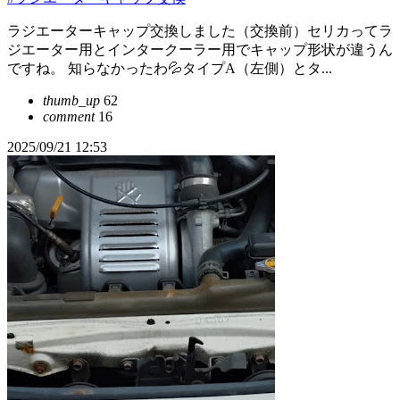
ラジエーターキャップ交換しました（交換前）セリカってラ
ジエーター用とインタークーラー用でキャップ形状が違うん
ですね。 知らなかったわ💦タイプA（左側）とタ...
thumb_up
62
comment
16
2025/09/21 12:53