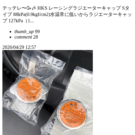
テッテレ〜🥳🎶 HKS レーシングラジエーターキャップ Sタ
イプ 88kPa(0.9kgf/cm2)水温常に低いからラジエーターキャッ
プ 127kPa（1...
thumb_up
99
comment
28
2026/04/29 12:57