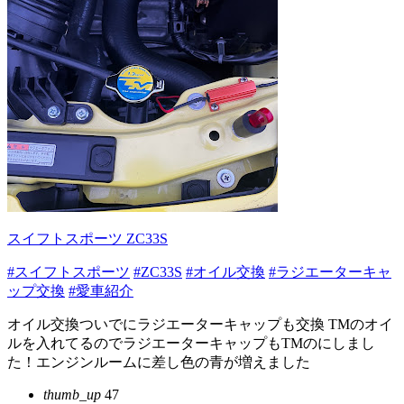
スイフトスポーツ ZC33S
#スイフトスポーツ
#ZC33S
#オイル交換
#ラジエーターキャ
ップ交換
#愛車紹介
オイル交換ついでにラジエーターキャップも交換 TMのオイ
ルを入れてるのでラジエーターキャップもTMのにしまし
た！エンジンルームに差し色の青が増えました
thumb_up
47