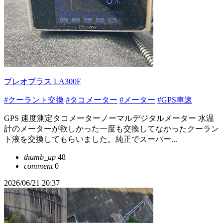
プレオプラス LA300F
#クーラント交換
#タコメーター
#メーター
#GPS車速
GPS 速度測定タコメーターノーマルデジタルメーター 水温
計のメーターが欲しかった一度も交換してなかったクーラン
ト液を交換してもらいました。純正でスーパー...
thumb_up
48
comment
0
2026/06/21 20:37