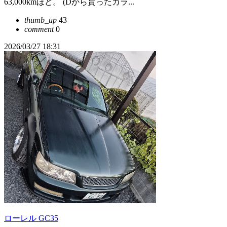
63,000kmほど。 (Dから貰ったカラ...
thumb_up
43
comment
0
2026/03/27 18:31
ローレル GC35