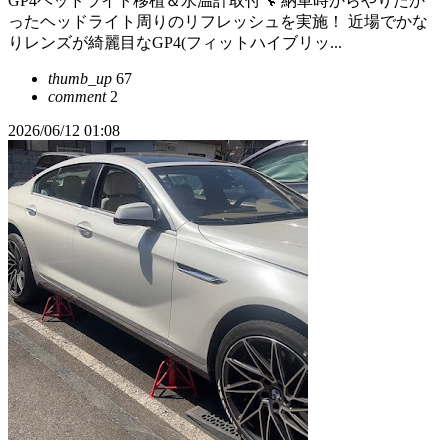
GP4ヘッドライト移植＆水温計取付🔧 納車時からやりたか
ったヘッドライト周りのリフレッシュを実施！ 近場でかな
りレンズが綺麗目なGP4(フィットハイブリッ...
thumb_up
67
comment
2
2026/06/12 01:08