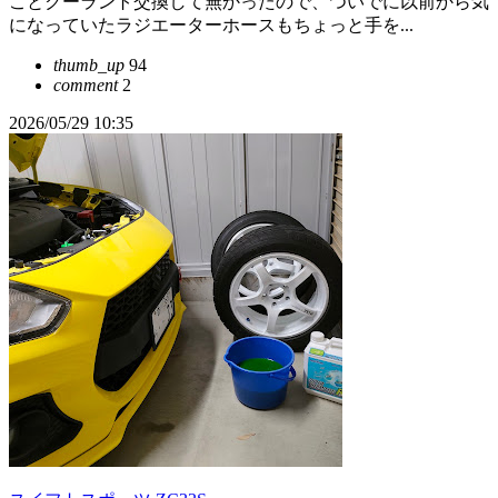
ことクーラント交換して無かったので、ついでに以前から気
になっていたラジエーターホースもちょっと手を...
thumb_up
94
comment
2
2026/05/29 10:35