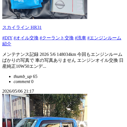
スカイライン HR31
#DIY
#オイル交換
#クーラント交換
#洗車
#エンジンルーム
紹介
メンテナンス記録 2026 5/6 148034km 今回もエンジンルーム
ばかりの写真で 車の写真ありません エンジンオイル交換 日
産純正10W50エンデ...
thumb_up
65
comment
0
2026/05/06 21:17