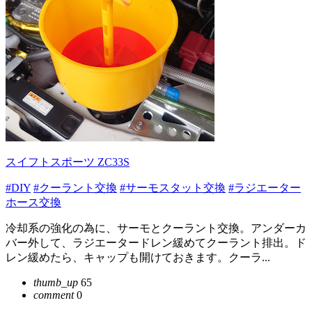
スイフトスポーツ ZC33S
#DIY
#クーラント交換
#サーモスタット交換
#ラジエーター
ホース交換
冷却系の強化の為に、サーモとクーラント交換。アンダーカ
バー外して、ラジエータードレン緩めてクーラント排出。ド
レン緩めたら、キャップも開けておきます。クーラ...
thumb_up
65
comment
0