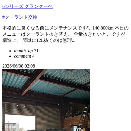
6シリーズ グランクーペ
#クーラント交換
本格的に暑くなる前にメンテナンスです🫡 140,800km 本日の
メニューはクーラント抜き替え。 全量抜きたいとこですが
構造上、 簡単に12L抜くのは無理...
thumb_up
71
comment
4
2026/06/08 02:08