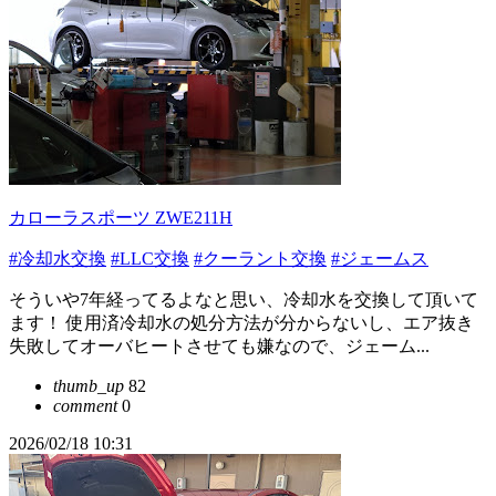
カローラスポーツ ZWE211H
#冷却水交換
#LLC交換
#クーラント交換
#ジェームス
そういや7年経ってるよなと思い、冷却水を交換して頂いて
ます！ 使用済冷却水の処分方法が分からないし、エア抜き
失敗してオーバヒートさせても嫌なので、ジェーム...
thumb_up
82
comment
0
2026/02/18 10:31