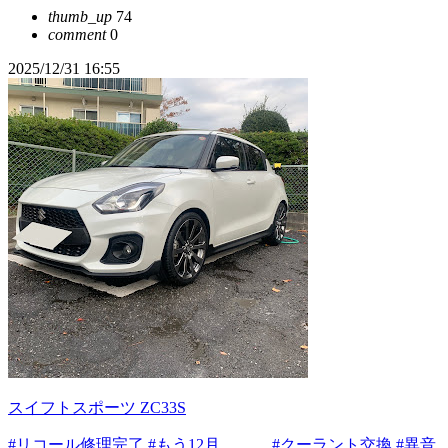
thumb_up
74
comment
0
2025/12/31 16:55
スイフトスポーツ ZC33S
#リコール修理完了
#もう12月、、、
#クーラント交換
#異音