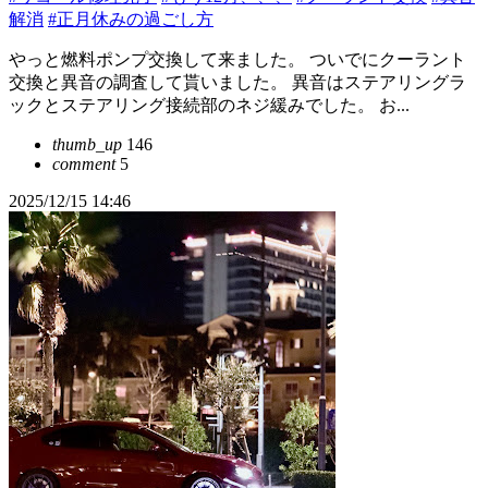
解消
#正月休みの過ごし方
やっと燃料ポンプ交換して来ました。 ついでにクーラント
交換と異音の調査して貰いました。 異音はステアリングラ
ックとステアリング接続部のネジ緩みでした。 お...
thumb_up
146
comment
5
2025/12/15 14:46