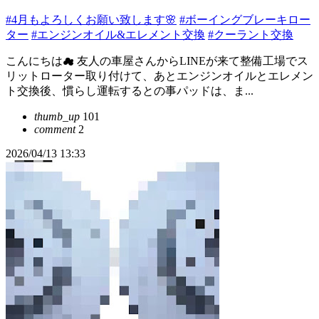
#4月もよろしくお願い致します🌸
#ボーイングブレーキロー
ター
#エンジンオイル&エレメント交換
#クーラント交換
こんにちは☁ 友人の車屋さんからLINEが来て整備工場でス
リットローター取り付けて、あとエンジンオイルとエレメン
ト交換後、慣らし運転するとの事パッドは、ま...
thumb_up
101
comment
2
2026/04/13 13:33