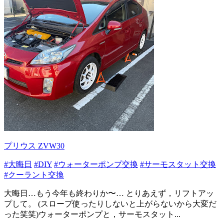
プリウス ZVW30
#大晦日
#DIY
#ウォーターポンプ交換
#サーモスタット交換
#クーラント交換
大晦日…もう今年も終わりか〜… とりあえず，リフトアッ
プして。 (スロープ使ったりしないと上がらないから大変だ
った笑笑)ウォーターポンプと，サーモスタット...