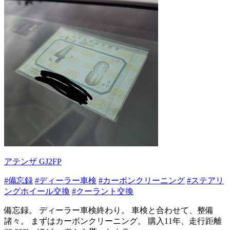
アテンザ GJ2FP
#備忘録
#ディーラー車検
#カーボンクリーニング
#ステアリ
ングホイール交換
#クーラント交換
備忘録。 ディーラー車検終わり。 車検と合わせて、整備
諸々。 まずはカーボンクリーニング。 購入11年、走行距離