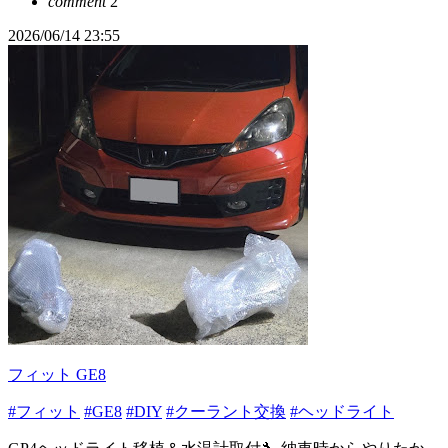
comment
2
2026/06/14 23:55
フィット GE8
#フィット
#GE8
#DIY
#クーラント交換
#ヘッドライト