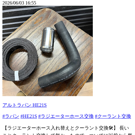
2026/06/03 16:55
アルトラパン HE21S
#ラパン
#HE21S
#ラジエーターホース交換
#クーラント交換
【ラジエーターホース入れ替えとクーラント交換🛠️】 長い