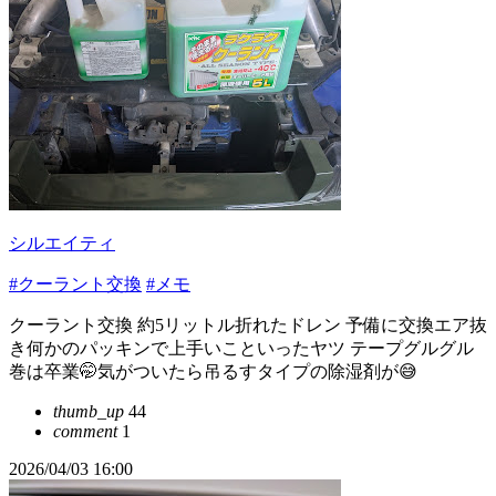
シルエイティ
#クーラント交換
#メモ
クーラント交換 約5リットル折れたドレン 予備に交換エア抜
き何かのパッキンで上手いこといったヤツ テープグルグル
巻は卒業🤭気がついたら吊るすタイプの除湿剤が😅
thumb_up
44
comment
1
2026/04/03 16:00