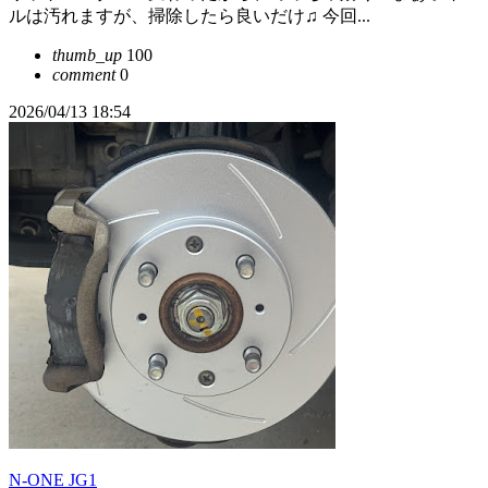
ルは汚れますが、掃除したら良いだけ♫ 今回...
thumb_up
100
comment
0
2026/04/13 18:54
N-ONE JG1