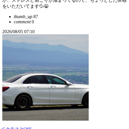
が、ストレスと肩こりが溜まってるので、ちょっとした休暇
をいただいてます💦😀
thumb_up
87
comment
0
2026/08/05 07:10