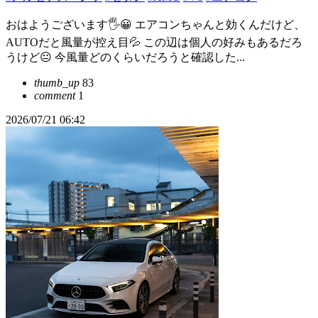
おはようございます🖐😀 エアコンちゃんと効くんだけど、
AUTOだと風量が控え目💦 この辺は個人の好みもあるだろ
うけど😐️ 今風量どのくらいだろうと確認した...
thumb_up
83
comment
1
2026/07/21 06:42