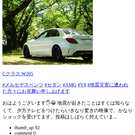
Cクラス W205
#メルセデスベンツ
#セダン
#AMG
#V8
#地震災害に遭われ
た方々にお見舞い申し上げます
おはようございます🖐😀 地震が起きたことはすぐは知らな
くて、夕方テレビをつけたらいきなり驚きの映像で、かなり
ショックを受けてます。投稿はしばらく控えていま...
thumb_up
92
comment
0