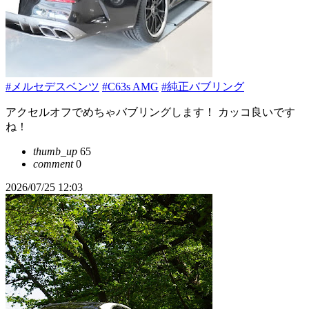
#メルセデスベンツ
#C63s AMG
#純正バブリング
アクセルオフでめちゃバブリングします！ カッコ良いです
ね！
thumb_up
65
comment
0
2026/07/25 12:03