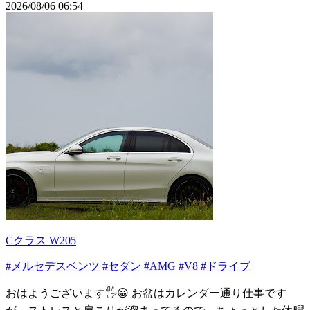
2026/08/06 06:54
Cクラス W205
#メルセデスベンツ
#セダン
#AMG
#V8
#ドライブ
おはようございます🖐😀 お盆はカレンダー通り仕事です