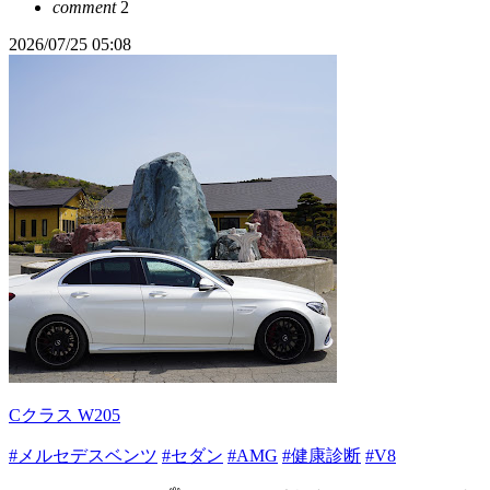
comment
2
2026/07/25 05:08
Cクラス W205
#メルセデスベンツ
#セダン
#AMG
#健康診断
#V8