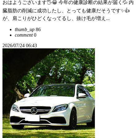
おはようございます🖐😀 今年の健康診断の結果が届く💦 内
臓脂肪の削減に成功したし、とっても健康だそうです✨👍️
が、肩こりがひどくなってるし、抜け毛が増え...
thumb_up
86
comment
0
2026/07/24 06:43