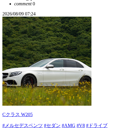
comment
0
2026/08/09 07:24
Cクラス W205
#メルセデスベンツ
#セダン
#AMG
#V8
#ドライブ