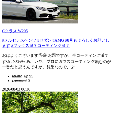
Cクラス W205
#メルセデスベンツ
#セダン
#AMG
#8月もよろしくお願いし
ます
#ワックス派？コーティング派？
おはようございます🖐😀 お題ですが、半コーティング派で
す💦 ﾅﾝﾉｺｯﾁｬ あ、いや、プロにガラスコーティング頼むのが
一番だと思うんですが、貧乏なので、ぶ...
thumb_up
95
comment
0
2026/08/03 06:36