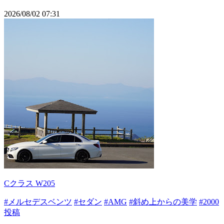
2026/08/02 07:31
Cクラス W205
#メルセデスベンツ
#セダン
#AMG
#斜め上からの美学
#2000
投稿