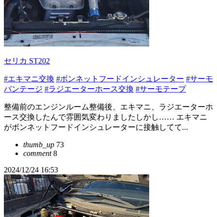
セリカ ST202
#エキマニ交換
#ボンネットフードインシュレーター
#サーモ
バンテージ
#ラジエーターホース交換
#サーモテープ
整備前のエンジンルーム整備後、エキマニ、ラジエーターホ
ース交換したんで雰囲気変わりましたしかし…… エキマニ
がボンネットフードインシュレーターに接触してて...
thumb_up
73
comment
8
2024/12/24 16:53