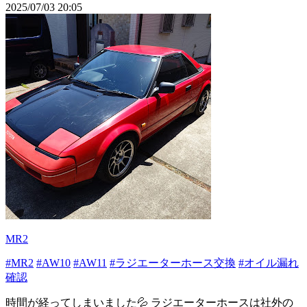
2025/07/03 20:05
MR2
#MR2
#AW10
#AW11
#ラジエーターホース交換
#オイル漏れ
確認
時間が経ってしまいました💦 ラジエーターホースは社外の