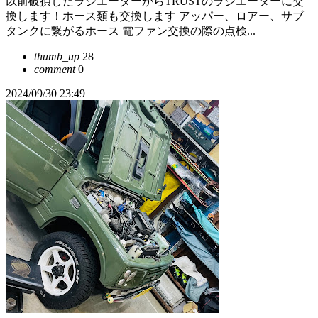
以前破損したラジエーターからTRUSTのラジエーターに交
換します！ホース類も交換します アッパー、ロアー、サブ
タンクに繋がるホース 電ファン交換の際の点検...
thumb_up
28
comment
0
2024/09/30 23:49