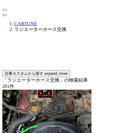
CARTUNE
ラジエーターホース交換
定番カスタムから探す
expand_more
「ラジエーターホース交換」の検索結果
201
件