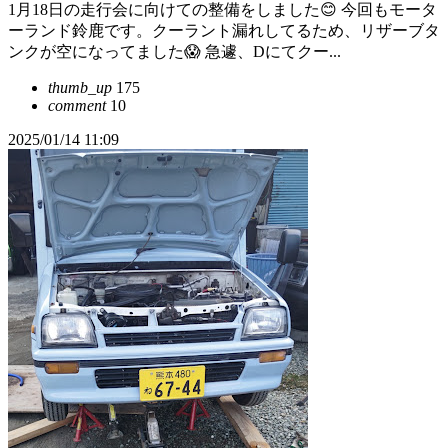
1月18日の走行会に向けての整備をしました😊 今回もモータ
ーランド鈴鹿です。クーラント漏れしてるため、リザーブタ
ンクが空になってました😱 急遽、Dにてクー...
thumb_up
175
comment
10
2025/01/14 11:09