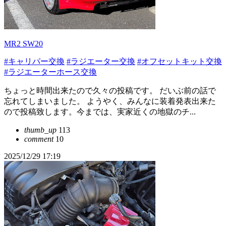
MR2 SW20
#キャリパー交換
#ラジエーター交換
#オフセットキット交換
#ラジエーターホース交換
ちょっと時間出来たので久々の投稿です。 だいぶ前の話で
忘れてしまいました。 ようやく、みんなに装着発表出来た
ので投稿致します。今までは、実家近くの地獄のチ...
thumb_up
113
comment
10
2025/12/29 17:19