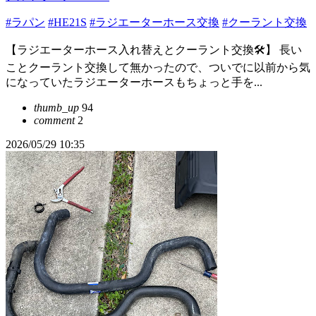
#ラパン
#HE21S
#ラジエーターホース交換
#クーラント交換
【ラジエーターホース入れ替えとクーラント交換🛠️】 長い
ことクーラント交換して無かったので、ついでに以前から気
になっていたラジエーターホースもちょっと手を...
thumb_up
94
comment
2
2026/05/29 10:35