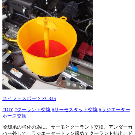
スイフトスポーツ ZC33S
#DIY
#クーラント交換
#サーモスタット交換
#ラジエーター
ホース交換
冷却系の強化の為に、サーモとクーラント交換。アンダーカ
バー外して、ラジエータードレン緩めてクーラント排出。ド