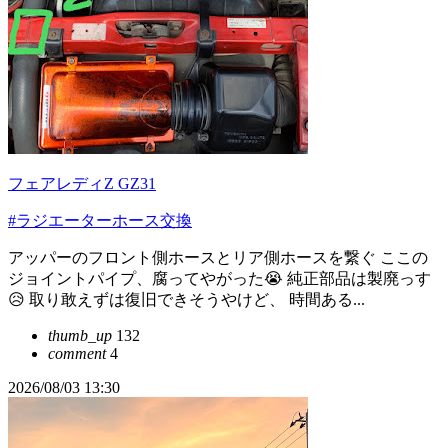
フェアレディZ GZ31
#ラジエーターホース交換
アッパーのフロント側ホースとリア側ホースを繋ぐ ここの
ジョイントパイプ、腐ってやがった😭 純正部品は製廃っす
😥 取り敢えずは復旧できそうやけど、 時間ある...
thumb_up
132
comment
4
2026/08/03 13:30