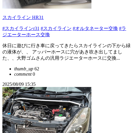
スカイライン HR31
#スカイラインr31
#スカイライン
#オルタネーター交換
#ラ
ジエーターホース交換
休日に遊びに行き車に戻ってきたらスカイラインの下から緑
の液体が、、 アッパーホースに穴があき吹き出してまし
た、、大野ゴムさんの汎用ラジエーターホースに交換...
thumb_up
62
comment
0
2025/08/09 15:35