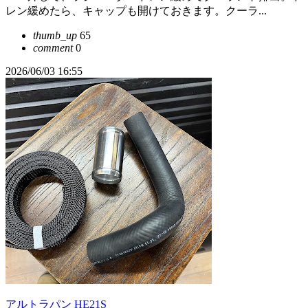
レン緩めたら、キャップも開けておきます。クーラ...
thumb_up
65
comment
0
2026/06/03 16:55
アルトラパン HE21S