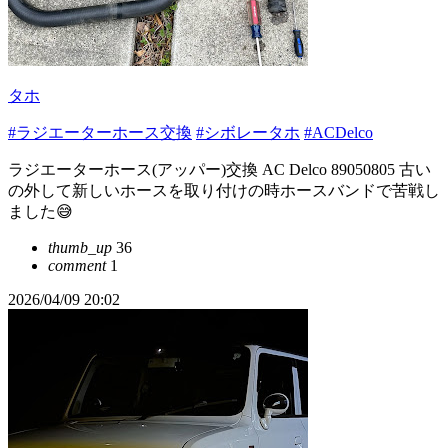
タホ
#ラジエーターホース交換
#シボレータホ
#ACDelco
ラジエーターホース(アッパー)交換 AC Delco 89050805 古い
の外して新しいホースを取り付けの時ホースバンドで苦戦し
ました😅
thumb_up
36
comment
1
2026/04/09 20:02