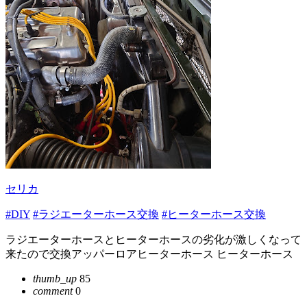
セリカ
#DIY
#ラジエーターホース交換
#ヒーターホース交換
ラジエーターホースとヒーターホースの劣化が激しくなって
来たので交換アッパーロアヒーターホース ヒーターホース
thumb_up
85
comment
0