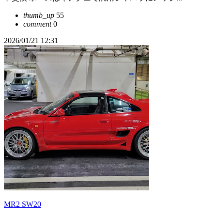
thumb_up
55
comment
0
2026/01/21 12:31
MR2 SW20