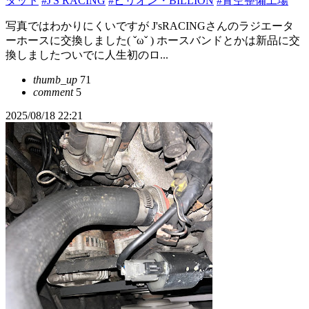
タット
#J'S RACING
#ビリオン・BILLION
#青空整備工場
写真ではわかりにくいですが J'sRACINGさんのラジエータ
ーホースに交換しました( ˇωˇ ) ホースバンドとかは新品に交
換しましたついでに人生初のロ...
thumb_up
71
comment
5
2025/08/18 22:21