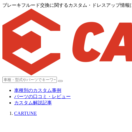
ブレーキフルード交換に関するカスタム・ドレスアップ情報[1,0
車種別のカスタム事例
パーツの口コミ・レビュー
カスタム解説記事
CARTUNE