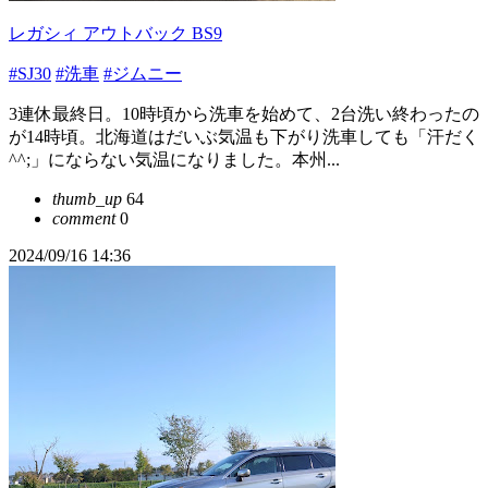
レガシィ アウトバック BS9
#SJ30
#洗車
#ジムニー
3連休最終日。10時頃から洗車を始めて、2台洗い終わったの
が14時頃。北海道はだいぶ気温も下がり洗車しても「汗だく
^^;」にならない気温になりました。本州...
thumb_up
64
comment
0
2024/09/16 14:36