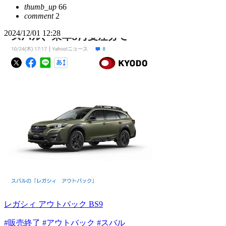
thumb_up
66
comment
2
2024/12/01 12:28
レガシィ アウトバック BS9
#販売終了
#アウトバック
#スバル