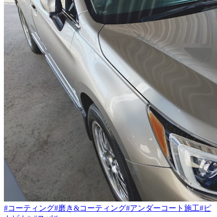
#コーティング
#磨き&コーティング
#アンダーコート施工
#ピ