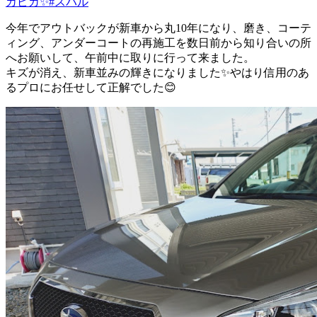
カピカ✨
#スバル
今年でアウトバックが新車から丸10年になり、磨き、コーテ
ィング、アンダーコートの再施工を数日前から知り合いの所
へお願いして、午前中に取りに行って来ました。
キズが消え、新車並みの輝きになりました✨やはり信用のあ
るプロにお任せして正解でした😊