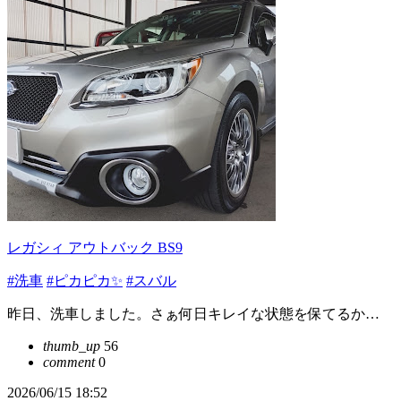
レガシィ アウトバック BS9
#洗車
#ピカピカ✨
#スバル
昨日、洗車しました。さぁ何日キレイな状態を保てるか…
thumb_up
56
comment
0
2026/06/15 18:52