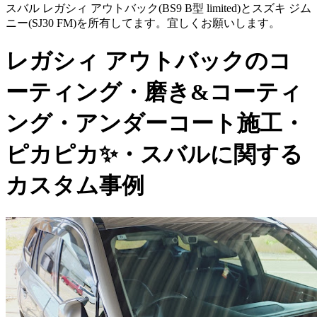
スバル レガシィ アウトバック(BS9 B型 limited)とスズキ ジム
ニー(SJ30 FM)を所有してます。宜しくお願いします。
レガシィ アウトバックのコ
ーティング・磨き&コーティ
ング・アンダーコート施工・
ピカピカ✨・スバルに関する
カスタム事例