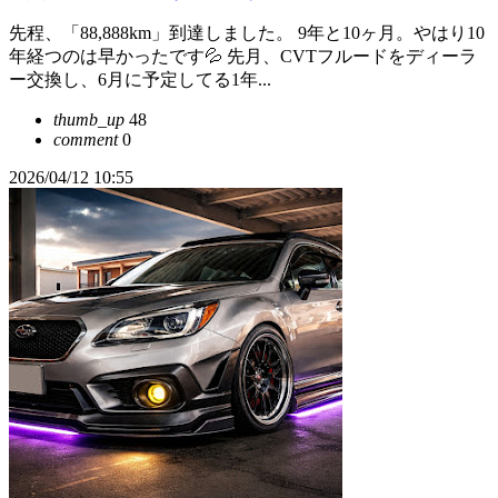
先程、「88,888km」到達しました。 9年と10ヶ月。やはり10
年経つのは早かったです💦 先月、CVTフルードをディーラ
ー交換し、6月に予定してる1年...
thumb_up
48
comment
0
2026/04/12 10:55