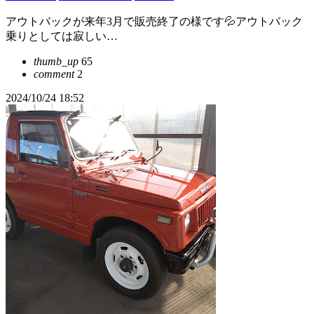
アウトバックが来年3月で販売終了の様です💦アウトバック
乗りとしては寂しい…
thumb_up
65
comment
2
2024/10/24 18:52