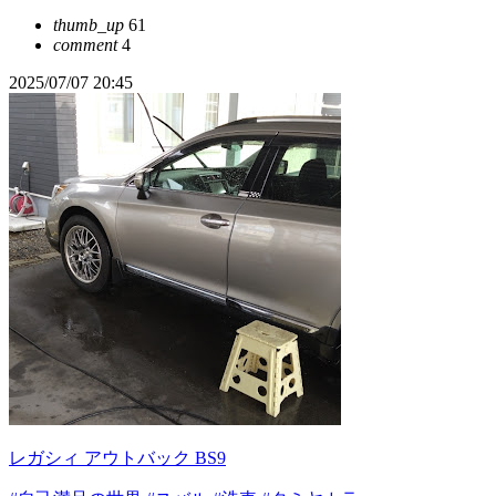
thumb_up
61
comment
4
2025/07/07 20:45
レガシィ アウトバック BS9