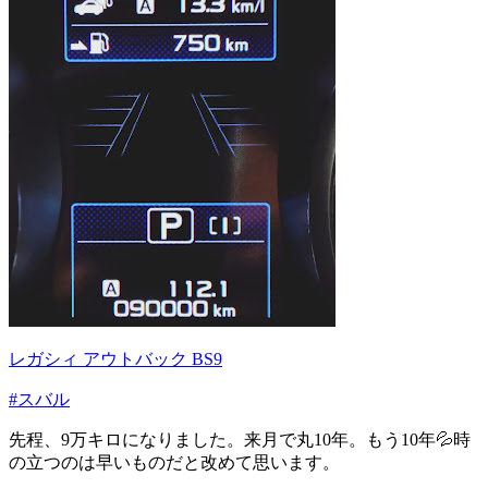
レガシィ アウトバック BS9
#スバル
先程、9万キロになりました。来月で丸10年。もう10年💦時
の立つのは早いものだと改めて思います。