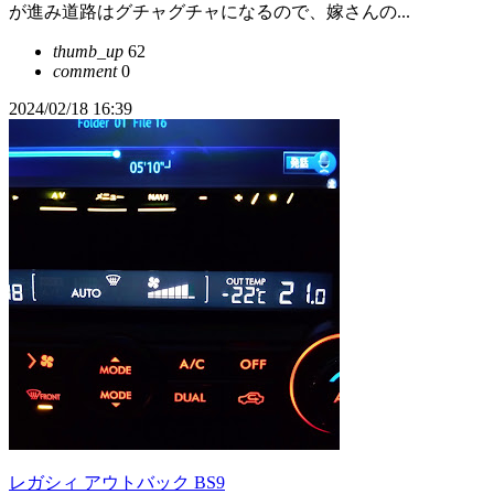
が進み道路はグチャグチャになるので、嫁さんの...
thumb_up
62
comment
0
2024/02/18 16:39
レガシィ アウトバック BS9