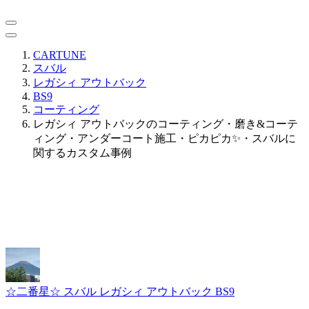
CARTUNE
スバル
レガシィ アウトバック
BS9
コーティング
レガシィ アウトバックのコーティング・磨き&コーテ
ィング・アンダーコート施工・ピカピカ✨・スバルに
関するカスタム事例
☆二番星☆
スバル レガシィ アウトバック BS9