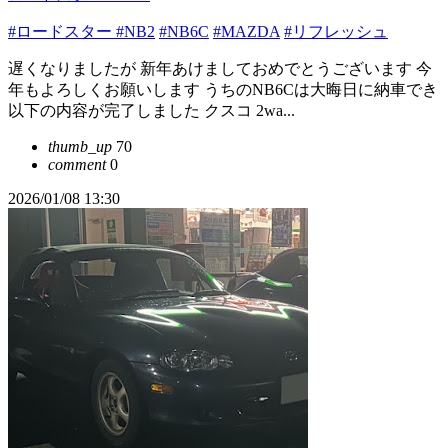
#ロードスター
#NB2
#NB6C
#MAZDA
#リフレッシュ
遅くなりましたが 新年あけましておめでとうございます 今
年もよろしくお願いします うちのNB6Cは大晦日に納車でき
以下の内容が完了しました クスコ 2wa...
thumb_up
70
comment
0
2026/01/08 13:30