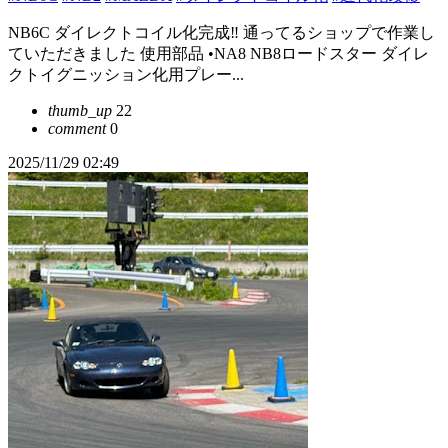
NB6C ダイレクトコイル化完成‼︎ 通ってるショップで作業し
ていただきました 使用部品 •NA8 NB8ロードスター ダイレ
クトイグニッション化用プレー...
thumb_up
22
comment
0
2025/11/29 02:49