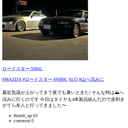
ロードスター NB6C
#MAZDA
#ロードスター
#NB6C
#z33
#山へ涼みに
最近気温が上がってきて夜でも暑いときた! そんな時は⛰️へ
涼みに行くのです 今日はタイヤも4本新品組んだので皮剥き
がてら友人と行ってきました〜
thumb_up
63
comment
0