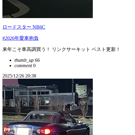
ロードスター NB6C
#2026年愛車抱負
来年こそ車高調買う！ リンクサーキット ベスト更新！
thumb_up
66
comment
0
2025/12/26 20:38