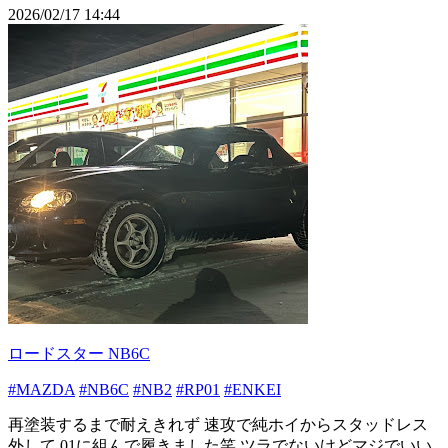
2026/02/17 14:44
ロードスター NB6C
#MAZDA
#NB6C
#NB2
#RP01
#ENKEI
再塗装するまで耐えきれず 速攻で純ホイからスタッドレス
外して 01に組んで履きました笑 ツラでないけどマジでいい