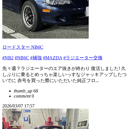
ロードスター NB6C
#NB2
#NB6C
#補強
#MAZDA
#ラジエーター交換
先々週？ラジエーターのエア抜きが終わり 復活しました! 久
しぶりに乗るとめっちゃ楽しいっすなジャッキアップしたつ
いでに 赤号を買った際にいただいた純正フロ...
thumb_up
68
comment
0
2026/03/07 17:57