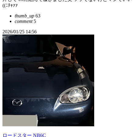
((ﾆﾁｬｧｧ
thumb_up
63
comment
5
2026/01/25 14:56
ロードスター NB6C