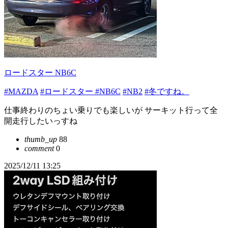
ロードスター NB6C
#MAZDA
#ロードスター
#NB6C
#NB2
#冬ですね。
仕事終わりのちょい乗りでも楽しいが サーキット行って全
開走行したいっすね
thumb_up
88
comment
0
2025/12/11 13:25