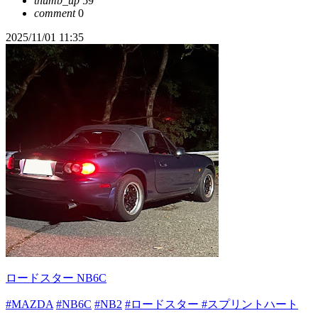
thumb_up
59
comment
0
2025/11/01 11:35
ロードスター NB6C
#MAZDA
#NB6C
#NB2
#ロードスター
#スプリントハート