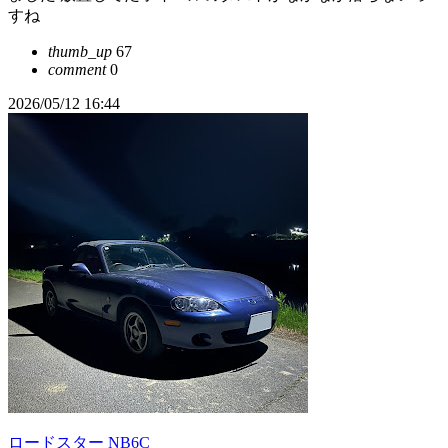
すね
thumb_up
67
comment
0
2026/05/12 16:44
ロードスター NB6C