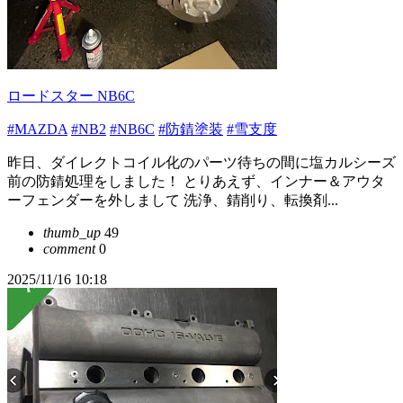
ロードスター NB6C
#MAZDA
#NB2
#NB6C
#防錆塗装
#雪支度
昨日、ダイレクトコイル化のパーツ待ちの間に塩カルシーズ
前の防錆処理をしました！ とりあえず、インナー＆アウタ
ーフェンダーを外しまして 洗浄、錆削り、転換剤...
thumb_up
49
comment
0
2025/11/16 10:18