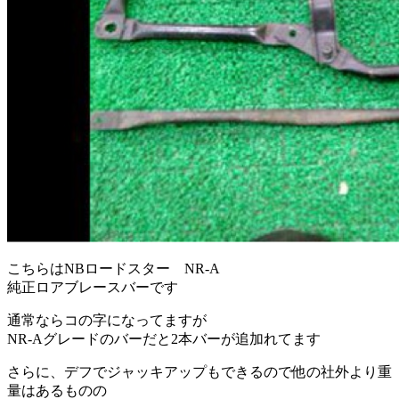
こちらはNBロードスター NR-A
純正ロアブレースバーです
通常ならコの字になってますが
NR-Aグレードのバーだと2本バーが追加れてます
さらに、デフでジャッキアップもできるので他の社外より重
量はあるものの