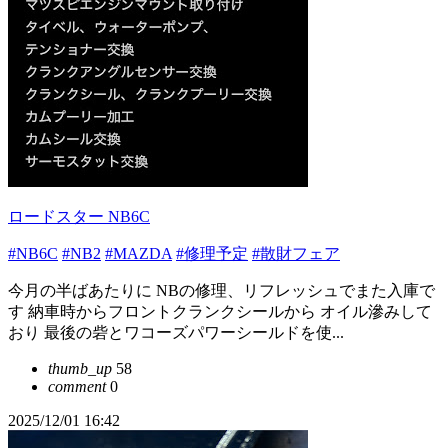
ロードスター NB6C
#NB6C
#NB2
#MAZDA
#修理予定
#散財フェア
今月の半ばあたりに NBの修理、リフレッシュでまた入庫で
す 納車時からフロントクランクシールから オイル滲みして
おり 最後の砦とワコーズパワーシールドを使...
thumb_up
58
comment
0
2025/12/01 16:42