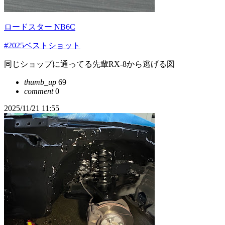
ロードスター NB6C
#2025ベストショット
同じショップに通ってる先輩RX-8から逃げる図
thumb_up
69
comment
0
2025/11/21 11:55