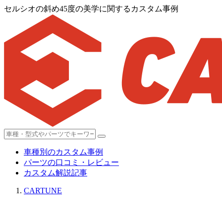
セルシオの斜め45度の美学に関するカスタム事例
車種別のカスタム事例
パーツの口コミ・レビュー
カスタム解説記事
CARTUNE