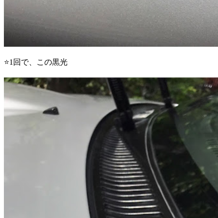
⭐️1回で、この黒光