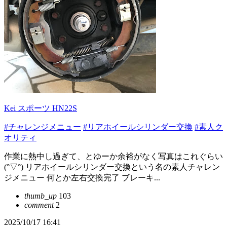
Kei スポーツ HN22S
#チャレンジメニュー
#リアホイールシリンダー交換
#素人ク
オリティ
作業に熱中し過ぎて、とゆーか余裕がなく写真はこれぐらい
(°▽°) リアホイールシリンダー交換という名の素人チャレン
ジメニュー 何とか左右交換完了 ブレーキ...
thumb_up
103
comment
2
2025/10/17 16:41