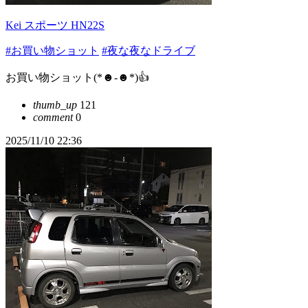
Kei スポーツ HN22S
#お買い物ショット
#夜な夜なドライブ
お買い物ショット(*☻-☻*)👍
thumb_up
121
comment
0
2025/11/10 22:36