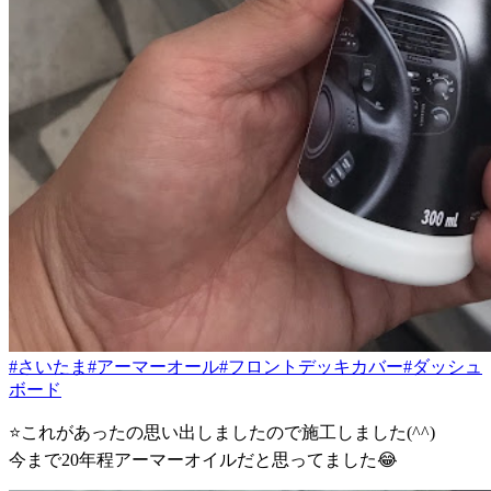
#さいたま
#アーマーオール
#フロントデッキカバー
#ダッシュ
ボード
⭐️これがあったの思い出しましたので施工しました(^^)
今まで20年程アーマーオイルだと思ってました😂