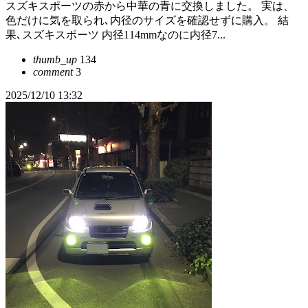
スズキスポーツの赤から中華の青に交換しました。 実は、
色だけに気を取られ､内径のサイズを確認せずに購入。 結
果､スズキスポーツ 内径114mmなのに内径7...
thumb_up
134
comment
3
2025/12/10 13:32