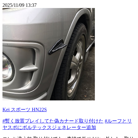
2025/11/09 13:37
Kei スポーツ HN22S
#暫く放置プレイしてた偽カナード取り付けた
#ルーフとリ
ヤスポにボルテックスジェネレーター追加