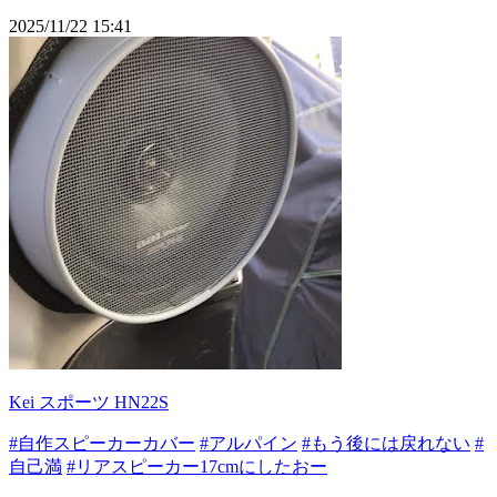
2025/11/22 15:41
Kei スポーツ HN22S
#自作スピーカーカバー
#アルパイン
#もう後には戻れない
#
自己満
#リアスピーカー17cmにしたおー