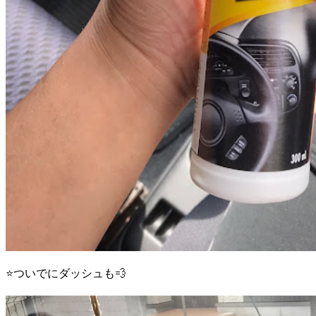
⭐️ついでにダッシュも💨