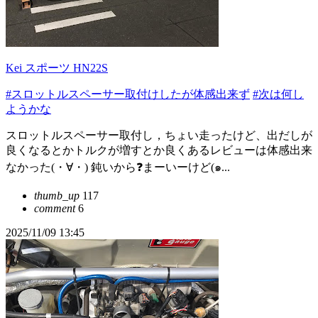
Kei スポーツ HN22S
#スロットルスペーサー取付けしたが体感出来ず
#次は何し
ようかな
スロットルスペーサー取付し，ちょい走ったけど、出だしが
良くなるとかトルクが増すとか良くあるレビューは体感出来
なかった(・∀・) 鈍いから❓まーいーけど(๑...
thumb_up
117
comment
6
2025/11/09 13:45