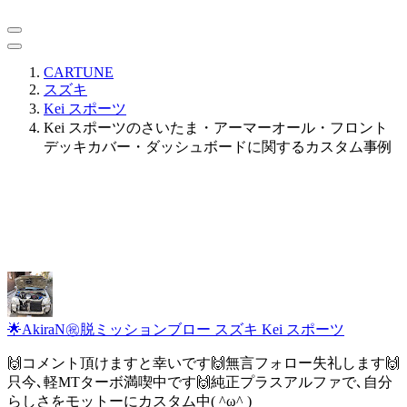
CARTUNE
スズキ
Kei スポーツ
Kei スポーツのさいたま・アーマーオール・フロント
デッキカバー・ダッシュボードに関するカスタム事例
🌟AkiraN㊗️脱ミッションブロー
スズキ Kei スポーツ
🙌コメント頂けますと幸いです🙌無言フォロー失礼します🙌
只今､軽MTターボ満喫中です🙌純正プラスアルファで､自分
らしさをモットーにカスタム中( ^ω^ )