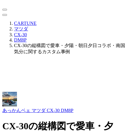
CARTUNE
マツダ
CX-30
DM8P
CX-30の縦構図で愛車・夕陽・朝日夕日コラボ・南国
気分に関するカスタム事例
あっかんベェ
マツダ CX-30 DM8P
CX-30の縦構図で愛車・夕