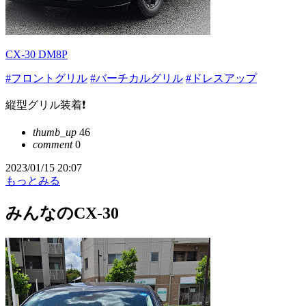
CX-30 DM8P
#フロントグリル
#バーチカルグリル
#ドレスアップ
縦型グリル装着❗️
thumb_up
46
comment
0
2023/01/15 20:07
もっとみる
みんなのCX-30