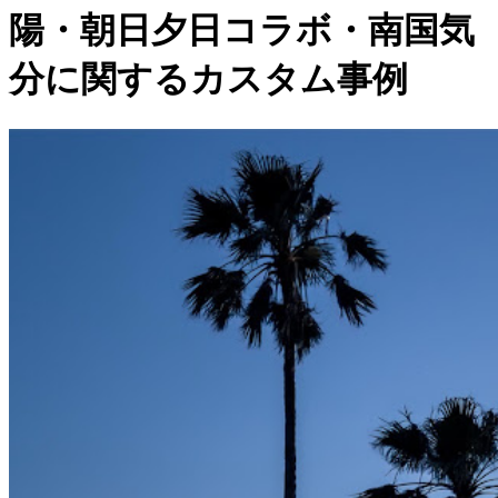
陽・朝日夕日コラボ・南国気
分に関するカスタム事例