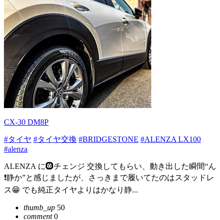
CX-30 DM8P
#タイヤ
#タイヤ交換
#BRIDGESTONE
#ALENZA LX100
#alenza
ALENZA に🛞チェンジ 交換してもらい、動き出した瞬間“ん
❗️静か”と感じましたが、さっきまで履いてたのはスタッドレ
ス😁 でも純正タイヤよりはかなり静...
thumb_up
50
comment
0