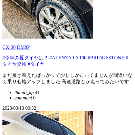
CX-30 DM8P
#今年の夏タイヤは？
#ALENZA LX100
#BRIDGESTONE
#
タイヤ交換
#タイヤ
まだ履き替えたばっかりで少ししか走ってませんが間違いな
く乗り心地アップしました 高速道路とか走ってみたいです
thumb_up
41
comment
0
2023/03/13 00:32