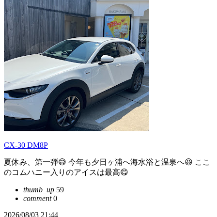
CX-30 DM8P
夏休み、第一弾😅 今年も夕日ヶ浦へ海水浴と温泉へ😆 ここ
のコムハニー入りのアイスは最高😋
thumb_up
59
comment
0
2026/08/03 21:44