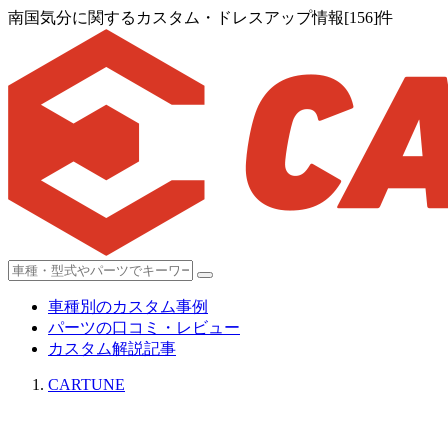
南国気分に関するカスタム・ドレスアップ情報[156]件
車種別のカスタム事例
パーツの口コミ・レビュー
カスタム解説記事
CARTUNE