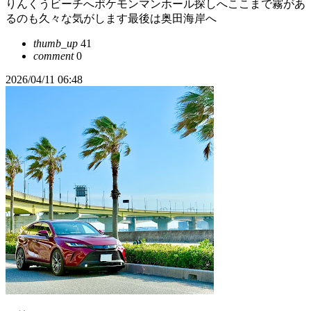
りんくうビーチへポケモンマンホール探しへここまで霧があ
るのも久々な気がします最後は奥田海岸へ
thumb_up
41
comment
0
2026/04/11 06:48