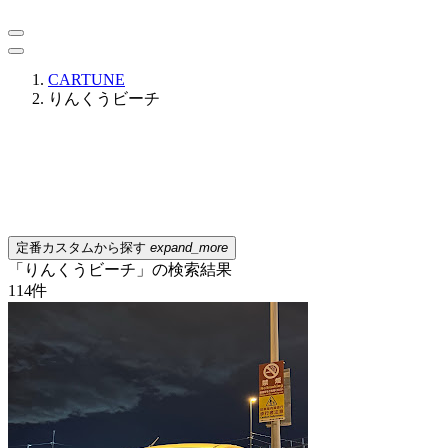
CARTUNE
りんくうビーチ
定番カスタムから探す
expand_more
「りんくうビーチ」の検索結果
114
件