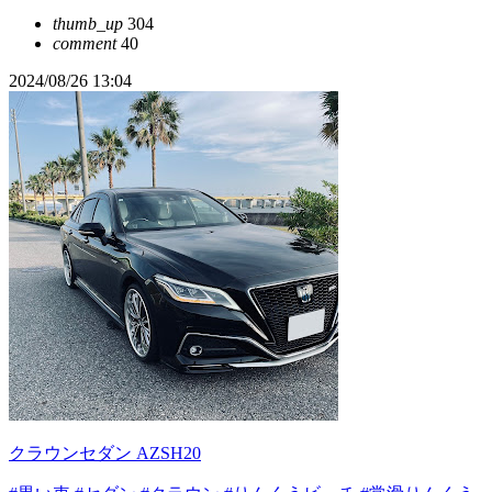
thumb_up
304
comment
40
2024/08/26 13:04
クラウンセダン AZSH20