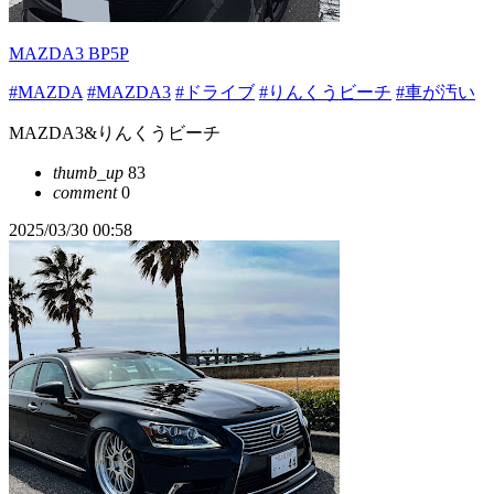
MAZDA3 BP5P
#MAZDA
#MAZDA3
#ドライブ
#りんくうビーチ
#車が汚い
MAZDA3&りんくうビーチ
thumb_up
83
comment
0
2025/03/30 00:58