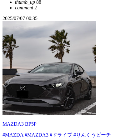
thumb_up
88
comment
2
2025/07/07 00:35
MAZDA3 BP5P
#MAZDA
#MAZDA3
#ドライブ
#りんくうビーチ