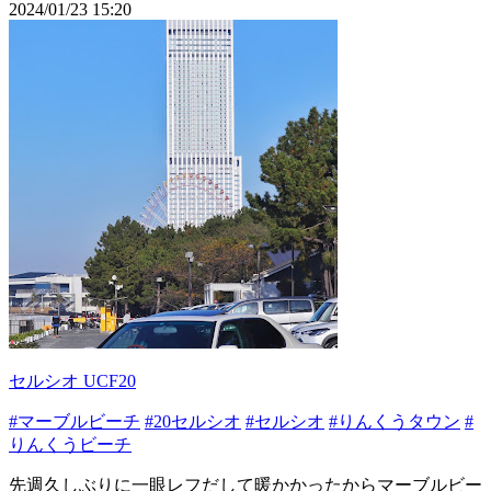
2024/01/23 15:20
セルシオ UCF20
#マーブルビーチ
#20セルシオ
#セルシオ
#りんくうタウン
#
りんくうビーチ
先週久しぶりに一眼レフだして暖かかったからマーブルビー