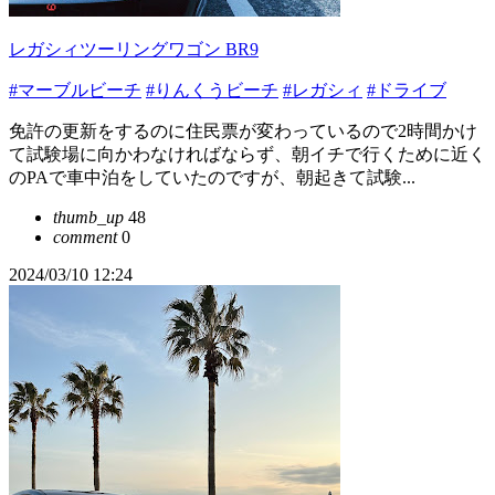
レガシィツーリングワゴン BR9
#マーブルビーチ
#りんくうビーチ
#レガシィ
#ドライブ
免許の更新をするのに住民票が変わっているので2時間かけ
て試験場に向かわなければならず、朝イチで行くために近く
のPAで車中泊をしていたのですが、朝起きて試験...
thumb_up
48
comment
0
2024/03/10 12:24