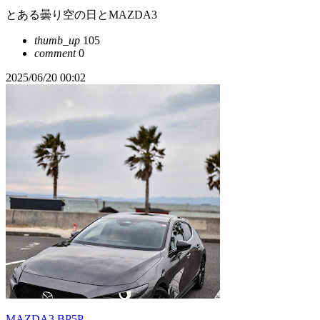
とある曇り空の日とMAZDA3
thumb_up
105
comment
0
2025/06/20 00:02
MAZDA3 BP5P