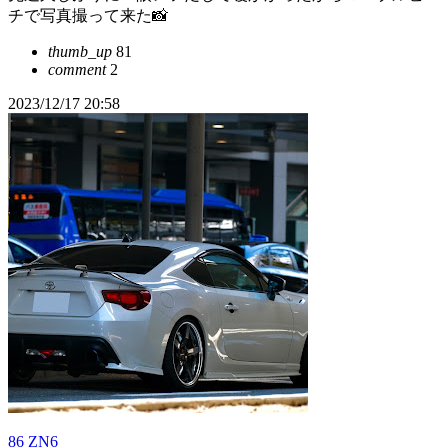
チで写真撮って来た📸
thumb_up
81
comment
2
2023/12/17 20:58
86 ZN6