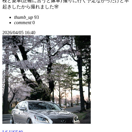
桜と愛車(正確に言うと嫁車) 撮りに行く予定なかったけど早
起きしたから撮れました🌸
thumb_up
93
comment
0
2026/04/05 16:40