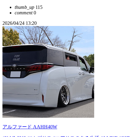
thumb_up
115
comment
0
2026/04/24 13:20
アルファード AAHH40W