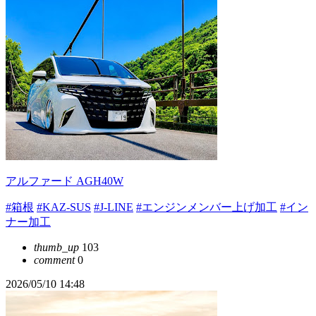
アルファード AGH40W
#箱根
#KAZ-SUS
#J-LINE
#エンジンメンバー上げ加工
#イン
ナー加工
thumb_up
103
comment
0
2026/05/10 14:48