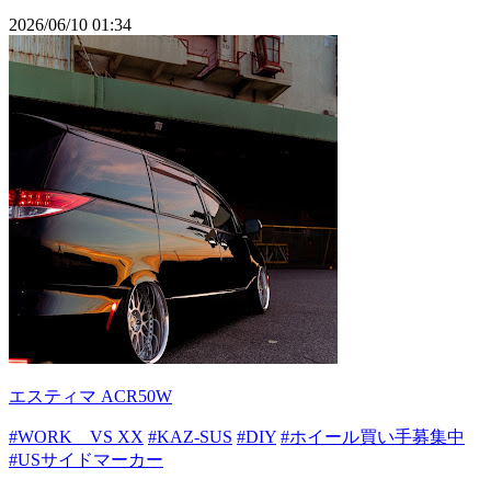
2026/06/10 01:34
エスティマ ACR50W
#WORK VS XX
#KAZ-SUS
#DIY
#ホイール買い手募集中
#USサイドマーカー