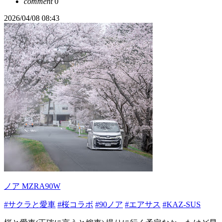
comment
0
2026/04/08 08:43
ノア MZRA90W
#サクラと愛車
#桜コラボ
#90ノア
#エアサス
#KAZ-SUS