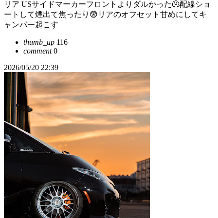
リア USサイドマーカーフロントよりダルかった🫠配線ショ
ートして煙出て焦ったり😨リアのオフセット甘めにしてキ
ャンバー起こす
thumb_up
116
comment
0
2026/05/20 22:39