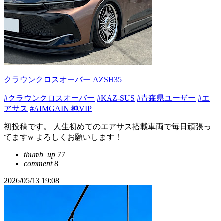
クラウンクロスオーバー AZSH35
#クラウンクロスオーバー
#KAZ-SUS
#青森県ユーザー
#エ
アサス
#AIMGAIN 純VIP
初投稿です。 人生初めてのエアサス搭載車両で毎日頑張っ
てますw よろしくお願いします！
thumb_up
77
comment
8
2026/05/13 19:08