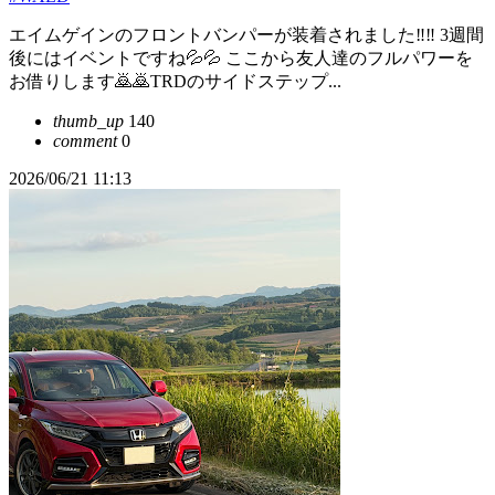
エイムゲインのフロントバンパーが装着されました‼️‼️ 3週間
後にはイベントですね💦💦 ここから友人達のフルパワーを
お借りします🙇🙇TRDのサイドステップ...
thumb_up
140
comment
0
2026/06/21 11:13