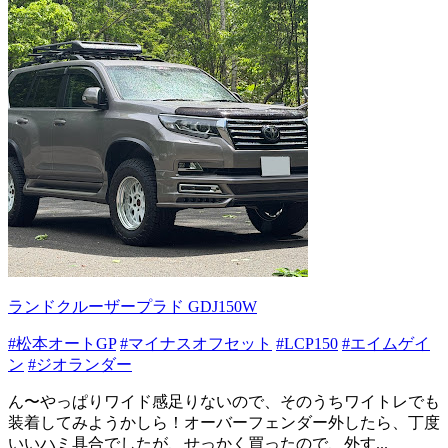
ランドクルーザープラド GDJ150W
#松本オートGP
#マイナスオフセット
#LCP150
#エイムゲイ
ン
#ジオランダー
ん〜やっぱりワイド感足りないので、そのうちワイトレでも
装着してみようかしら！オーバーフェンダー外したら、丁度
いいハミ具合でしたが、せっかく買ったので、外す...