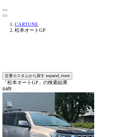
CARTUNE
松本オートGP
定番カスタムから探す
expand_more
「松本オートGP」の検索結果
84
件