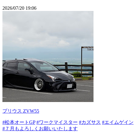
2026/07/20 19:06
プリウス ZVW55
#松本オートGP
#ワークマイスター
#カズサス
#エイムゲイン
#７月もよろしくお願いいたします