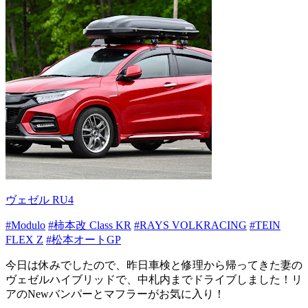
ヴェゼル RU4
#Modulo
#柿本改 Class KR
#RAYS VOLKRACING
#TEIN
FLEX Z
#松本オートGP
今日は休みでしたので、昨日車検と修理から帰ってきた妻の
ヴェゼルハイブリッドで、中札内までドライブしました！リ
アのNewバンパーとマフラーがお気に入り！