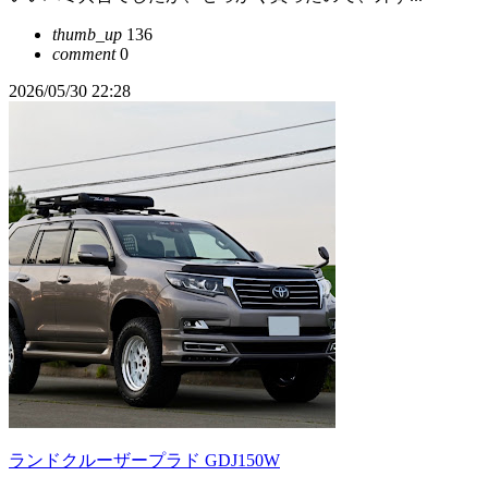
thumb_up
136
comment
0
2026/05/30 22:28
ランドクルーザープラド GDJ150W