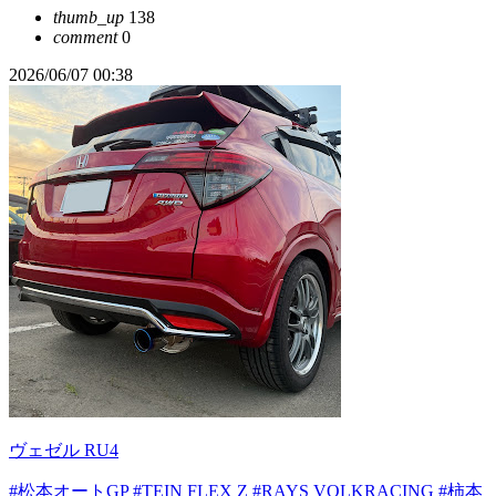
thumb_up
138
comment
0
2026/06/07 00:38
ヴェゼル RU4
#松本オートGP
#TEIN FLEX Z
#RAYS VOLKRACING
#柿本