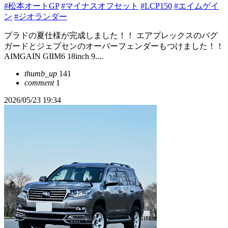
#松本オートGP
#マイナスオフセット
#LCP150
#エイムゲイ
ン
#ジオランダー
プラドの夏仕様が完成しました！！ エアプレックスのバグ
ガードとジェプセンのオーバーフェンダーもつけました！！
AIMGAIN GIIM6 18inch 9....
thumb_up
141
comment
1
2026/05/23 19:34