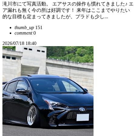
滝川市にて写真活動。 エアサスの操作も慣れてきました♪ エ
ア漏れも無く今の所は好調です！ 来年はここまでやりたい
的な目標も定まってきましたが、プラドも少し...
thumb_up
151
comment
0
2026/07/18 18:40