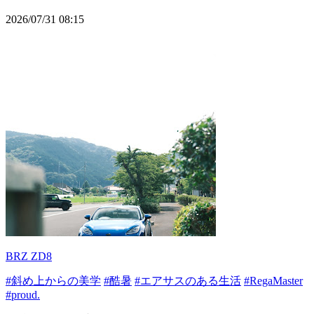
2026/07/31 08:15
BRZ ZD8
#斜め上からの美学
#酷暑
#エアサスのある生活
#RegaMaster
#proud.