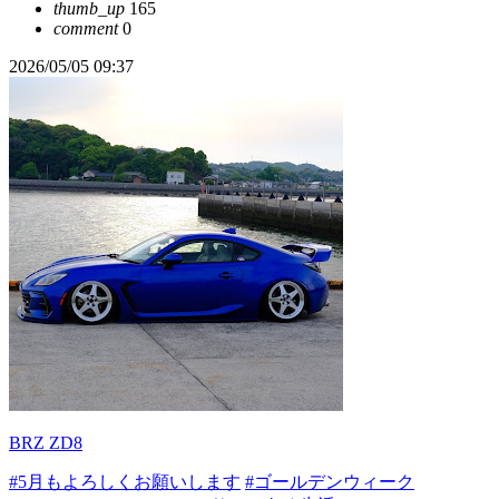
thumb_up
165
comment
0
2026/05/05 09:37
BRZ ZD8
#5月もよろしくお願いします
#ゴールデンウィーク