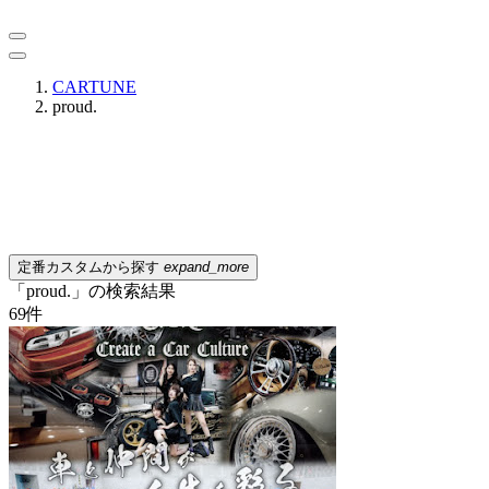
CARTUNE
proud.
定番カスタムから探す
expand_more
「proud.」の検索結果
69
件