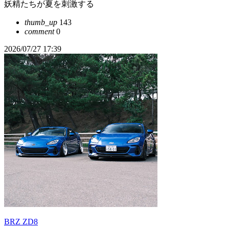
妖精たちが夏を刺激する
thumb_up
143
comment
0
2026/07/27 17:39
BRZ ZD8