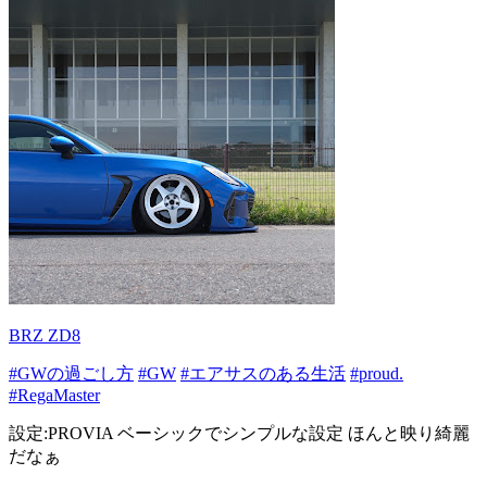
BRZ ZD8
#GWの過ごし方
#GW
#エアサスのある生活
#proud.
#RegaMaster
設定:PROVIA ベーシックでシンプルな設定 ほんと映り綺麗
だなぁ