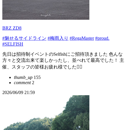
BRZ ZD8
#魅せるサイドライン
#梅雨入り
#RegaMaster
#proud.
#SELFISH
先日は招待制イベントのSelfishにご招待頂きました 色んな
方々と交流出来て楽しかったし、並べれて最高でした！ 主
催、スタッフの皆様お疲れ様でした🙇‍♂️
thumb_up
155
comment
2
2026/06/09 21:59