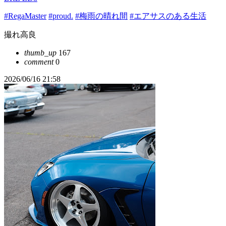
#RegaMaster
#proud.
#梅雨の晴れ間
#エアサスのある生活
撮れ高良
thumb_up
167
comment
0
2026/06/16 21:58