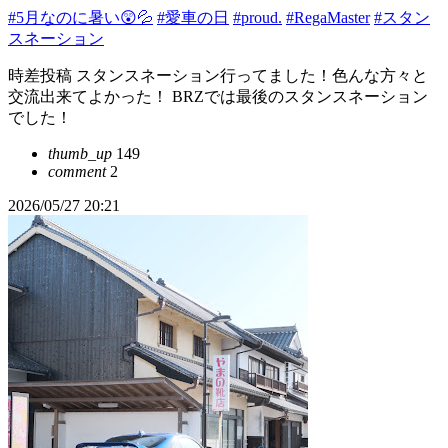
#5月なのに暑い😲💦
#愛車の日
#proud.
#RegaMaster
#スタン
スネーション
時差投稿 スタンスネーション行ってました！色んな方々と
交流出来てよかった！ BRZでは最後のスタンスネーション
でした！
thumb_up
149
comment
2
2026/05/27 20:21