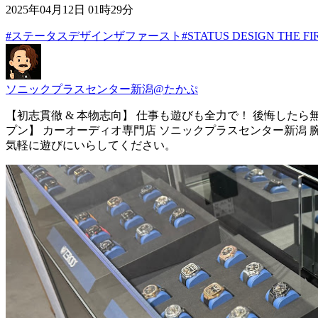
2025年04月12日 01時29分
#ステータスデザインザファースト
#STATUS DESIGN THE FI
ソニックプラスセンター新潟@たかぷ
【初志貫徹 & 本物志向】 仕事も遊びも全力で！ 後悔したら無駄遣
プン】 カーオーディオ専門店 ソニックプラスセンター新潟 腕時計ZEROOT
気軽に遊びにいらしてください。