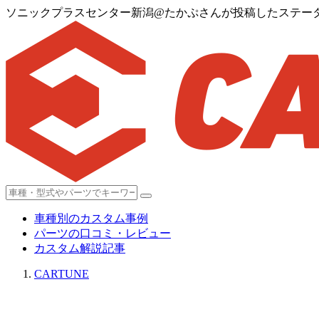
ソニックプラスセンター新潟@たかぷさんが投稿したステータスデザ
車種別のカスタム事例
パーツの口コミ・レビュー
カスタム解説記事
CARTUNE