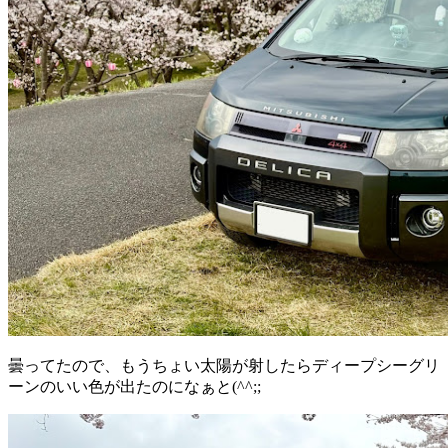
曇ってたので、もうちょい太陽が射したらディープシーグリ
ーンのいい色が出たのになぁと(^^;;