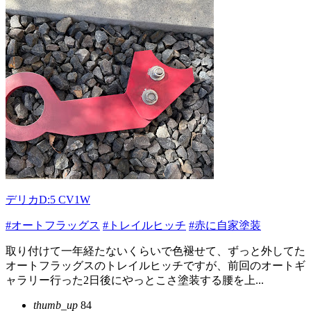
デリカD:5 CV1W
#オートフラッグス
#トレイルヒッチ
#赤に自家塗装
取り付けて一年経たないくらいで色褪せて、ずっと外してた
オートフラッグスのトレイルヒッチですが、前回のオートギ
ャラリー行った2日後にやっとこさ塗装する腰を上...
thumb_up
84