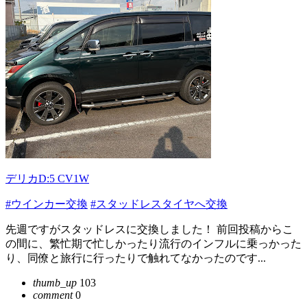
デリカD:5 CV1W
#ウインカー交換
#スタッドレスタイヤへ交換
先週ですがスタッドレスに交換しました！ 前回投稿からこ
の間に、繁忙期で忙しかったり流行のインフルに乗っかった
り、同僚と旅行に行ったりで触れてなかったのです...
thumb_up
103
comment
0