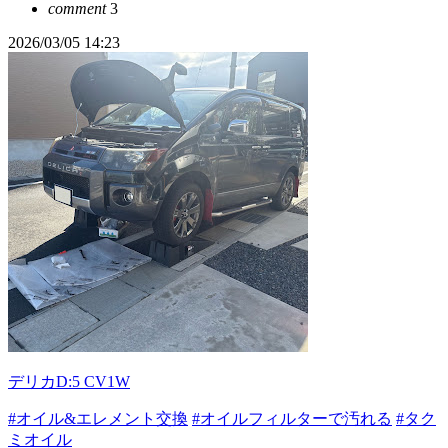
comment
3
2026/03/05 14:23
デリカD:5 CV1W
#オイル&エレメント交換
#オイルフィルターで汚れる
#タク
ミオイル