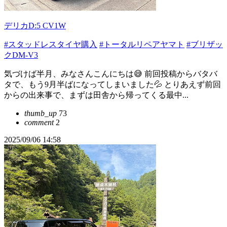
デリカD:5 CV1W
#スタッドレスタイヤ購入
#トータルリペアヤマト
#ブリザッ
クDM-V3
気づけば半月、みなさんこんにちは😅 前回投稿からバタバ
タで、もう9月半ばになってしまいました💦 とりあえず前回
からの出来事で、まずは田舎から帰ってくる最中...
thumb_up
73
comment
2
2025/09/06 14:58