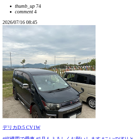
thumb_up
74
comment
4
2026/07/16 08:45
デリカD:5 CV1W
#縦構図で愛車
#5月もよろしくお願いします
#こいのぼりと