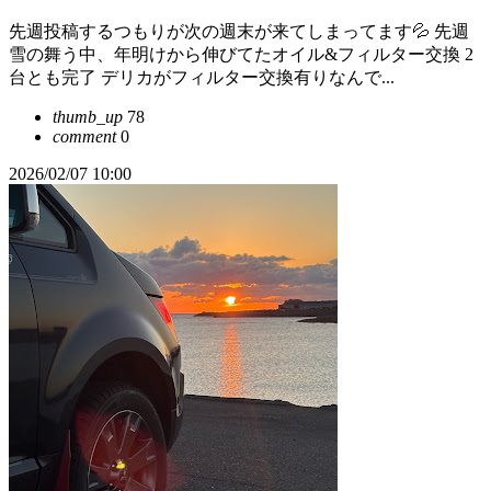
先週投稿するつもりが次の週末が来てしまってます💦 先週
雪の舞う中、年明けから伸びてたオイル&フィルター交換 2
台とも完了 デリカがフィルター交換有りなんで...
thumb_up
78
comment
0
2026/02/07 10:00