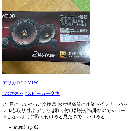
デリカD:5 CV1W
#お盆休み
#スピーカー交換
7年目にしてやっと交換😊 お盆帰省前に作業〜インナーバッ
フルも取り付け デリカは取り付け部分が特殊なのでショー
トしないように取り付けると見たので、いけると...
thumb_up
82