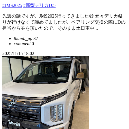
#JMS2025
#新型デリカD:5
先週の話ですが、JMS2025行ってきました😊 元々デリカ祭
りが行けなくて諦めてましたが、ベアリング交換の際にDの
担当から券を頂いたので、そのまま土日車中...
thumb_up
87
comment
0
2025/11/15 18:02