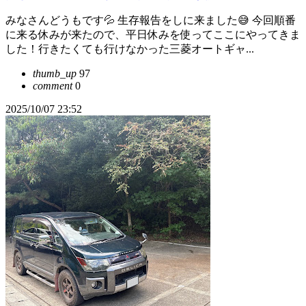
みなさんどうもです💦 生存報告をしに来ました😅 今回順番
に来る休みが来たので、平日休みを使ってここにやってきま
した！行きたくても行けなかった三菱オートギャ...
thumb_up
97
comment
0
2025/10/07 23:52