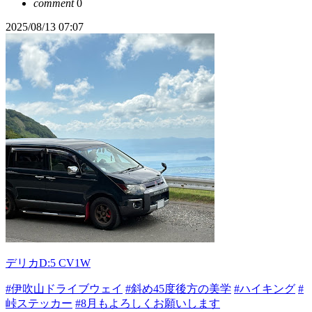
comment
0
2025/08/13 07:07
デリカD:5 CV1W
#伊吹山ドライブウェイ
#斜め45度後方の美学
#ハイキング
#
峠ステッカー
#8月もよろしくお願いします