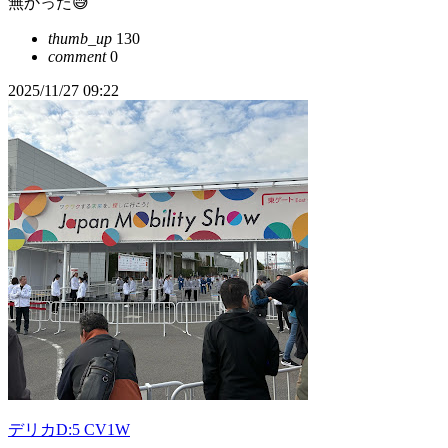
無かった😅
thumb_up
130
comment
0
2025/11/27 09:22
デリカD:5 CV1W