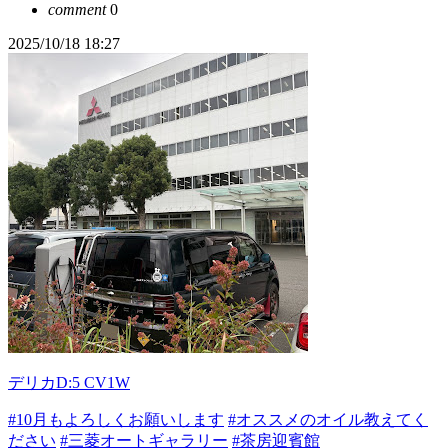
comment
0
2025/10/18 18:27
デリカD:5 CV1W
#10月もよろしくお願いします
#オススメのオイル教えてく
ださい
#三菱オートギャラリー
#茶房迎賓館