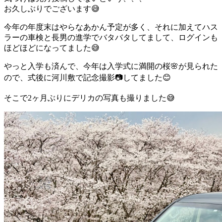
お久しぶりでございます😅
今年の年度末はやらなあかん予定が多く、それに加えてハス
ラーの車検と長男の進学でバタバタしてまして、ログインも
ほどほどになってました😅
やっと入学も済んで、今年は入学式に満開の桜🌸が見られた
ので、式後に河川敷で記念撮影📷してました😊
そこで2ヶ月ぶりにデリカの写真も撮りました😅