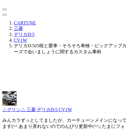
CARTUNE
三菱
デリカD:5
CV1W
デリカD:5の桜と愛車・そろそろ車検・ピックアップカ
ーズで会いましょうに関するカスタム事例
△グリン△
三菱 デリカD:5 CV1W
みんカラずっとしてましたが、カーチューンメインになって
ます(^^ あまり弄れないのでのんびり更新中(^^;; たまにフォ