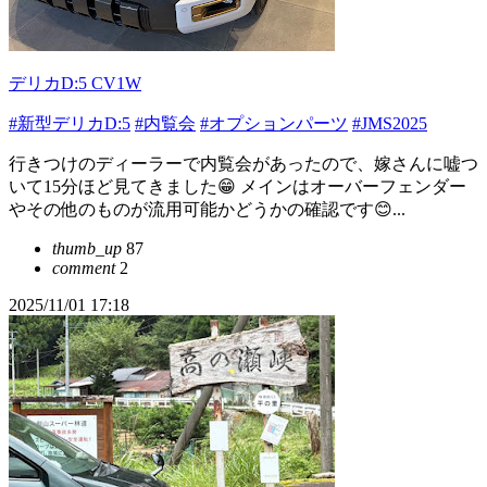
デリカD:5 CV1W
#新型デリカD:5
#内覧会
#オプションパーツ
#JMS2025
行きつけのディーラーで内覧会があったので、嫁さんに嘘つ
いて15分ほど見てきました😁 メインはオーバーフェンダー
やその他のものが流用可能かどうかの確認です😊...
thumb_up
87
comment
2
2025/11/01 17:18