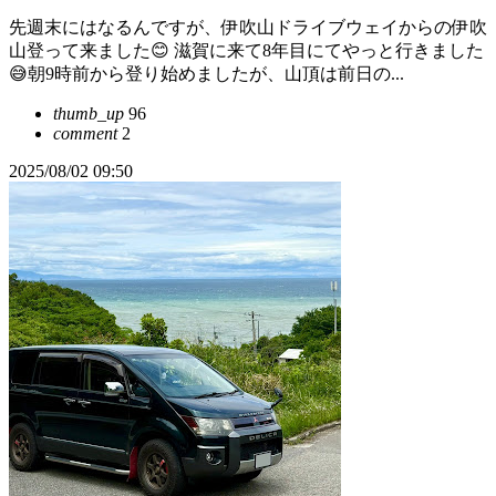
先週末にはなるんですが、伊吹山ドライブウェイからの伊吹
山登って来ました😊 滋賀に来て8年目にてやっと行きました
😅朝9時前から登り始めましたが、山頂は前日の...
thumb_up
96
comment
2
2025/08/02 09:50