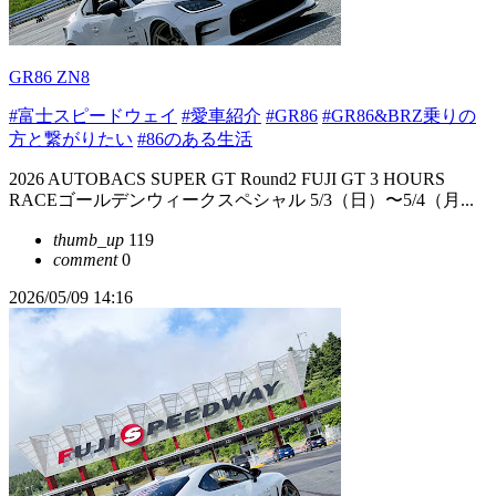
GR86 ZN8
#富士スピードウェイ
#愛車紹介
#GR86
#GR86&BRZ乗りの
方と繋がりたい
#86のある生活
2026 AUTOBACS SUPER GT Round2 FUJI GT 3 HOURS
RACEゴールデンウィークスペシャル 5/3（日）〜5/4（月...
thumb_up
119
comment
0
2026/05/09 14:16