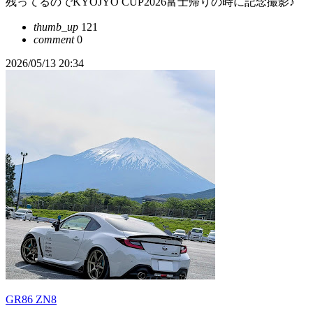
残ってるのでKYOJYO CUP2026富士帰りの時に記念撮影♪
thumb_up
121
comment
0
2026/05/13 20:34
GR86 ZN8