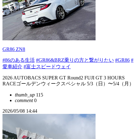
GR86 ZN8
#86のある生活
#GR86&BRZ乗りの方と繋がりたい
#GR86
#
愛車紹介
#富士スピードウェイ
2026 AUTOBACS SUPER GT Round2 FUJI GT 3 HOURS
RACEゴールデンウィークスペシャル 5/3（日）〜5/4（月）
thumb_up
115
comment
0
2026/05/08 14:44