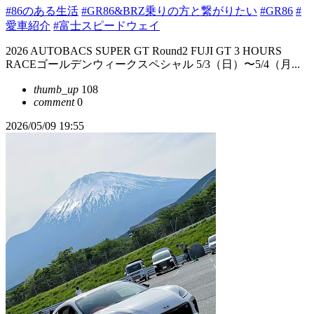
#86のある生活
#GR86&BRZ乗りの方と繋がりたい
#GR86
#
愛車紹介
#富士スピードウェイ
2026 AUTOBACS SUPER GT Round2 FUJI GT 3 HOURS
RACEゴールデンウィークスペシャル 5/3（日）〜5/4（月...
thumb_up
108
comment
0
2026/05/09 19:55