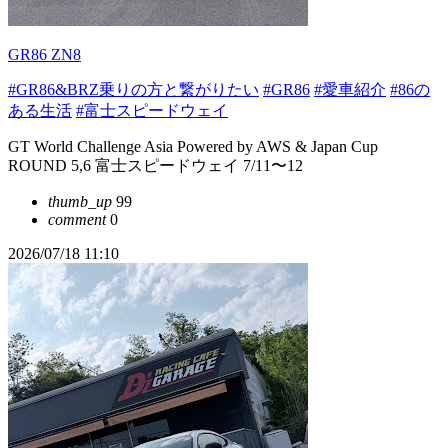
GR86 ZN8
#GR86&BRZ乗りの方と繋がりたい
#GR86
#愛車紹介
#86の
ある生活
#富士スピードウェイ
GT World Challenge Asia Powered by AWS & Japan Cup
ROUND 5,6 富士スピードウェイ 7/11〜12
thumb_up
99
comment
0
2026/07/18 11:10