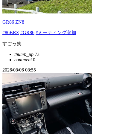
GR86 ZN8
#86BRZ
#GR86
#ミーティング参加
すごっ笑
thumb_up
73
comment
0
2026/08/06 08:55