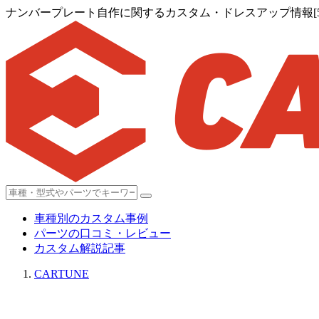
ナンバープレート自作に関するカスタム・ドレスアップ情報[5
車種別のカスタム事例
パーツの口コミ・レビュー
カスタム解説記事
CARTUNE