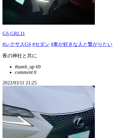
GS GRL11
#レクサスGS
#セダン
#車が好きな人と繋がりたい
夜の神社と共に
thumb_up
69
comment
0
2022/03/11 21:25