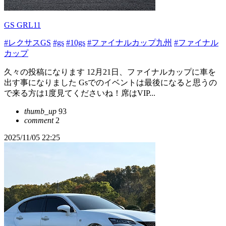
GS GRL11
#レクサスGS
#gs
#10gs
#ファイナルカップ九州
#ファイナル
カップ
久々の投稿になります 12月21日、ファイナルカップに車を
出す事になりました Gsでのイベントは最後になると思うの
で来る方は1度見てくださいね！席はVIP...
thumb_up
93
comment
2
2025/11/05 22:25