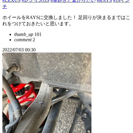
#LEXUS
#レクサスGS
#車好きと繋がりたい
#RAYS
#19イン
チ
ホイールをRAYSに交換しました！ 足回りが決まるまではこ
れをつけておきたいと思います。
thumb_up
101
comment
2
2022/07/03 00:30