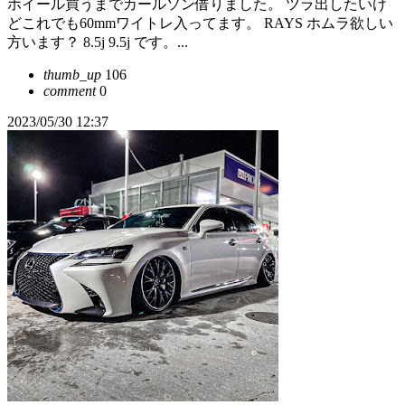
ホイール買うまでカールソン借りました。 ツラ出したいけ
どこれでも60mmワイトレ入ってます。 RAYS ホムラ欲しい
方います？ 8.5j 9.5j です。...
thumb_up
106
comment
0
2023/05/30 12:37