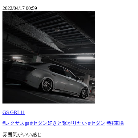
2022/04/17 00:59
GS GRL11
#レクサスgs
#セダン好きと繋がりたい
#セダン
#駐車場
雰囲気がいい感じ