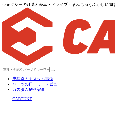
ヴォクシーの紅葉と愛車・ドライブ・まんじゅうふかしに関
車種別のカスタム事例
パーツの口コミ・レビュー
カスタム解説記事
CARTUNE