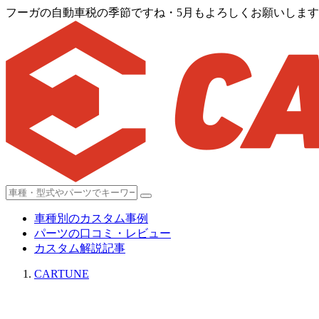
フーガの自動車税の季節ですね・5月もよろしくお願いしま
車種別のカスタム事例
パーツの口コミ・レビュー
カスタム解説記事
CARTUNE