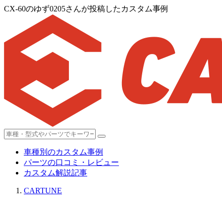
CX-60のゆず0205さんが投稿したカスタム事例
車種別のカスタム事例
パーツの口コミ・レビュー
カスタム解説記事
CARTUNE