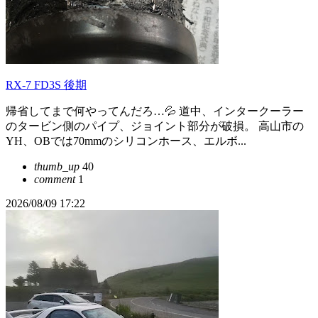
RX-7 FD3S 後期
帰省してまで何やってんだろ…💦 道中、インタークーラー
のタービン側のパイプ、ジョイント部分が破損。 高山市の
YH、OBでは70mmのシリコンホース、エルボ...
thumb_up
40
comment
1
2026/08/09 17:22