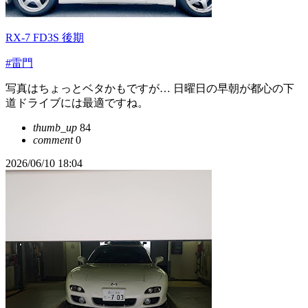
RX-7 FD3S 後期
#雷門
写真はちょっとベタかもですが… 日曜日の早朝が都心の下
道ドライブには最適ですね。
thumb_up
84
comment
0
2026/06/10 18:04