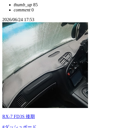
thumb_up
85
comment
0
2026/06/24 17:53
RX-7 FD3S 後期
#ダッシュボード