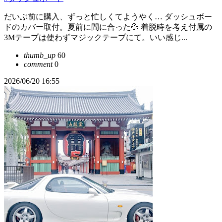
だいぶ前に購入、ずっと忙しくてようやく… ダッシュボー
ドのカバー取付。夏前に間に合った💦 着脱時を考え付属の
3Mテープは使わずマジックテープにて。いい感じ...
thumb_up
60
comment
0
2026/06/20 16:55