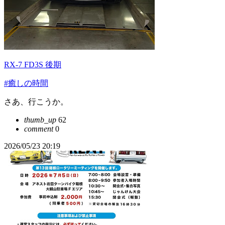
RX-7 FD3S 後期
#癒しの時間
さあ、行こうか。
thumb_up
62
comment
0
2026/05/23 20:19