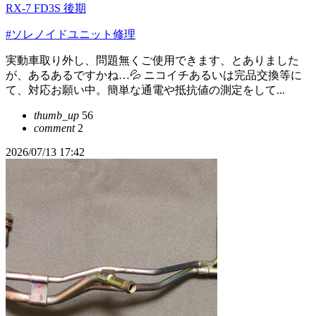
RX-7 FD3S 後期
#ソレノイドユニット修理
実動車取り外し、問題無くご使用できます、とありました
が、あるあるですかね…💦 ニコイチあるいは完品交換等に
て、対応お願い中。簡単な通電や抵抗値の測定をして...
thumb_up
56
comment
2
2026/07/13 17:42