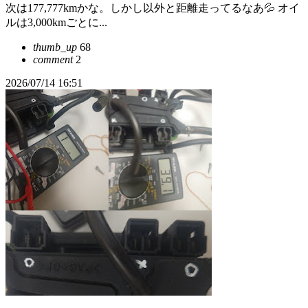
次は177,777kmかな。しかし以外と距離走ってるなあ💦 オイ
ルは3,000kmごとに...
thumb_up
68
comment
2
2026/07/14 16:51