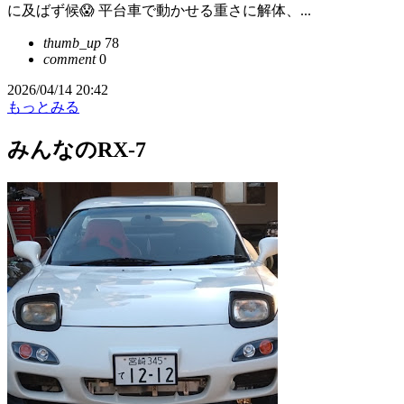
に及ばず候😱 平台車で動かせる重さに解体、...
thumb_up
78
comment
0
2026/04/14 20:42
もっとみる
みんなのRX-7