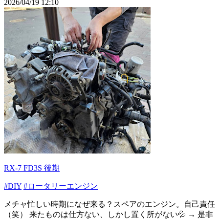
2026/04/19 12:10
RX-7 FD3S 後期
#DIY
#ロータリーエンジン
メチャ忙しい時期になぜ来る？スペアのエンジン。自己責任
（笑） 来たものは仕方ない、しかし置く所がない💦 → 是非