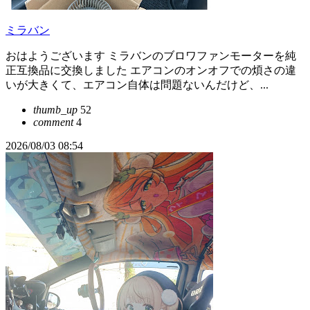
ミラバン
おはようございます ミラバンのブロワファンモーターを純
正互換品に交換しました エアコンのオンオフでの煩さの違
いが大きくて、エアコン自体は問題ないんだけど、...
thumb_up
52
comment
4
2026/08/03 08:54