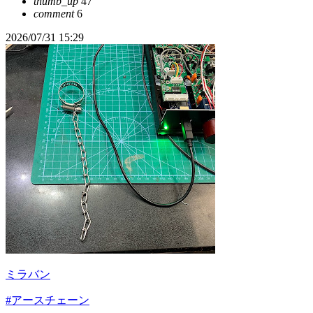
thumb_up
47
comment
6
2026/07/31 15:29
ミラバン
#アースチェーン