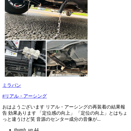
ミラバン
#リアル・アーシング
おはようございます リアル・アーシングの再装着の結果報
告 効果あります 「定位感の向上」 「定位の向上」とはちょ
っと違うけど笑 音源のセンター成分の音像が...
thumb_up
44