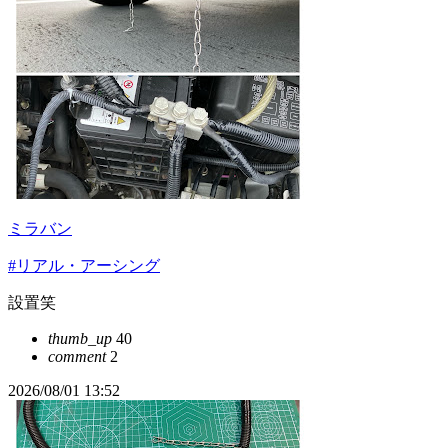
ミラバン
#リアル・アーシング
設置笑
thumb_up
40
comment
2
2026/08/01 13:52