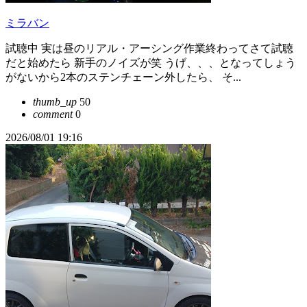
ミラバン
試聴中 実は昼のリアル・アーシング作業終わってさて試聴
だと始めたら 新手のノイズが笑 うげ、、、となってしょう
がないから2本のステンチェーン外したら、 そ...
thumb_up
50
comment
0
2026/08/01 19:16