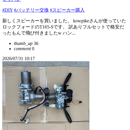
#DIY
#バッテリー交換
#スピーカー購入
新しくスピーカーを買いました。 kowpikeさんが使っていた
ロックフォードのT165-Sです。 訳ありフルセットで格安だ
ったもんで飛び付きましたw ハン...
thumb_up
36
comment
0
2026/07/31 10:17