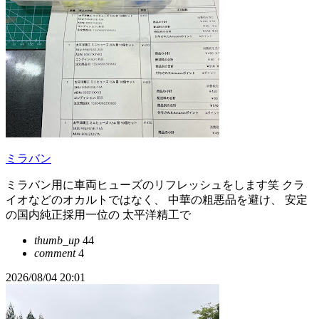
ミラバン
ミラバン用に車両ヒューズのリフレッシュをします笑 クラ
イオなどのオカルトではなく、 中華の粗悪品を避け、 安定
の国内純正採用一位の 太平洋精工で
thumb_up
44
comment
4
2026/08/04 20:01