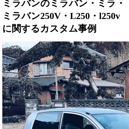
ミラバンのミラバン・ミラ・
ミラバン250V・L250・l250v
に関するカスタム事例