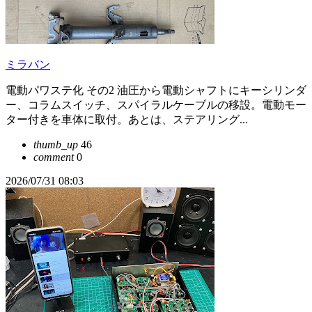
ミラバン
電動パワステ化 その2 油圧から電動シャフトにキーシリンダ
ー、コラムスイッチ、スパイラルケーブルの移設。電動モー
ター付きを車体に取付。あとは、ステアリング...
thumb_up
46
comment
0
2026/07/31 08:03