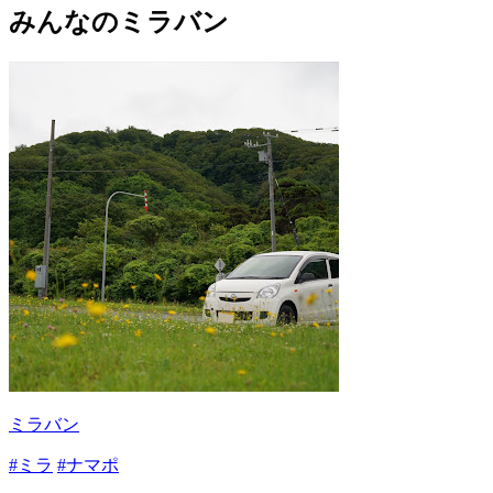
みんなのミラバン
ミラバン
#ミラ
#ナマポ