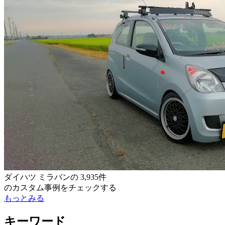
ダイハツ ミラバン
の
3,935件
のカスタム事例をチェックする
もっとみる
キーワード