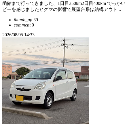
函館まで行ってきました、1日目350km2日目400km でっかい
どーを感じましたヒグマの影響で展望台系は結構アウト...
thumb_up
39
comment
0
2026/08/05 14:33