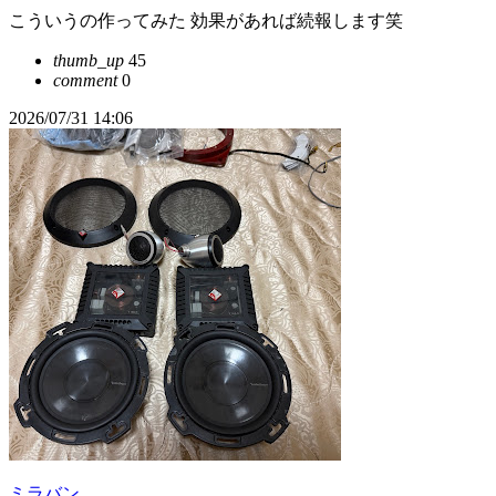
こういうの作ってみた 効果があれば続報します笑
thumb_up
45
comment
0
2026/07/31 14:06
ミラバン