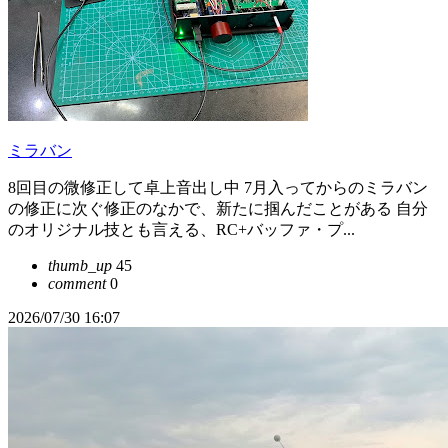
ミラバン
8回目の微修正して卓上音出し中 7月入ってからのミラバン
の修正に次ぐ修正のなかで、新たに掴んだことがある 自分
のオリジナル技とも言える、RC+バッファ・プ...
thumb_up
45
comment
0
2026/07/30 16:07