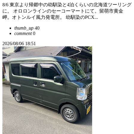
8/6 東京より帰郷中の幼馴染と4泊くらいの北海道ツーリング
に。 オロロンラインのセーコーマートにて。留萌市黄金
岬。オトンルイ風力発電所。 幼馴染のPCX...
thumb_up
40
comment
0
2026/08/06 18:51