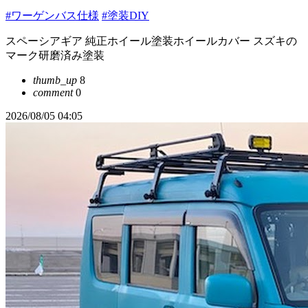
#ワーゲンバス仕様
#塗装DIY
スペーシアギア 純正ホイール塗装ホイールカバー スズキの
マーク研磨済み塗装
thumb_up
8
comment
0
2026/08/05 04:05