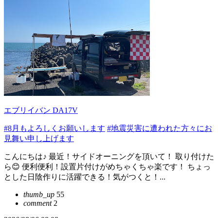
エブリイバン DA17V
#8月もよろしくお願いします
#地震災害に遭われた方々にお
見舞い申し上げます
こんにちは♪ 最近！サイドオーニングを頂いて！ 取り付けた
ら😊 便利便利！設置片付けがめちゃくちゃ楽です！ ちょっ
とした日陰作りに活躍できる！気がつくと！...
thumb_up
55
comment
2