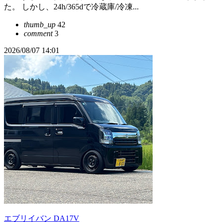
た。 しかし、24h/365dで冷蔵庫/冷凍...
thumb_up
42
comment
3
2026/08/07 14:01
エブリイバン DA17V