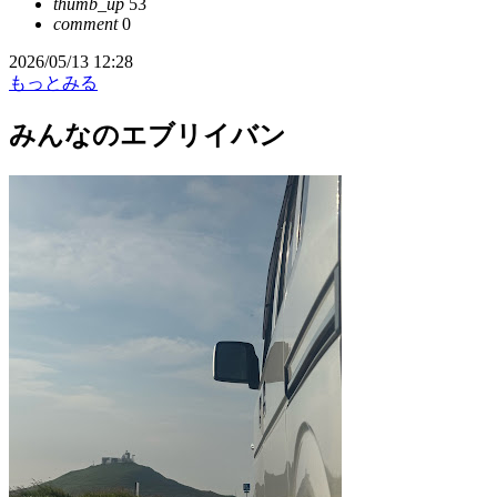
thumb_up
53
comment
0
2026/05/13 12:28
もっとみる
みんなのエブリイバン