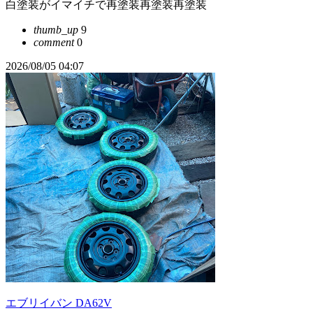
白塗装がイマイチで再塗装再塗装再塗装
thumb_up
9
comment
0
2026/08/05 04:07
エブリイバン DA62V