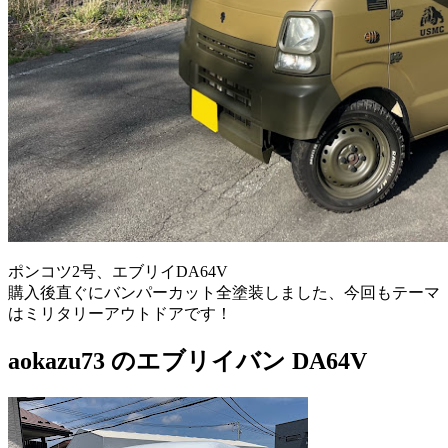
ポンコツ2号、エブリイDA64V
購入後直ぐにバンパーカット全塗装しました、今回もテーマ
はミリタリーアウトドアです！
aokazu73 のエブリイバン DA64V