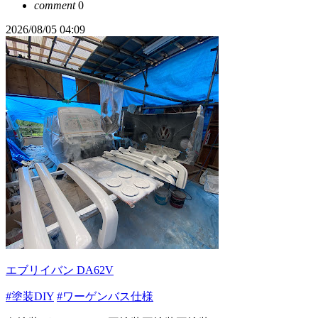
comment
0
2026/08/05 04:09
エブリイバン DA62V
#塗装DIY
#ワーゲンバス仕様