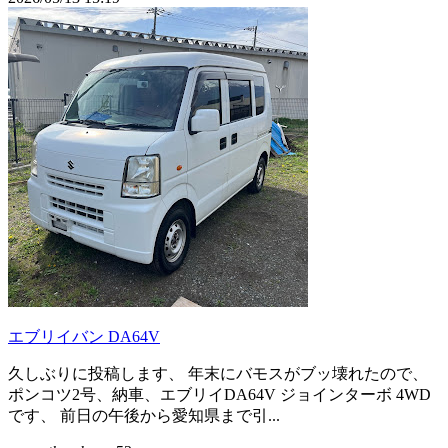
エブリイバン DA64V
久しぶりに投稿します、 年末にバモスがブッ壊れたので、
ポンコツ2号、納車、エブリイDA64V ジョインターボ 4WD
です、 前日の午後から愛知県まで引...