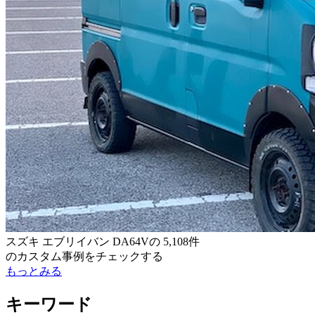
スズキ エブリイバン DA64V
の
5,108件
のカスタム事例をチェックする
もっとみる
キーワード