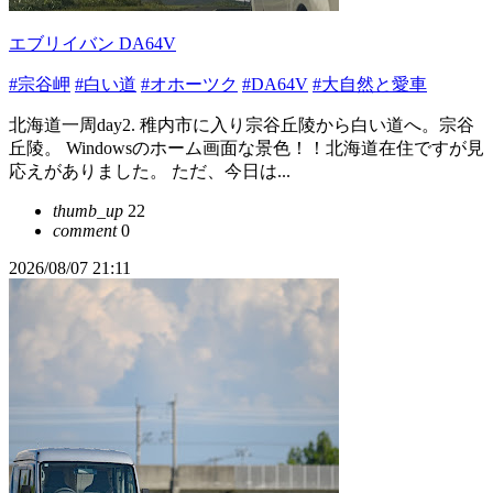
エブリイバン DA64V
#宗谷岬
#白い道
#オホーツク
#DA64V
#大自然と愛車
北海道一周day2. 稚内市に入り宗谷丘陵から白い道へ。宗谷
丘陵。 Windowsのホーム画面な景色！！北海道在住ですが見
応えがありました。 ただ、今日は...
thumb_up
22
comment
0
2026/08/07 21:11