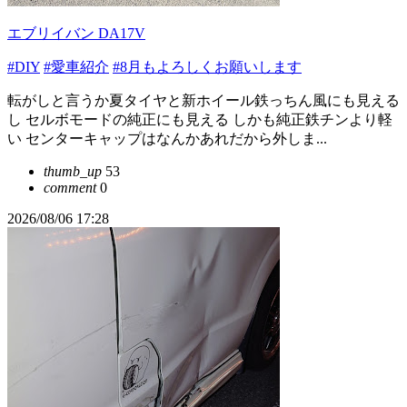
エブリイバン DA17V
#DIY
#愛車紹介
#8月もよろしくお願いします
転がしと言うか夏タイヤと新ホイール鉄っちん風にも見える
し セルボモードの純正にも見える しかも純正鉄チンより軽
い センターキャップはなんかあれだから外しま...
thumb_up
53
comment
0
2026/08/06 17:28