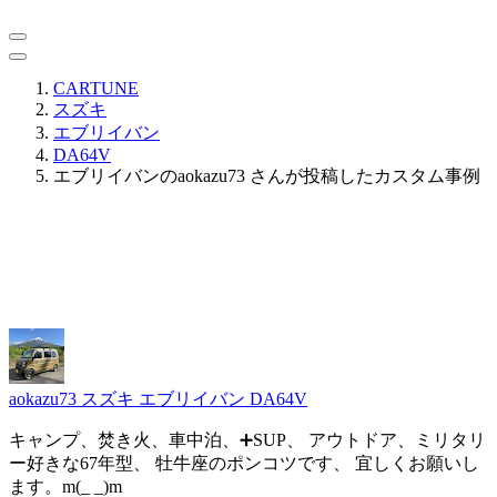
CARTUNE
スズキ
エブリイバン
DA64V
エブリイバンのaokazu73 さんが投稿したカスタム事例
aokazu73
スズキ エブリイバン DA64V
キャンプ、焚き火、車中泊、➕SUP、 アウトドア、ミリタリ
ー好きな67年型、 牡牛座のポンコツです、 宜しくお願いし
ます。m(_ _)m