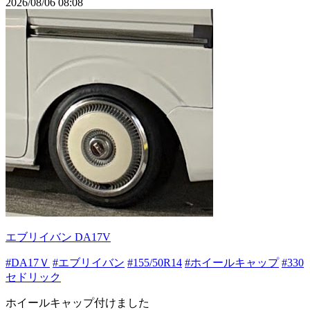
2026/08/06 08:08
エブリイバン DA17V
#DA17Ｖ
#エブリイバン
#155/50R14
#ホイールキャップ
#330
セドリック
ホイールキャップ付けました