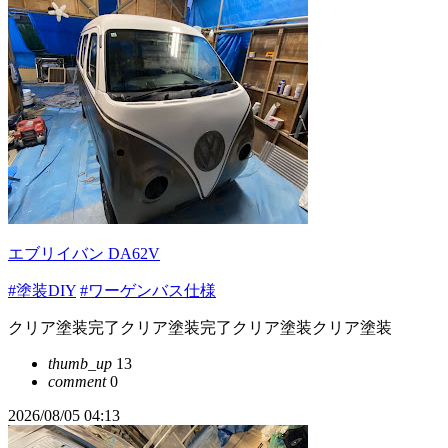
エブリイバン DA62V
#塗装DIY
#ワーゲンバス仕様
クリア塗装完了クリア塗装完了クリア塗装クリア塗装
thumb_up
13
comment
0
2026/08/05 04:13