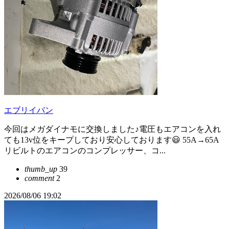
エブリイバン
今回はメガダイナモに交換しました♪電圧もエアコンを入れ
ても13v位をキープしており安心しております😃 55A→65A
リビルトのエアコンのコンプレッサー、コ...
thumb_up
39
comment
2
2026/08/06 19:02