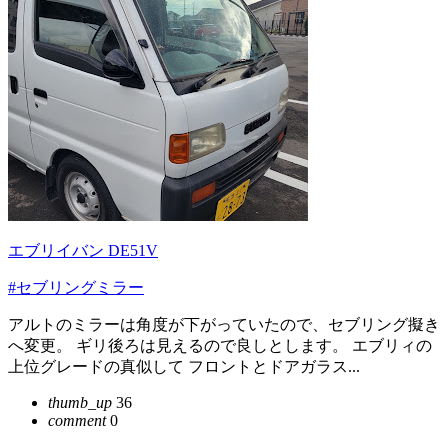
エブリイバン DE51V
#セブリングミラー
アルトのミラーは角度が下がっていたので、セブリング擬き
へ変更。 ギリ後ろは見えるので良しとします。 エブリィの
上位グレードの真似して フロントとドアガラス...
thumb_up
36
comment
0