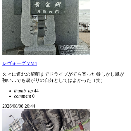
レヴォーグ VM4
久々に道北の留萌までドライブがてら寄った😄しかし風が
強い…でも暑がりの自分としてはよかった（笑）
thumb_up
44
comment
0
2026/08/08 20:44