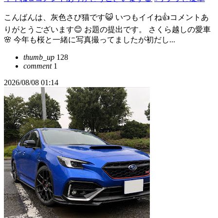
こんばんは、灰色さび猫です😺 いつもイイね👍コメントあ
りがとうございます😊 お題の提出です。 さくら越しの愛車
🌸 今年も桜と一緒に写真撮ってましたが初だし...
thumb_up
128
comment
1
2026/08/08 01:14