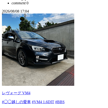
comment
0
2026/08/08 17:04
レヴォーグ VM4
#◯◯越しの愛車
#VM4 1.6DIT
#BBS