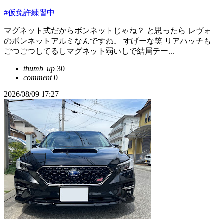
#仮免許練習中
マグネット式だからボンネットじゃね？ と思ったら レヴォ
のボンネットアルミなんですね。 すげーな笑 リアハッチも
ごつごつしてるしマグネット弱いしで結局テー...
thumb_up
30
comment
0
2026/08/09 17:27