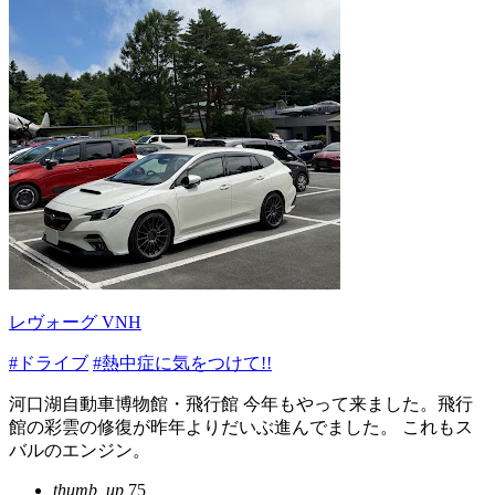
レヴォーグ VNH
#ドライブ
#熱中症に気をつけて!!
河口湖自動車博物館・飛行館 今年もやって来ました。飛行
館の彩雲の修復が昨年よりだいぶ進んでました。 これもス
バルのエンジン。
thumb_up
75