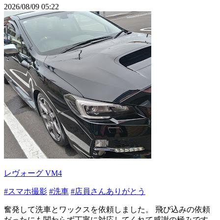
2026/08/09 05:22
レヴォーグ VM4
#スマホ撮影
#洗車
#店員さんありがとう
奮発して洗車とワックスを依頼しました。 飛び込みの依頼
だったにも関わらず丁寧に対応してくれて感謝の極みです