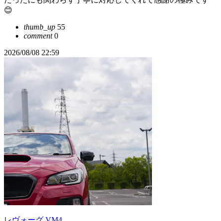
😊
thumb_up
55
comment
0
2026/08/08 22:59
レヴォーグ VM4