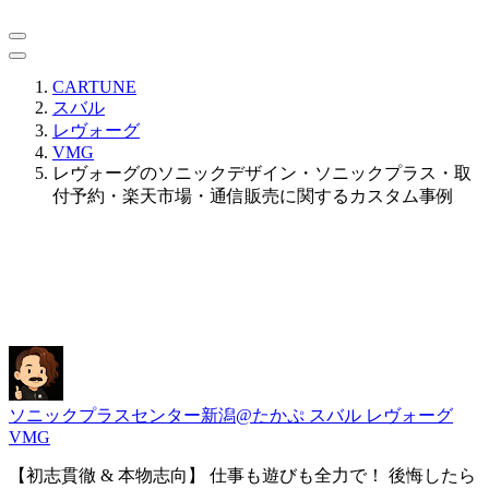
CARTUNE
スバル
レヴォーグ
VMG
レヴォーグのソニックデザイン・ソニックプラス・取
付予約・楽天市場・通信販売に関するカスタム事例
ソニックプラスセンター新潟@たかぷ
スバル レヴォーグ
VMG
【初志貫徹 & 本物志向】 仕事も遊びも全力で！ 後悔したら