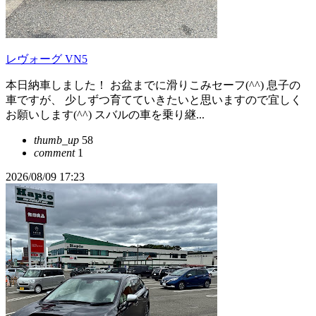
レヴォーグ VN5
本日納車しました！ お盆までに滑りこみセーフ(^^) 息子の
車ですが、 少しずつ育てていきたいと思いますので宜しく
お願いします(^^) スバルの車を乗り継...
thumb_up
58
comment
1
2026/08/09 17:23