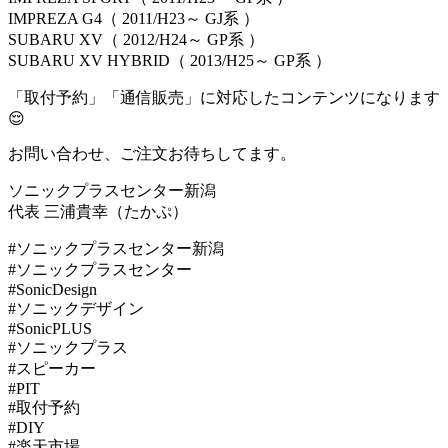
IMPREZA G4（ 2011/H23～ GJ系 ）
SUBARU XV（ 2012/H24～ GP系 ）
SUBARU XV HYBRID（ 2013/H25～ GP系 ）
「取付予約」「通信販売」に対応したコンテンツになります
😌
お問い合わせ、ご注文お待ちしてます。
ソニックプラスセンター新潟
代表 三浦貴幸（たかぷ）
#ソニックプラスセンター新潟
#ソニックプラスセンター
#SonicDesign
#ソニックデザイン
#SonicPLUS
#ソニックプラス
#スピーカー
#PIT
#取付予約
#DIY
#楽天市場