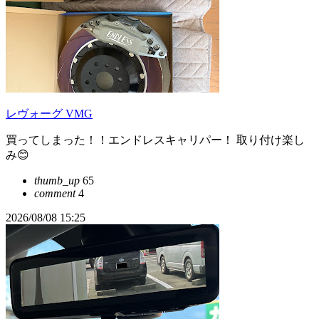
レヴォーグ VMG
買ってしまった！！エンドレスキャリパー！ 取り付け楽し
み😊
thumb_up
65
comment
4
2026/08/08 15:25