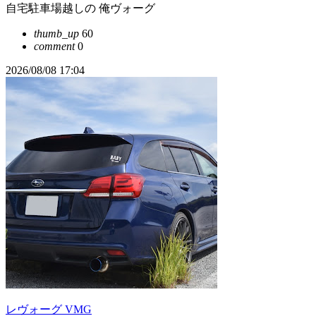
自宅駐車場越しの 俺ヴォーグ
thumb_up
60
comment
0
2026/08/08 17:04
レヴォーグ VMG