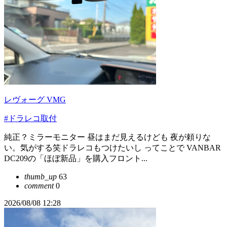
レヴォーグ VMG
#ドラレコ取付
純正？ミラーモニター 昼はまだ見えるけども 夜が頼りな
い。気がする笑ドラレコもつけたいし ってことで VANBAR
DC209の「ほぼ新品」を購入フロント...
thumb_up
63
comment
0
2026/08/08 12:28