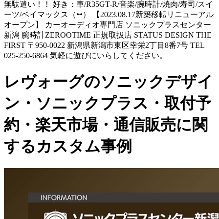
無駄遣い！！ 好き：車/R35GT-R/音楽/腕時計/焼肉/寿司/スイ
ーツ/ベイマックス（ꕹ） 【2023.08.17新築移転リニューアル
オープン】 カーオーディオ専門店 ソニックプラスセンター
新潟 腕時計ZEROOTIME 正規取扱店 STATUS DESIGN THE
FIRST 〒950-0022 新潟県新潟市東区幸栄2丁目8番7号 TEL
025-250-6864 気軽に遊びにいらしてください。
レヴォーグのソニックデザイ
ン・ソニックプラス・取付予
約・楽天市場・通信販売に関
するカスタム事例