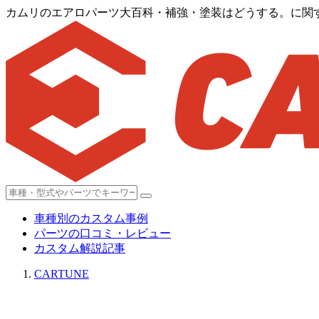
カムリのエアロパーツ大百科・補強・塗装はどうする。に関
車種別のカスタム事例
パーツの口コミ・レビュー
カスタム解説記事
CARTUNE