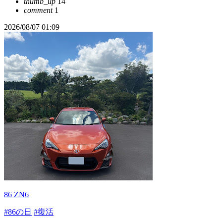
thumb_up
14
comment
1
2026/08/07 01:09
86 ZN6
#86の日
#復活