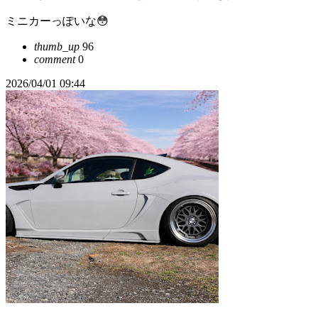
ミニカーっぽいな😳
thumb_up
96
comment
0
2026/04/01 09:44