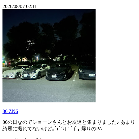
2026/08/07 02:11
86 ZN6
86の日なのでショーンさんとお友達と集まりました♪ あまり
綺麗に撮れてないけど｡ﾟ(ﾟ´Д｀ﾟ)ﾟ｡ 帰りのPA