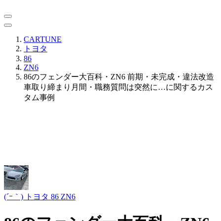
CARTUNE
トヨタ
86
ZN6
86のフェンダー大百科・ZN6 前期・未完成・違法改造
車取り締まり月間・職務質問は突然に…に関するカス
タム事例
(´ｰ｀)
トヨタ 86 ZN6