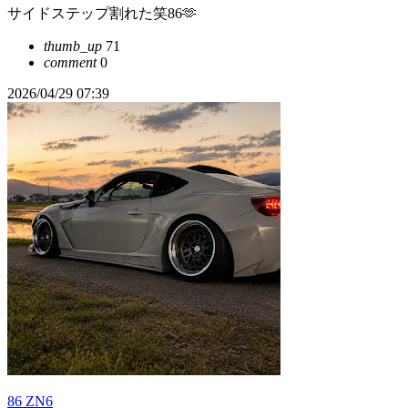
サイドステップ割れた笑86🫶
thumb_up
71
comment
0
2026/04/29 07:39
86 ZN6