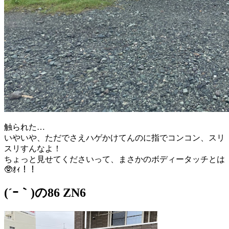
触られた…
いやいや、ただでさえハゲかけてんのに指でコンコン、スリ
スリすんなよ！
ちょっと見せてくださいって、まさかのボディータッチとは
🥸ｵｨ！！
(´ｰ｀)の86 ZN6