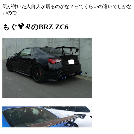
気が付いた人何人か居るのかな？ってくらいの違いでしかな
いので
もぐ🍹♌️のBRZ ZC6