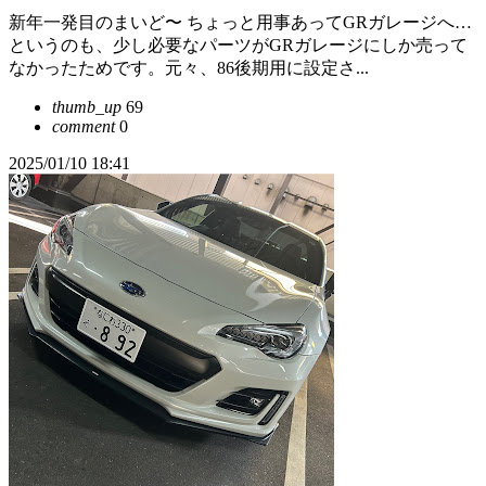
新年一発目のまいど〜 ちょっと用事あってGRガレージへ…
というのも、少し必要なパーツがGRガレージにしか売って
なかったためです。元々、86後期用に設定さ...
thumb_up
69
comment
0
2025/01/10 18:41