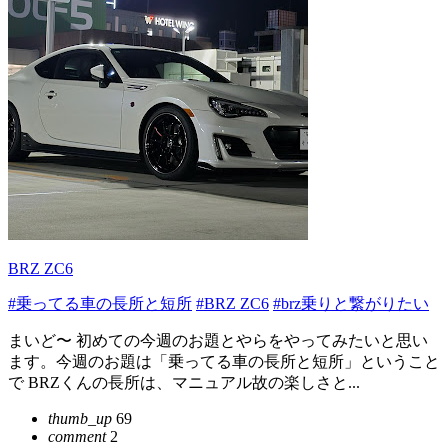
BRZ ZC6
#乗ってる車の長所と短所
#BRZ ZC6
#brz乗りと繋がりたい
まいど〜 初めての今週のお題とやらをやってみたいと思い
ます。今週のお題は「乗ってる車の長所と短所」ということ
で BRZくんの長所は、マニュアル故の楽しさと...
thumb_up
69
comment
2