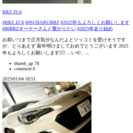
BRZ ZC6
#BRZ ZC6
##SUBARUBRZ
#2025年もよろしくお願いします
#86BRZオーナーさんと繋がりたい
#2025年走り始め
お前いつまで正月気分なんだよとツッコミを受けそうです
が、とりあえず 新年明けましておめでとうございます 2025
年もよろしくお願いします🙇‍♂️ …いや、...
thumb_up
78
comment
0
2025/01/04 18:51