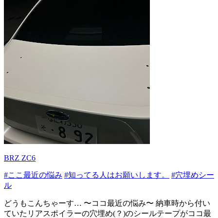
BRZ ZC6
#ここ最近の悩み
#知ってる人はお願いします。
#穴埋めシー
ル
どうもこんちゃーす… 〜ココ最近の悩み〜 納車時から付い
ていたリアスポイラーの穴埋め(？)のシールテープがココ最