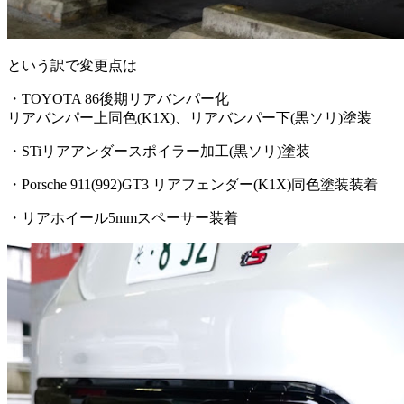
という訳で変更点は
・TOYOTA 86後期リアバンパー化
リアバンパー上同色(K1X)、リアバンパー下(黒ソリ)塗装
・STiリアアンダースポイラー加工(黒ソリ)塗装
・Porsche 911(992)GT3 リアフェンダー(K1X)同色塗装装着
・リアホイール5mmスペーサー装着