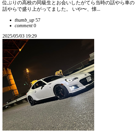
位ぶりの高校の同級生とお会いしたがてら当時の話やら車の
話やらで盛り上がってました。 いや〜、懐...
thumb_up
57
comment
0
2025/05/03 19:29