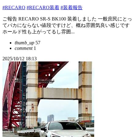
#RECARO
#RECARO装着
#装着報告
ご報告 RECARO SR-S BK100 装着しました 一般庶民にとっ
てバカにならない値段ですけど、概ね雰囲気良い感じです
ホールド性も上がってるし雰囲...
thumb_up
57
comment
1
2025/10/12 18:13