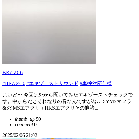
BRZ ZC6
#BRZ ZC6
#エキゾーストサウンド
#車検対応仕様
まいど〜 今回は外から聞いてみたエキゾーストチェックで
す。中からだとそれなりの音なんですがね… SYMSマフラー
&SYMSエアクリ＋HKSエアクリその他諸...
thumb_up
50
comment
0
2025/02/06 21:02