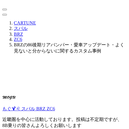
CARTUNE
スバル
BRZ
ZC6
BRZの86後期リアバンパー・愛車アップデート・よく
見ないと分からないに関するカスタム事例
もぐ🍹♌️
スバル BRZ ZC6
近畿圏を中心に活動しております。投稿は不定期ですが、
8B乗りの皆さんよろしくお願いします