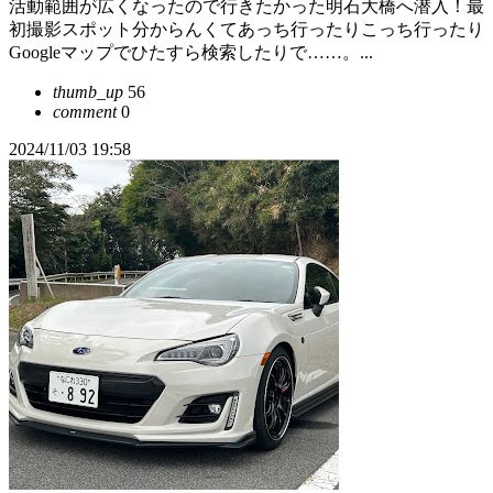
活動範囲が広くなったので行きたかった明石大橋へ潜入！最
初撮影スポット分からんくてあっち行ったりこっち行ったり
Googleマップでひたすら検索したりで……。...
thumb_up
56
comment
0
2024/11/03 19:58