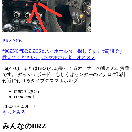
BRZ ZC6
#86ZN6
#BRZ ZC6
#スマホホルダー探してます
#質問です。
教えてください。
#スマホホルダーオススメ
86(ZN6)、またはBRZ(ZC6)乗ってるオーナーの皆さんに質問
です。 ダッシュボード、もしくはセンターのアナログ時計
付近に付けるタイプのスマホホルダ...
thumb_up
56
comment
1
2024/10/14 20:17
もっとみる
みんなのBRZ