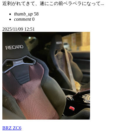
近剥がれてきて、遂にこの前ベラベラになって...
thumb_up
58
comment
0
2025/11/09 12:51
BRZ ZC6