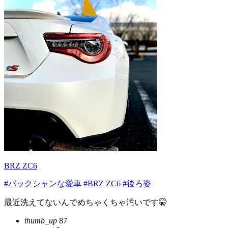
BRZ ZC6
#バックシャンな愛車
#BRZ ZC6
#後ろ姿
最近洗えてないんでめちゃくちゃ汚いです🤫
thumb_up
87