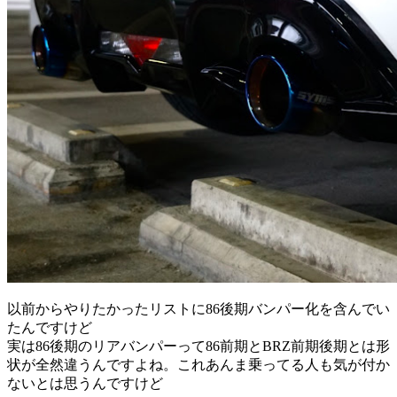
以前からやりたかったリストに86後期バンパー化を含んでい
たんですけど
実は86後期のリアバンパーって86前期とBRZ前期後期とは形
状が全然違うんですよね。これあんま乗ってる人も気が付か
ないとは思うんですけど