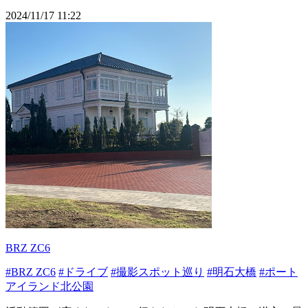
2024/11/17 11:22
BRZ ZC6
#BRZ ZC6
#ドライブ
#撮影スポット巡り
#明石大橋
#ポート
アイランド北公園