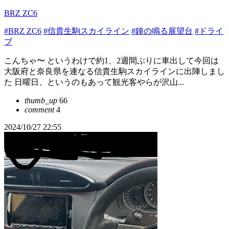
BRZ ZC6
#BRZ ZC6
#信貴生駒スカイライン
#鐘の鳴る展望台
#ドライ
ブ
こんちゃ〜 というわけで約1、2週間ぶりに車出して今回は
大阪府と奈良県を連なる信貴生駒スカイラインに出陣しまし
た 日曜日、というのもあって観光客やらが沢山...
thumb_up
66
comment
4
2024/10/27 22:55