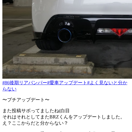
#86後期リアバンパー
#愛車アップデート
#よく見ないと分か
らない
〜プチアップデート〜
また投稿サボってましたね(白目
それはそれとしてまたBRZくんをアップデートしました。
え？ここからだと分からない？