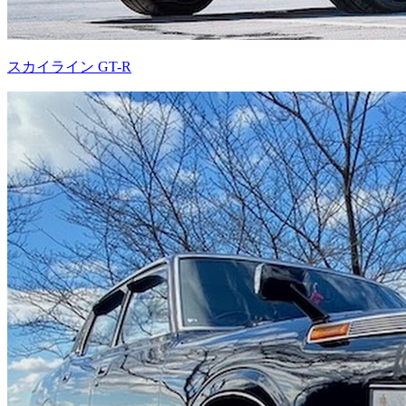
スカイライン GT-R