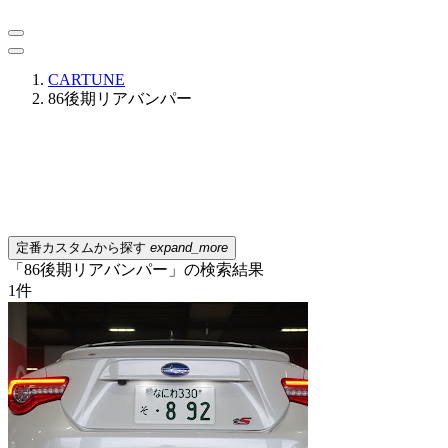
CARTUNE
86後期リアバンパー
定番カスタムから探す
expand_more
「86後期リアバンパー」の検索結果
1
件