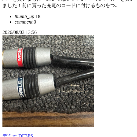
ました！前に貰った充電のコードに付けるものをつ...
thumb_up
18
comment
0
2026/08/03 13:56
デミオ DE3FS