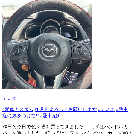
デミオ
#愛車カスタム
#8月もよろしくお願いします
#デミオ
#熱中
症に気をつけて!!
#愛車紹介
昨日と今日で色々物を買ってきました！ まずはハンドルカ
バーを買いました！続いてはシフトレバーのパーカーを買い