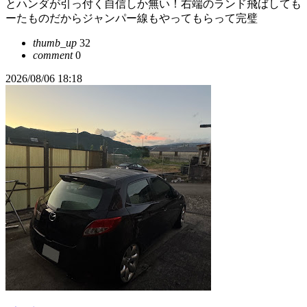
とハンダが引っ付く自信しか無い！右端のランド飛ばしても
ーたものだからジャンパー線もやってもらって完璧
thumb_up
32
comment
0
2026/08/06 18:18