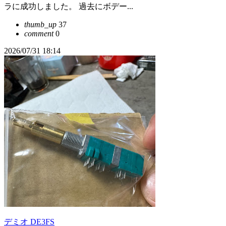
ラに成功しました。 過去にボデー...
thumb_up
37
comment
0
2026/07/31 18:14
デミオ DE3FS