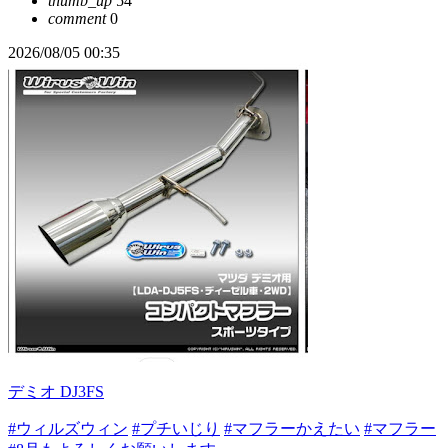
thumb_up
54
comment
0
2026/08/05 00:35
デミオ DJ3FS
#ウィルズウィン
#プチいじり
#マフラーかえたい
#マフラー