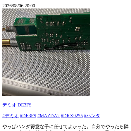
2026/08/06 20:00
デミオ DE3FS
#デミオ
#DE3FS
#MAZDA2
#DRX9255
#ハンダ
やっぱハンダ得意な子に任せてよかった。自分でやったら隣