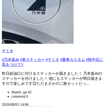
デミオ
#乃木坂46
#車ステッカー
#デミオ
#愛車カスタム
#熱中症に
気をつけて!!
昨日給油口に付けるステッカーが届きました！ 乃木坂46の
ステッカーを付けました！ 他にもステッカーが明日届きま
すので楽しみです😊ただまさかの二枚セットだっ...
thumb_up
42
comment
0
2026/08/03 14:06