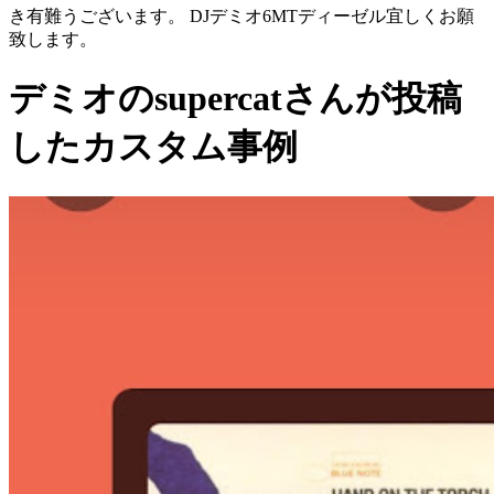
き有難うございます。 DJデミオ6MTディーゼル宜しくお願
致します。
デミオのsupercatさんが投稿
したカスタム事例