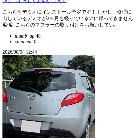
#8月もよろしくお願いします
こちらをデミオにインストール予定です！ しかし、修理に
出しているデミオが2ヶ月も経っているのに帰ってきません
😭😭 こちらのマフラーの取り付けをお願いしてい...
thumb_up
48
comment
0
2026/08/04 12:44