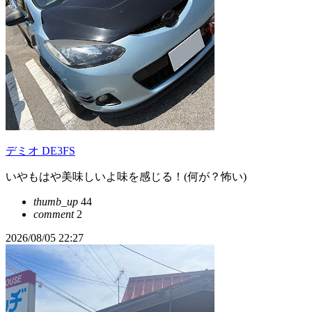
デミオ DE3FS
いやもはや美味しいよ味を感じる！(何が？怖い)
thumb_up
44
comment
2
2026/08/05 22:27