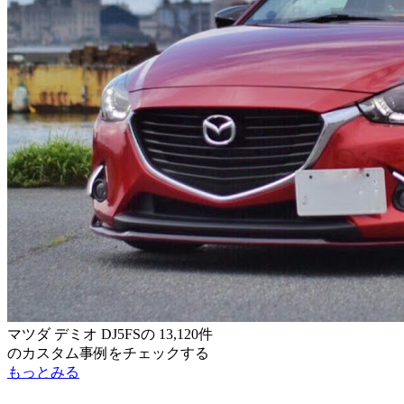
マツダ デミオ DJ5FS
の
13,120件
のカスタム事例をチェックする
もっとみる