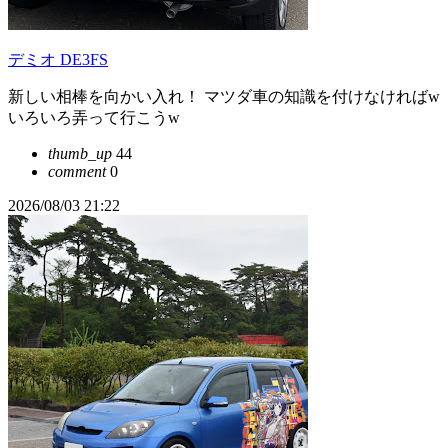
デミオ DE3FS
新しい相棒を向かい入れ！ マツダ車の知識を付けなければw
いろいろ弄って行こうw
thumb_up
44
comment
0
2026/08/03 21:22