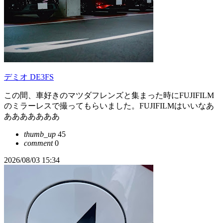
デミオ DE3FS
この間、車好きのマツダフレンズと集まった時にFUJIFILM
のミラーレスで撮ってもらいました。FUJIFILMはいいなあ
あああああああ
thumb_up
45
comment
0
2026/08/03 15:34