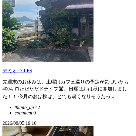
デミオ DJLFS
先週末のお休みは、土曜はカフェ巡りの予定が気づいたら
400キロただただドライブ🛣️、日曜はおは秋に参加しまし
た！！ 今月のおは秋は、とても暑くなりそうだっ...
thumb_up
42
comment
0
2026/08/05 19:16